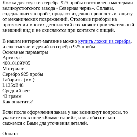
Ложка для соуса из серебра 925 пробы изготовлена мастерами
великоустюгского завода «Северная чернь». Сплавы,
содержащиеся в пробе, придают изделию прочность и защиту
от механических повреждений. Столовые приборы на
протяжении многих десятилетий сохраняют привлекательный
внешний вид и не окисляются при контакте с пищей.
В нашем интернет-магазине можно
купить ложки из серебра
,
и еще тысячи изделий из серебра 925 пробы.
Основные параметры
Артикул:
40010189У05
Материал:
Серебро 925 пробы
Габариты (мм.):
L135хB48
Средний вес:
43 грамм
Как оплатить?
Если после оформления заказа у вас возникнут вопросы, то
укажите их в поле «Комментарий», и мы обязательно
свяжемся с Вами для уточнения деталей.
Оплата