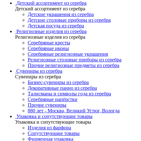
Детский ассортимент из серебра
Детский ассортимент из серебра
Детские украшения из серебра
Детские столовые приборы из серебра
Детская посуда из серебра
Религиозные изделия из серебра
Религиозные изделия из серебра
Серебряные кресты
Серебряные иконы
Серебряные религиозные украшения
Религиозные столовые приборы из серебра
Прочие религиозные предметы из серебра
Сувениры из серебра
Сувениры из серебра
Бизнес-сувениры из серебра
Декоративные панно из серебра
Талисманы и символы года из серебра
Серебряные напёрстки
Прочие сувениры
880 лет - Москва, Великий Устюг, Вологда
Упаковка и сопутствующие товары
Упаковка и сопутствующие товары
Изделия из фарфора
Сопутствующие товары
Фирменная упаковка