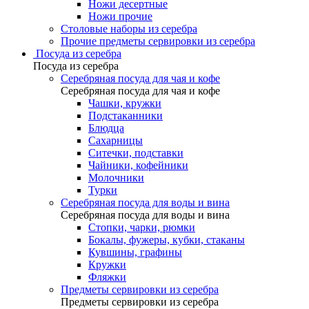
Ножи десертные
Ножи прочие
Столовые наборы из серебра
Прочие предметы сервировки из серебра
Посуда из серебра
Посуда из серебра
Серебряная посуда для чая и кофе
Серебряная посуда для чая и кофе
Чашки, кружки
Подстаканники
Блюдца
Сахарницы
Ситечки, подставки
Чайники, кофейники
Молочники
Турки
Серебряная посуда для воды и вина
Серебряная посуда для воды и вина
Стопки, чарки, рюмки
Бокалы, фужеры, кубки, стаканы
Кувшины, графины
Кружки
Фляжки
Предметы сервировки из серебра
Предметы сервировки из серебра