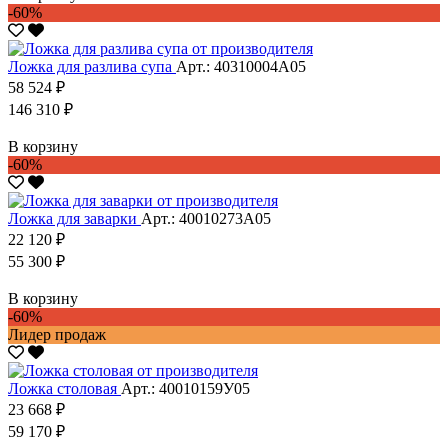
-60%
Ложка для разлива супа
Арт.: 40310004А05
58 524 ₽
146 310 ₽
В корзину
-60%
Ложка для заварки
Арт.: 40010273А05
22 120 ₽
55 300 ₽
В корзину
-60%
Лидер продаж
Ложка столовая
Арт.: 40010159У05
23 668 ₽
59 170 ₽