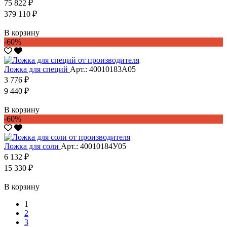
75 822 ₽
379 110 ₽
В корзину
-60%
Ложка для специй
Арт.: 40010183А05
3 776 ₽
9 440 ₽
В корзину
-60%
Ложка для соли
Арт.: 40010184У05
6 132 ₽
15 330 ₽
В корзину
1
2
3