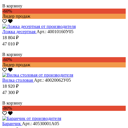
В корзину
-60%
Лидер продаж
Ложка десертная
Арт.: 40010160У05
18 804 ₽
47 010 ₽
В корзину
-60%
Лидер продаж
Вилка столовая
Арт.: 40020062У05
18 920 ₽
47 300 ₽
В корзину
-80%
Баранчик
Арт.: 40530001А05