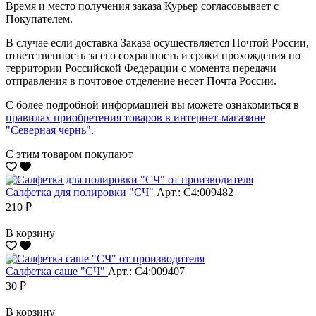
Время и место получения заказа Курьер согласовывает с
Покупателем.
В случае если доставка Заказа осуществляется Почтой России,
ответственность за его сохранность и сроки прохождения по
территории Российской Федерации с момента передачи
отправления в почтовое отделение несет Почта России.
С более подробной информацией вы можете ознакомиться в
правилах приобретения товаров в интернет-магазине
"Северная чернь"
.
С этим товаром покупают
Салфетка для полировки "CЧ"
Арт.: С4:009482
210 ₽
В корзину
Салфетка саше "CЧ"
Арт.: С4:009407
30 ₽
В корзину