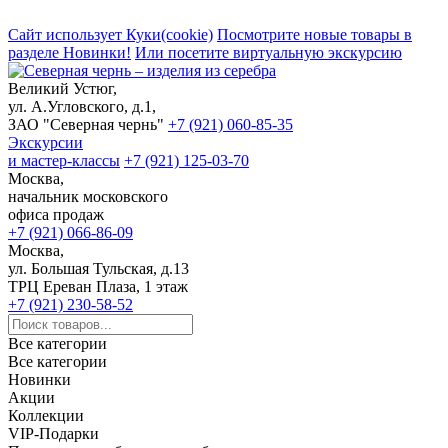
Сайт использует Куки(cookie)
Посмотрите новые товары в
разделе Новинки!
Или посетите виртуальную экскурсию
Великий Устюг,
ул. А.Угловского, д.1,
ЗАО "Северная чернь"
+7 (921) 060-85-35
Экскурсии
и мастер-классы
+7 (921) 125-03-70
Москва,
начальник московского
офиса продаж
+7 (921) 066-86-09
Москва,
ул. Большая Тульская, д.13
ТРЦ Ереван Плаза, 1 этаж
+7 (921) 230-58-52
Все категории
Все категории
Новинки
Акции
Коллекции
VIP-Подарки