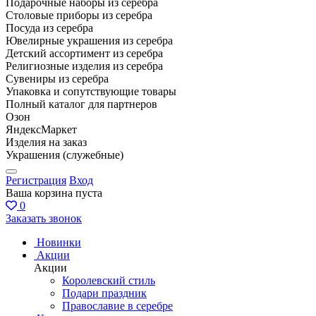
Подарочные наборы из серебра
Столовые приборы из серебра
Посуда из серебра
Ювелирные украшения из серебра
Детский ассортимент из серебра
Религиозные изделия из серебра
Сувениры из серебра
Упаковка и сопутствующие товары
Полный каталог для партнеров
Озон
ЯндексМаркет
Изделия на заказ
Украшения (служебные)
Регистрация
Вход
Ваша корзина пуста
0
Заказать звонок
Новинки
Акции
Акции
Королевский стиль
Подари праздник
Православие в серебре