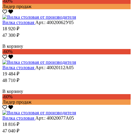
-60%
Лидер продаж
Вилка столовая
Арт.: 40020062У05
18 920 ₽
47 300 ₽
В корзину
-60%
Вилка столовая
Арт.: 40020112А05
19 484 ₽
48 710 ₽
В корзину
-60%
Лидер продаж
Вилка столовая
Арт.: 40020077А05
18 816 ₽
47 040 ₽