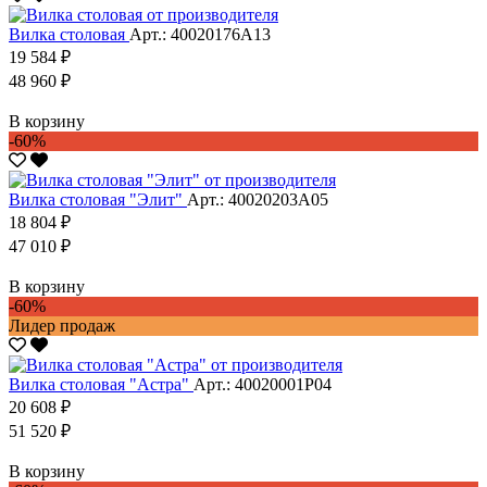
Вилка столовая
Арт.: 40020176А13
19 584 ₽
48 960 ₽
В корзину
-60%
Вилка столовая "Элит"
Арт.: 40020203А05
18 804 ₽
47 010 ₽
В корзину
-60%
Лидер продаж
Вилка столовая "Астра"
Арт.: 40020001Р04
20 608 ₽
51 520 ₽
В корзину