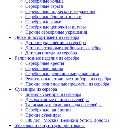
Серебряные кольца
Серебряные серьги
Серебряные подвески и медальоны
Серебряные броши и значки
Серебряные колье
Серебряные цепочки и шнуры
Прочие серебряные украшения
Детский ассортимент из серебра
Детские украшения из серебра
Детские столовые приборы из серебра
Детская посуда из серебра
Религиозные изделия из серебра
Серебряные кресты
Серебряные иконы
Серебряные религиозные украшения
Религиозные столовые приборы из серебра
Прочие религиозные предметы из серебра
Сувениры из серебра
Бизнес-сувениры из серебра
Декоративные панно из серебра
Талисманы и символы года из серебра
Серебряные напёрстки
Прочие сувениры
880 лет - Москва, Великий Устюг, Вологда
Упаковка и сопутствующие товары