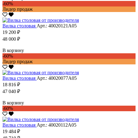
-60%
Лидер продаж
Вилка столовая
Арт.: 40020121А05
19 200 ₽
48 000 ₽
В корзину
-60%
Лидер продаж
Вилка столовая
Арт.: 40020077А05
18 816 ₽
47 040 ₽
В корзину
-60%
Вилка столовая
Арт.: 40020112А05
19 484 ₽