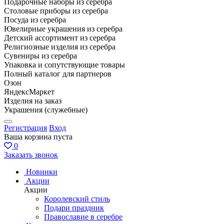
Подарочные наборы из серебра
Столовые приборы из серебра
Посуда из серебра
Ювелирные украшения из серебра
Детский ассортимент из серебра
Религиозные изделия из серебра
Сувениры из серебра
Упаковка и сопутствующие товары
Полный каталог для партнеров
Озон
ЯндексМаркет
Изделия на заказ
Украшения (служебные)
Регистрация
Вход
Ваша корзина пуста
0
Заказать звонок
Новинки
Акции
Акции
Королевский стиль
Подари праздник
Православие в серебре