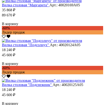
Вилка столовая "Маргарита"
Арт.: 40020169А05
35 868 ₽
89 670 ₽
В корзину
-60%
Лидер продаж
Вилка столовая "Подсолнух"
Арт.: 40020124А05
18 240 ₽
45 600 ₽
В корзину
-60%
Лидер продаж
Вилка столовая "Подснежник"
Арт.: 40020125А05
18 240 ₽
45 600 ₽
В корзину