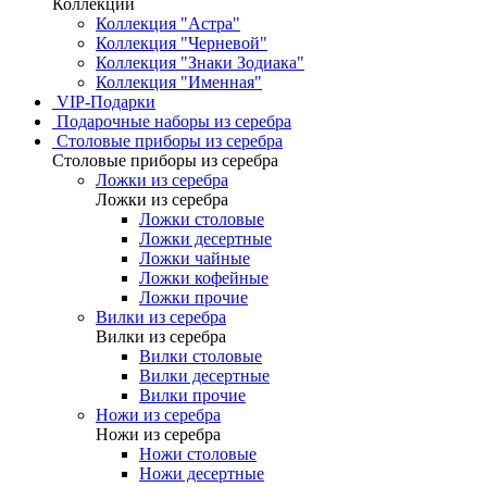
Коллекции
Коллекция "Астра"
Коллекция "Черневой"
Коллекция "Знаки Зодиака"
Коллекция "Именная"
VIP-Подарки
Подарочные наборы из серебра
Столовые приборы из серебра
Столовые приборы из серебра
Ложки из серебра
Ложки из серебра
Ложки столовые
Ложки десертные
Ложки чайные
Ложки кофейные
Ложки прочие
Вилки из серебра
Вилки из серебра
Вилки столовые
Вилки десертные
Вилки прочие
Ножи из серебра
Ножи из серебра
Ножи столовые
Ножи десертные