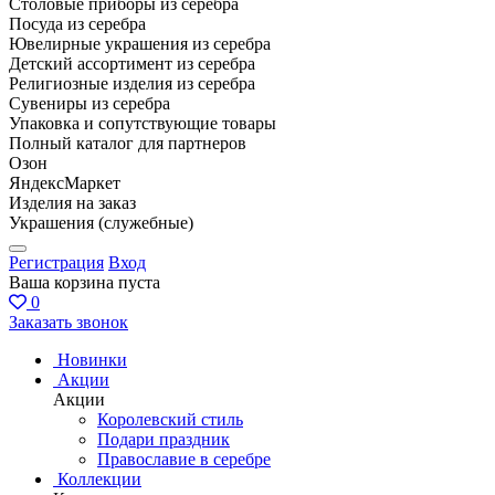
Столовые приборы из серебра
Посуда из серебра
Ювелирные украшения из серебра
Детский ассортимент из серебра
Религиозные изделия из серебра
Сувениры из серебра
Упаковка и сопутствующие товары
Полный каталог для партнеров
Озон
ЯндексМаркет
Изделия на заказ
Украшения (служебные)
Регистрация
Вход
Ваша корзина пуста
0
Заказать звонок
Новинки
Акции
Акции
Королевский стиль
Подари праздник
Православие в серебре
Коллекции