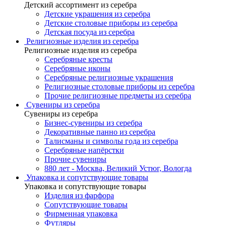
Детский ассортимент из серебра
Детские украшения из серебра
Детские столовые приборы из серебра
Детская посуда из серебра
Религиозные изделия из серебра
Религиозные изделия из серебра
Серебряные кресты
Серебряные иконы
Серебряные религиозные украшения
Религиозные столовые приборы из серебра
Прочие религиозные предметы из серебра
Сувениры из серебра
Сувениры из серебра
Бизнес-сувениры из серебра
Декоративные панно из серебра
Талисманы и символы года из серебра
Серебряные напёрстки
Прочие сувениры
880 лет - Москва, Великий Устюг, Вологда
Упаковка и сопутствующие товары
Упаковка и сопутствующие товары
Изделия из фарфора
Сопутствующие товары
Фирменная упаковка
Футляры