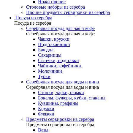
Ножи прочие
Столовые наборы из серебра
Прочие предметы сервировки из серебра
Посуда из серебра
Посуда из серебра
Серебряная посуда для чая и кофе
Серебряная посуда для чая и кофе
Чашки, кружки
Подстаканники
Блюдца
Сахарницы
Ситечки, подставки
Чайники, кофейники
Молочники
Турки
Серебряная посуда для воды и вина
Серебряная посуда для воды и вина
Стопки, чарки, рюмки
Бокалы, фужеры, кубки, стаканы
Кувшины, графины
Кружки
Фляжки
Предметы сервировки из серебра
Предметы сервировки из серебра
Вазы