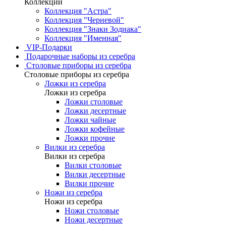
Коллекции
Коллекция "Астра"
Коллекция "Черневой"
Коллекция "Знаки Зодиака"
Коллекция "Именная"
VIP-Подарки
Подарочные наборы из серебра
Столовые приборы из серебра
Столовые приборы из серебра
Ложки из серебра
Ложки из серебра
Ложки столовые
Ложки десертные
Ложки чайные
Ложки кофейные
Ложки прочие
Вилки из серебра
Вилки из серебра
Вилки столовые
Вилки десертные
Вилки прочие
Ножи из серебра
Ножи из серебра
Ножи столовые
Ножи десертные