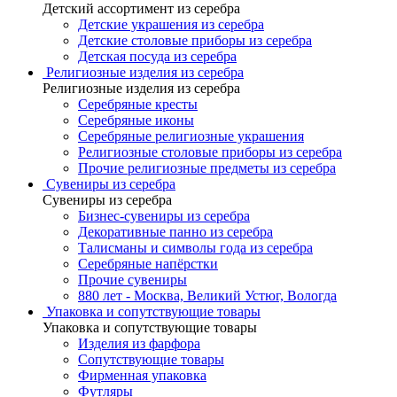
Детский ассортимент из серебра
Детские украшения из серебра
Детские столовые приборы из серебра
Детская посуда из серебра
Религиозные изделия из серебра
Религиозные изделия из серебра
Серебряные кресты
Серебряные иконы
Серебряные религиозные украшения
Религиозные столовые приборы из серебра
Прочие религиозные предметы из серебра
Сувениры из серебра
Сувениры из серебра
Бизнес-сувениры из серебра
Декоративные панно из серебра
Талисманы и символы года из серебра
Серебряные напёрстки
Прочие сувениры
880 лет - Москва, Великий Устюг, Вологда
Упаковка и сопутствующие товары
Упаковка и сопутствующие товары
Изделия из фарфора
Сопутствующие товары
Фирменная упаковка
Футляры