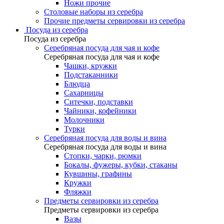
Ножи прочие
Столовые наборы из серебра
Прочие предметы сервировки из серебра
Посуда из серебра
Посуда из серебра
Серебряная посуда для чая и кофе
Серебряная посуда для чая и кофе
Чашки, кружки
Подстаканники
Блюдца
Сахарницы
Ситечки, подставки
Чайники, кофейники
Молочники
Турки
Серебряная посуда для воды и вина
Серебряная посуда для воды и вина
Стопки, чарки, рюмки
Бокалы, фужеры, кубки, стаканы
Кувшины, графины
Кружки
Фляжки
Предметы сервировки из серебра
Предметы сервировки из серебра
Вазы