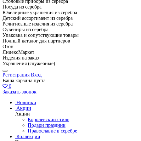
Столовые приборы из серебра
Посуда из серебра
Ювелирные украшения из серебра
Детский ассортимент из серебра
Религиозные изделия из серебра
Сувениры из серебра
Упаковка и сопутствующие товары
Полный каталог для партнеров
Озон
ЯндексМаркет
Изделия на заказ
Украшения (служебные)
Регистрация
Вход
Ваша корзина пуста
0
Заказать звонок
Новинки
Акции
Акции
Королевский стиль
Подари праздник
Православие в серебре
Коллекции