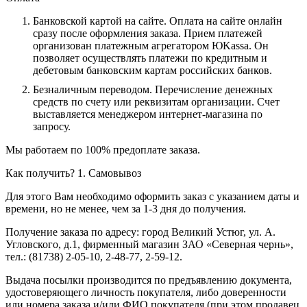
Банковской картой на сайте.
Оплата на сайте онлайн
сразу после оформления заказа. Прием платежей
организован платежным агрегатором ЮKassa. Он
позволяет осуществлять платежи по кредитным и
дебетовым банковским картам российских банков.
Безналичным переводом.
Перечисление денежных
средств по счету или реквизитам организации. Счет
выставляется менеджером интернет-магазина по
запросу.
Мы работаем по 100% предоплате заказа.
Как получить?
1. Самовывоз
Для этого Вам необходимо оформить заказ с указанием даты и
времени, но не менее, чем за 1-3 дня до получения.
Получение заказа по адресу: город Великий Устюг, ул. А.
Угловского, д.1, фирменный магазин ЗАО «Северная чернь»,
тел.: (81738) 2-05-10, 2-48-77, 2-59-12.
Выдача посылки производится по предъявлению документа,
удостоверяющего личность покупателя, либо доверенности
или номера заказа и/или ФИО покупателя (при этом продавец