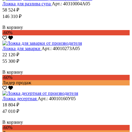
Ложка для разлива супа
Арт.: 40310004А05
58 524 ₽
146 310 ₽
В корзину
-60%
Ложка для заварки
Арт.: 40010273А05
22 120 ₽
55 300 ₽
В корзину
-60%
Лидер продаж
Ложка десертная
Арт.: 40010160У05
18 804 ₽
47 010 ₽
В корзину
-60%