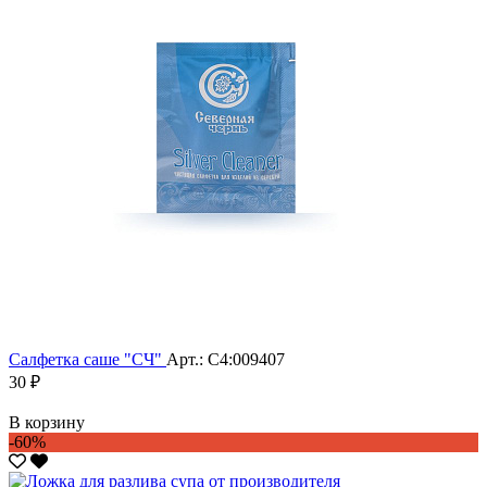
Салфетка саше "CЧ"
Арт.: С4:009407
30 ₽
В корзину
-60%