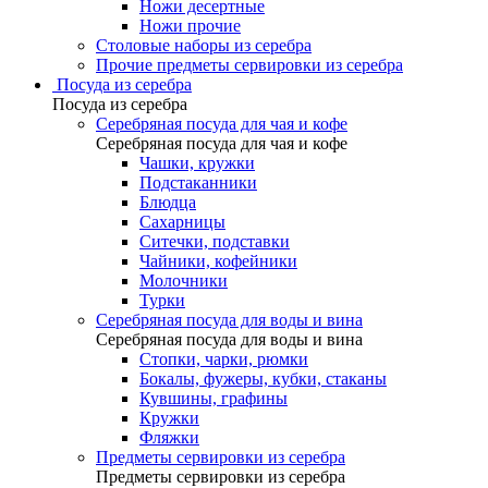
Ножи десертные
Ножи прочие
Столовые наборы из серебра
Прочие предметы сервировки из серебра
Посуда из серебра
Посуда из серебра
Серебряная посуда для чая и кофе
Серебряная посуда для чая и кофе
Чашки, кружки
Подстаканники
Блюдца
Сахарницы
Ситечки, подставки
Чайники, кофейники
Молочники
Турки
Серебряная посуда для воды и вина
Серебряная посуда для воды и вина
Стопки, чарки, рюмки
Бокалы, фужеры, кубки, стаканы
Кувшины, графины
Кружки
Фляжки
Предметы сервировки из серебра
Предметы сервировки из серебра