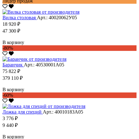
Лидер продаж
Вилка столовая
Арт.: 40020062У05
18 920 ₽
47 300 ₽
В корзину
-80%
Баранчик
Арт.: 40530001А05
75 822 ₽
379 110 ₽
В корзину
-60%
Ложка для специй
Арт.: 40010183А05
3 776 ₽
9 440 ₽
В корзину