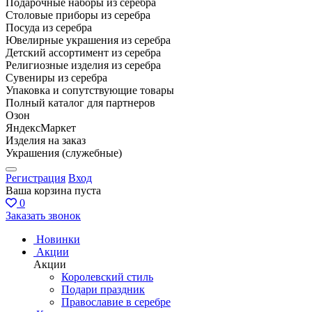
Подарочные наборы из серебра
Столовые приборы из серебра
Посуда из серебра
Ювелирные украшения из серебра
Детский ассортимент из серебра
Религиозные изделия из серебра
Сувениры из серебра
Упаковка и сопутствующие товары
Полный каталог для партнеров
Озон
ЯндексМаркет
Изделия на заказ
Украшения (служебные)
Регистрация
Вход
Ваша корзина пуста
0
Заказать звонок
Новинки
Акции
Акции
Королевский стиль
Подари праздник
Православие в серебре