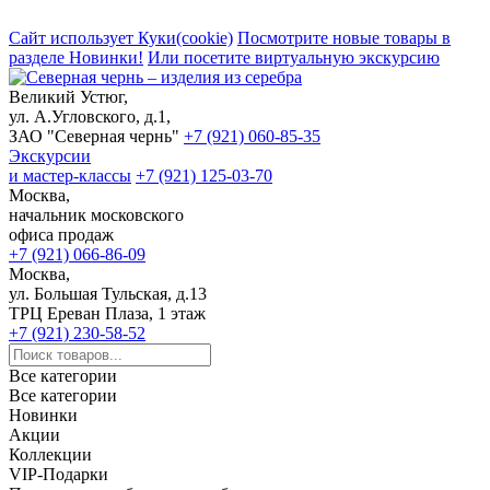
Сайт использует Куки(cookie)
Посмотрите новые товары в
разделе Новинки!
Или посетите виртуальную экскурсию
Великий Устюг,
ул. А.Угловского, д.1,
ЗАО "Северная чернь"
+7 (921) 060-85-35
Экскурсии
и мастер-классы
+7 (921) 125-03-70
Москва,
начальник московского
офиса продаж
+7 (921) 066-86-09
Москва,
ул. Большая Тульская, д.13
ТРЦ Ереван Плаза, 1 этаж
+7 (921) 230-58-52
Все категории
Все категории
Новинки
Акции
Коллекции
VIP-Подарки