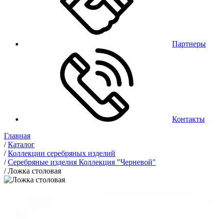
Партнеры
Контакты
Главная
/
Каталог
/
Коллекции серебряных изделий
/
Серебряные изделия Коллекция "Черневой"
/
Ложка столовая