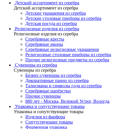
Детский ассортимент из серебра
Детский ассортимент из серебра
Детские украшения из серебра
Детские столовые приборы из серебра
Детская посуда из серебра
Религиозные изделия из серебра
Религиозные изделия из серебра
Серебряные кресты
Серебряные иконы
Серебряные религиозные украшения
Религиозные столовые приборы из серебра
Прочие религиозные предметы из серебра
Сувениры из серебра
Сувениры из серебра
Бизнес-сувениры из серебра
Декоративные панно из серебра
Талисманы и символы года из серебра
Серебряные напёрстки
Прочие сувениры
880 лет - Москва, Великий Устюг, Вологда
Упаковка и сопутствующие товары
Упаковка и сопутствующие товары
Изделия из фарфора
Сопутствующие товары
Фирменная упаковка