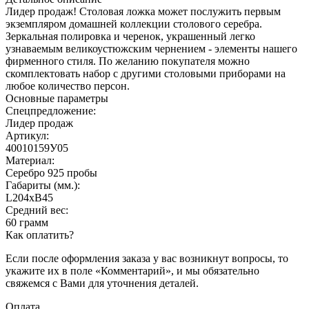
Лидер продаж! Столовая ложка может послужить первым
экземпляром домашней коллекции столового серебра.
Зеркальная полировка и черенок, украшенный легко
узнаваемым великоустюжским чернением - элементы нашего
фирменного стиля. По желанию покупателя можно
скомплектовать набор с другими столовыми приборами на
любое количество персон.
Основные параметры
Спецпредложение:
Лидер продаж
Артикул:
40010159У05
Материал:
Серебро 925 пробы
Габариты (мм.):
L204хB45
Средний вес:
60 грамм
Как оплатить?
Если после оформления заказа у вас возникнут вопросы, то
укажите их в поле «Комментарий», и мы обязательно
свяжемся с Вами для уточнения деталей.
Оплата