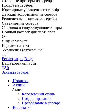
Столовые приборы из серебра
Посуда из серебра
Ювелирные украшения из серебра
Детский ассортимент из серебра
Религиозные изделия из серебра
Сувениры из серебра
Упаковка и сопутствующие товары
Полный каталог для партнеров
Озон
ЯндексМаркет
Изделия на заказ
Украшения (служебные)
Регистрация
Вход
Ваша корзина пуста
0
Заказать звонок
Новинки
Акции
Акции
Королевский стиль
Подари праздник
Православие в серебре
Коллекции