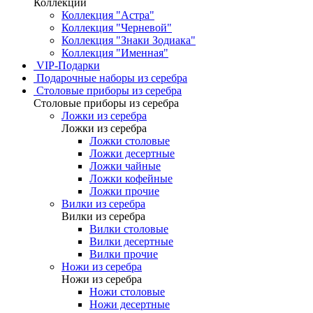
Коллекции
Коллекция "Астра"
Коллекция "Черневой"
Коллекция "Знаки Зодиака"
Коллекция "Именная"
VIP-Подарки
Подарочные наборы из серебра
Столовые приборы из серебра
Столовые приборы из серебра
Ложки из серебра
Ложки из серебра
Ложки столовые
Ложки десертные
Ложки чайные
Ложки кофейные
Ложки прочие
Вилки из серебра
Вилки из серебра
Вилки столовые
Вилки десертные
Вилки прочие
Ножи из серебра
Ножи из серебра
Ножи столовые
Ножи десертные