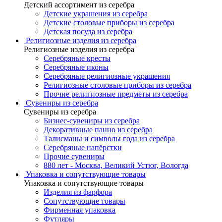
Детский ассортимент из серебра
Детские украшения из серебра
Детские столовые приборы из серебра
Детская посуда из серебра
Религиозные изделия из серебра
Религиозные изделия из серебра
Серебряные кресты
Серебряные иконы
Серебряные религиозные украшения
Религиозные столовые приборы из серебра
Прочие религиозные предметы из серебра
Сувениры из серебра
Сувениры из серебра
Бизнес-сувениры из серебра
Декоративные панно из серебра
Талисманы и символы года из серебра
Серебряные напёрстки
Прочие сувениры
880 лет - Москва, Великий Устюг, Вологда
Упаковка и сопутствующие товары
Упаковка и сопутствующие товары
Изделия из фарфора
Сопутствующие товары
Фирменная упаковка
Футляры