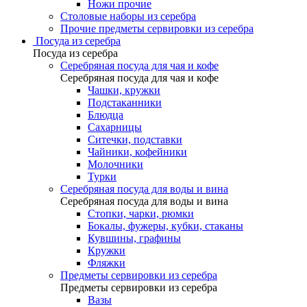
Ножи прочие
Столовые наборы из серебра
Прочие предметы сервировки из серебра
Посуда из серебра
Посуда из серебра
Серебряная посуда для чая и кофе
Серебряная посуда для чая и кофе
Чашки, кружки
Подстаканники
Блюдца
Сахарницы
Ситечки, подставки
Чайники, кофейники
Молочники
Турки
Серебряная посуда для воды и вина
Серебряная посуда для воды и вина
Стопки, чарки, рюмки
Бокалы, фужеры, кубки, стаканы
Кувшины, графины
Кружки
Фляжки
Предметы сервировки из серебра
Предметы сервировки из серебра
Вазы