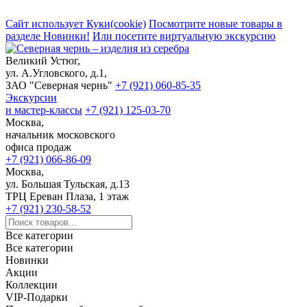
Сайт использует Куки(cookie)
Посмотрите новые товары в
разделе Новинки!
Или посетите виртуальную экскурсию
Великий Устюг,
ул. А.Угловского, д.1,
ЗАО "Северная чернь"
+7 (921) 060-85-35
Экскурсии
и мастер-классы
+7 (921) 125-03-70
Москва,
начальник московского
офиса продаж
+7 (921) 066-86-09
Москва,
ул. Большая Тульская, д.13
ТРЦ Ереван Плаза, 1 этаж
+7 (921) 230-58-52
Все категории
Все категории
Новинки
Акции
Коллекции
VIP-Подарки