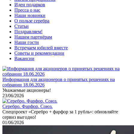
Идеи подарков
Пресса о нас
Наши новинки
О пользе серебра
Статьи
Поздравляем!
Нашим партнёрам
Наши гости
Встречаем юбилей вместе
Советы и рекомендации
Вакансии
Информация для акционеров о принятых решениях на
собрании 18.06.2026
Уважаемые акционеры!
23/06/2026
Серебро. Фарфор. Союз.
Спецпроект «Серебро + фарфор за 1 рубль»: обновляйте
сервиз выгодно!
01/06/2026