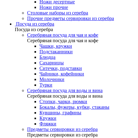
Ножи десертные
Ножи прочие
Столовые наборы из серебра
Прочие предметы сервировки из серебра
Посуда из серебра
Посуда из серебра
Серебряная посуда для чая и кофе
Серебряная посуда для чая и кофе
Чашки, кружки
Подстаканники
Блюдца
Сахарницы
Ситечки, подставки
Чайники, кофейники
Молочники
Турки
Серебряная посуда для воды и вина
Серебряная посуда для воды и вина
Стопки, чарки, рюмки
Бокалы, фужеры, кубки, стаканы
Кувшины, графины
Кружки
Фляжки
Предметы сервировки из серебра
Предметы сервировки из серебра