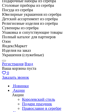
Подарочные наборы из серебра
Столовые приборы из серебра
Посуда из серебра
Ювелирные украшения из серебра
Детский ассортимент из серебра
Религиозные изделия из серебра
Сувениры из серебра
Упаковка и сопутствующие товары
Полный каталог для партнеров
Озон
ЯндексМаркет
Изделия на заказ
Украшения (служебные)
Регистрация
Вход
Ваша корзина пуста
0
Заказать звонок
Новинки
Акции
Акции
Королевский стиль
Подари праздник
Православие в серебре