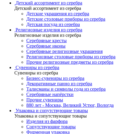
Детский ассортимент из серебра
Детский ассортимент из серебра
Детские украшения из серебра
Детские столовые приборы из серебра
Детская посуда из серебра
Религиозные изделия из серебра
Религиозные изделия из серебра
Серебряные кресты
Серебряные иконы
Серебряные религиозные украшения
Религиозные столовые приборы из серебра
Прочие религиозные предметы из серебра
Сувениры из серебра
Сувениры из серебра
Бизнес-сувениры из серебра
Декоративные панно из серебра
Талисманы и символы года из серебра
Серебряные напёрстки
Прочие сувениры
880 лет - Москва, Великий Устюг, Вологда
Упаковка и сопутствующие товары
Упаковка и сопутствующие товары
Изделия из фарфора
Сопутствующие товары
Фирменная упаковка