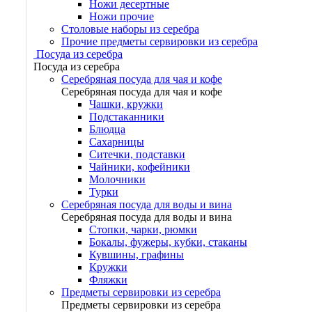
Ножи десертные
Ножи прочие
Столовые наборы из серебра
Прочие предметы сервировки из серебра
Посуда из серебра
Посуда из серебра
Серебряная посуда для чая и кофе
Серебряная посуда для чая и кофе
Чашки, кружки
Подстаканники
Блюдца
Сахарницы
Ситечки, подставки
Чайники, кофейники
Молочники
Турки
Серебряная посуда для воды и вина
Серебряная посуда для воды и вина
Стопки, чарки, рюмки
Бокалы, фужеры, кубки, стаканы
Кувшины, графины
Кружки
Фляжки
Предметы сервировки из серебра
Предметы сервировки из серебра