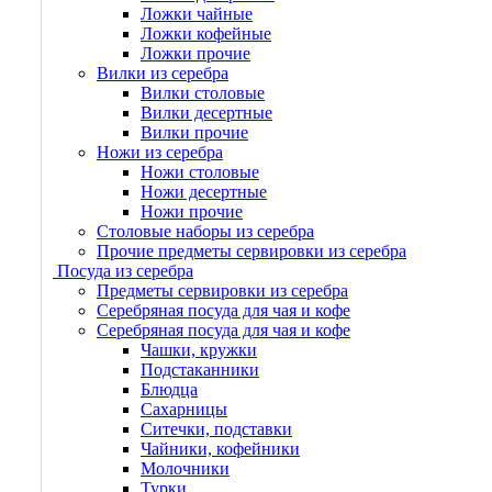
Ложки чайные
Ложки кофейные
Ложки прочие
Вилки из серебра
Вилки столовые
Вилки десертные
Вилки прочие
Ножи из серебра
Ножи столовые
Ножи десертные
Ножи прочие
Столовые наборы из серебра
Прочие предметы сервировки из серебра
Посуда из серебра
Предметы сервировки из серебра
Серебряная посуда для чая и кофе
Серебряная посуда для чая и кофе
Чашки, кружки
Подстаканники
Блюдца
Сахарницы
Ситечки, подставки
Чайники, кофейники
Молочники
Турки