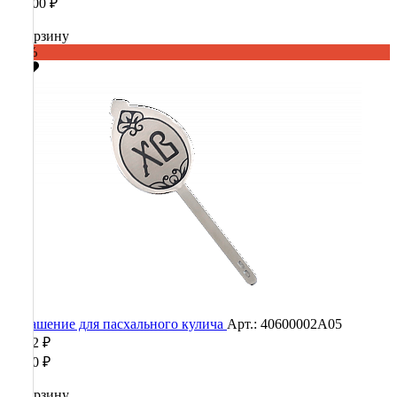
11 400 ₽
В корзину
-60%
Украшение для пасхального кулича
Арт.: 40600002А05
3 892 ₽
9 730 ₽
В корзину