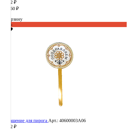
2 452 ₽
12 260 ₽
В корзину
-80%
Украшение для пирога
Арт.: 40600003А06
2 452 ₽