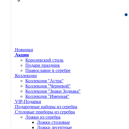
Новинки
Акции
Королевский стиль
Подари праздник
Православие в серебре
Коллекции
Коллекция "Астра"
Коллекция "Черневой"
Коллекция "Знаки Зодиака"
Коллекция "Именная"
VIP-Подарки
Подарочные наборы из серебра
Столовые приборы из серебра
Ложки из серебра
Ложки столовые
Ложки десертные