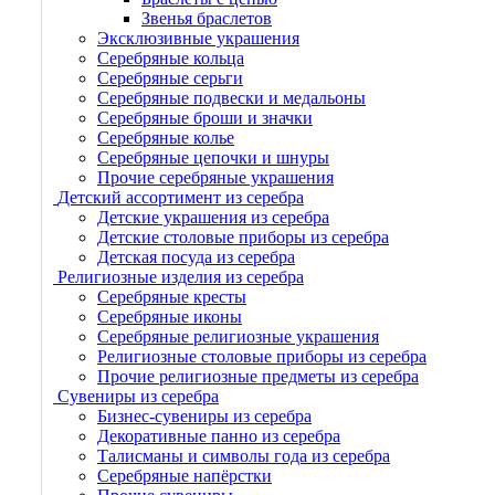
Звенья браслетов
Эксклюзивные украшения
Серебряные кольца
Серебряные серьги
Серебряные подвески и медальоны
Серебряные броши и значки
Серебряные колье
Серебряные цепочки и шнуры
Прочие серебряные украшения
Детский ассортимент из серебра
Детские украшения из серебра
Детские столовые приборы из серебра
Детская посуда из серебра
Религиозные изделия из серебра
Серебряные кресты
Серебряные иконы
Серебряные религиозные украшения
Религиозные столовые приборы из серебра
Прочие религиозные предметы из серебра
Сувениры из серебра
Бизнес-сувениры из серебра
Декоративные панно из серебра
Талисманы и символы года из серебра
Серебряные напёрстки