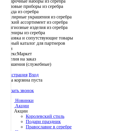
Подарочные наборы из серебра
Столовые приборы из серебра
Посуда из серебра
Ювелирные украшения из серебра
Детский ассортимент из серебра
Религиозные изделия из серебра
Сувениры из серебра
Упаковка и сопутствующие товары
Полный каталог для партнеров
Озон
ЯндексМаркет
Изделия на заказ
Украшения (служебные)
Регистрация
Вход
Ваша корзина пуста
0
Заказать звонок
Новинки
Акции
Акции
Королевский стиль
Подари праздник
Православие в серебре