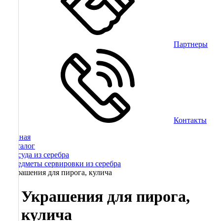
Партнеры
Контакты
Главная
/
Каталог
/
Посуда из серебра
/
Предметы сервировки из серебра
/
Украшения для пирога, кулича
Украшения для пирога,
кулича