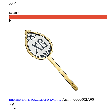
12 260 ₽
В корзину
-60%
Украшение для пасхального кулича
Арт.: 40600002А06
4 560 ₽