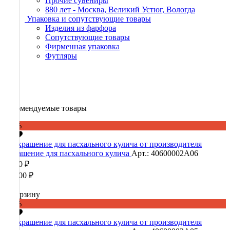
Прочие сувениры
880 лет - Москва, Великий Устюг, Вологда
Упаковка и сопутствующие товары
Изделия из фарфора
Сопутствующие товары
Фирменная упаковка
Футляры
Рекомендуемые товары
-60%
Украшение для пасхального кулича
Арт.: 40600002А06
4 560 ₽
11 400 ₽
В корзину
-60%