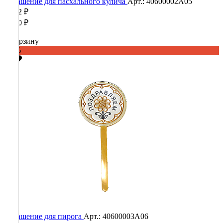
Украшение для пасхального кулича
Арт.: 40600002А05
3 892 ₽
9 730 ₽
В корзину
-80%
Украшение для пирога
Арт.: 40600003А06