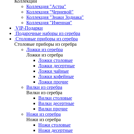
Коллекции
Коллекция "Астра"
Коллекция "Черневой"
Коллекция "Знаки Зодиака"
Коллекция "Именная"
VIP-Подарки
Подарочные наборы из серебра
Столовые приборы из серебра
Столовые приборы из серебра
Ложки из серебра
Ложки из серебра
Ложки столовые
Ложки десертные
Ложки чайные
Ложки кофейные
Ложки прочие
Вилки из серебра
Вилки из серебра
Вилки столовые
Вилки десертные
Вилки прочие
Ножи из серебра
Ножи из серебра
Ножи столовые
Ножи десертные