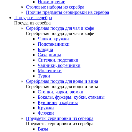
Ножи прочие
Столовые наборы из серебра
Прочие предметы сервировки из серебра
Посуда из серебра
Посуда из серебра
Серебряная посуда для чая и кофе
Серебряная посуда для чая и кофе
Чашки, кружки
Подстаканники
Блюдца
Сахарницы
Ситечки, подставки
Чайники, кофейники
Молочники
Турки
Серебряная посуда для воды и вина
Серебряная посуда для воды и вина
Стопки, чарки, рюмки
Бокалы, фужеры, кубки, стаканы
Кувшины, графины
Кружки
Фляжки
Предметы сервировки из серебра
Предметы сервировки из серебра
Вазы