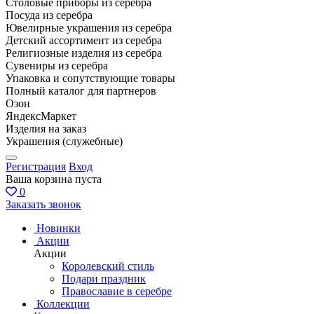
Столовые приборы из серебра
Посуда из серебра
Ювелирные украшения из серебра
Детский ассортимент из серебра
Религиозные изделия из серебра
Сувениры из серебра
Упаковка и сопутствующие товары
Полный каталог для партнеров
Озон
ЯндексМаркет
Изделия на заказ
Украшения (служебные)
Регистрация
Вход
Ваша корзина пуста
0
Заказать звонок
Новинки
Акции
Акции
Королевский стиль
Подари праздник
Православие в серебре
Коллекции