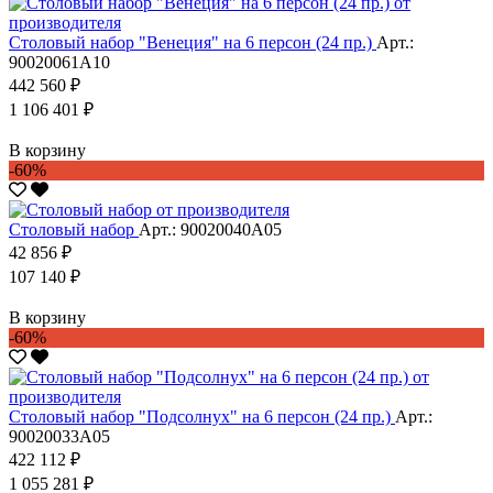
Столовый набор "Венеция" на 6 персон (24 пр.)
Арт.:
90020061А10
442 560 ₽
1 106 401 ₽
В корзину
-60%
Столовый набор
Арт.: 90020040А05
42 856 ₽
107 140 ₽
В корзину
-60%
Столовый набор "Подсолнух" на 6 персон (24 пр.)
Арт.:
90020033А05
422 112 ₽
1 055 281 ₽