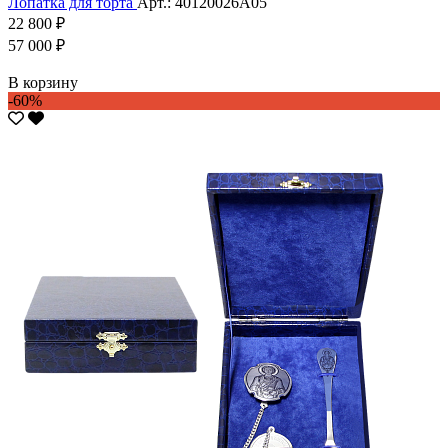
Лопатка для торта
Арт.: 40120026А05
22 800 ₽
57 000 ₽
В корзину
-60%