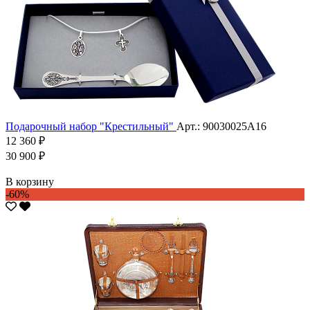
Подарочный набор "Крестильный"
Арт.: 90030025А16
12 360 ₽
30 900 ₽
В корзину
-60%