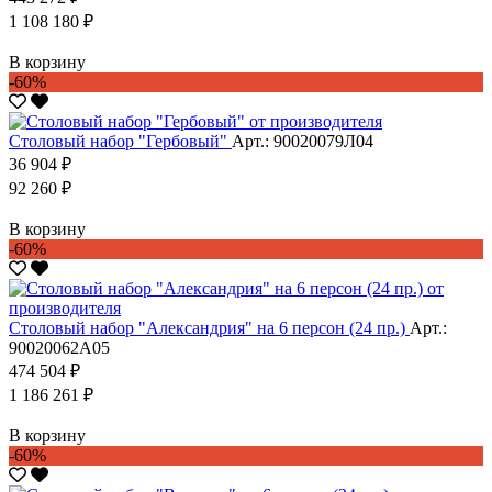
1 108 180 ₽
В корзину
-60%
Столовый набор "Гербовый"
Арт.: 90020079Л04
36 904 ₽
92 260 ₽
В корзину
-60%
Столовый набор "Александрия" на 6 персон (24 пр.)
Арт.:
90020062А05
474 504 ₽
1 186 261 ₽
В корзину
-60%