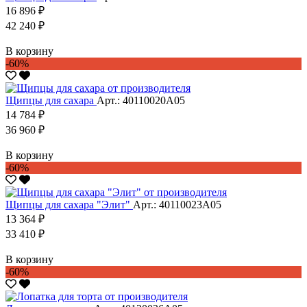
16 896 ₽
42 240 ₽
В корзину
-60%
Щипцы для сахара
Арт.: 40110020А05
14 784 ₽
36 960 ₽
В корзину
-60%
Щипцы для сахара "Элит"
Арт.: 40110023А05
13 364 ₽
33 410 ₽
В корзину
-60%