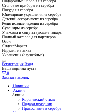
Подарочные наборы из серебра
Столовые приборы из серебра
Посуда из серебра
Ювелирные украшения из серебра
Детский ассортимент из серебра
Религиозные изделия из серебра
Сувениры из серебра
Упаковка и сопутствующие товары
Полный каталог для партнеров
Озон
ЯндексМаркет
Изделия на заказ
Украшения (служебные)
Регистрация
Вход
Ваша корзина пуста
0
Заказать звонок
Новинки
Акции
Акции
Королевский стиль
Подари праздник
Православие в серебре