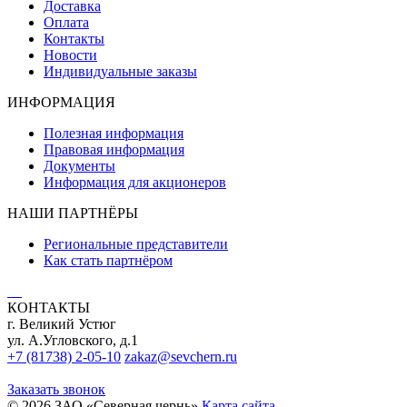
Доставка
Оплата
Контакты
Новости
Индивидуальные заказы
ИНФОРМАЦИЯ
Полезная информация
Правовая информация
Документы
Информация для акционеров
НАШИ ПАРТНЁРЫ
Региональные представители
Как стать партнёром
КОНТАКТЫ
г. Великий Устюг
ул. А.Угловского, д.1
+7 (81738) 2-05-10
zakaz@sevchern.ru
Заказать звонок
© 2026 ЗАО «Северная чернь»
Карта сайта