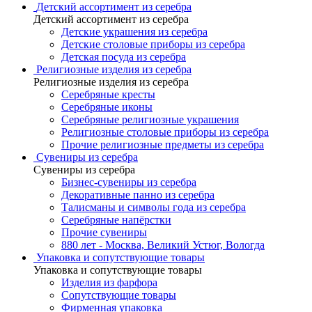
Детский ассортимент из серебра
Детский ассортимент из серебра
Детские украшения из серебра
Детские столовые приборы из серебра
Детская посуда из серебра
Религиозные изделия из серебра
Религиозные изделия из серебра
Серебряные кресты
Серебряные иконы
Серебряные религиозные украшения
Религиозные столовые приборы из серебра
Прочие религиозные предметы из серебра
Сувениры из серебра
Сувениры из серебра
Бизнес-сувениры из серебра
Декоративные панно из серебра
Талисманы и символы года из серебра
Серебряные напёрстки
Прочие сувениры
880 лет - Москва, Великий Устюг, Вологда
Упаковка и сопутствующие товары
Упаковка и сопутствующие товары
Изделия из фарфора
Сопутствующие товары
Фирменная упаковка