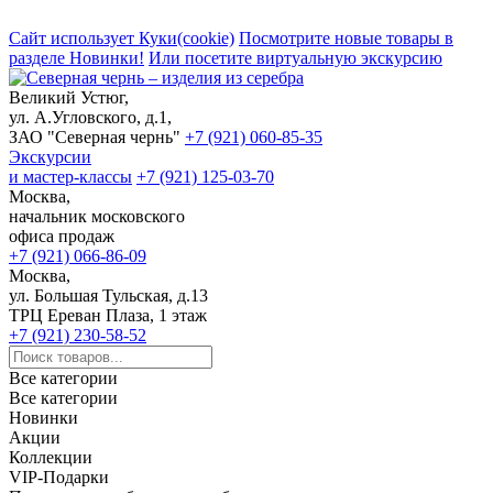
Сайт использует Куки(cookie)
Посмотрите новые товары в
разделе Новинки!
Или посетите виртуальную экскурсию
Великий Устюг,
ул. А.Угловского, д.1,
ЗАО "Северная чернь"
+7 (921) 060-85-35
Экскурсии
и мастер-классы
+7 (921) 125-03-70
Москва,
начальник московского
офиса продаж
+7 (921) 066-86-09
Москва,
ул. Большая Тульская, д.13
ТРЦ Ереван Плаза, 1 этаж
+7 (921) 230-58-52
Все категории
Все категории
Новинки
Акции
Коллекции
VIP-Подарки