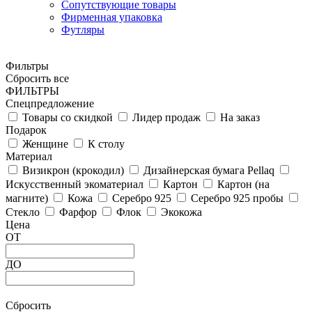
Сопутствующие товары
Фирменная упаковка
Футляры
Фильтры
Сбросить все
ФИЛЬТРЫ
Спецпредложение
Товары со скидкой
Лидер продаж
На заказ
Подарок
Женщине
К столу
Материал
Визикрон (крокодил)
Дизайнерская бумага Pellaq
Искусственный экоматериал
Картон
Картон (на
магните)
Кожа
Серебро 925
Серебро 925 пробы
Стекло
Фарфор
Флок
Экокожа
Цена
ОТ
ДО
Сбросить