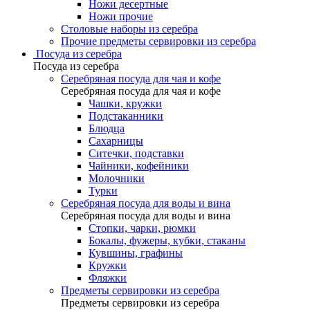
Ножи десертные
Ножи прочие
Столовые наборы из серебра
Прочие предметы сервировки из серебра
Посуда из серебра
Посуда из серебра
Серебряная посуда для чая и кофе
Серебряная посуда для чая и кофе
Чашки, кружки
Подстаканники
Блюдца
Сахарницы
Ситечки, подставки
Чайники, кофейники
Молочники
Турки
Серебряная посуда для воды и вина
Серебряная посуда для воды и вина
Стопки, чарки, рюмки
Бокалы, фужеры, кубки, стаканы
Кувшины, графины
Кружки
Фляжки
Предметы сервировки из серебра
Предметы сервировки из серебра