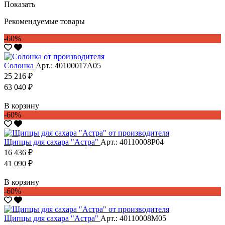
Показать
Рекомендуемые товары
-60%
Солонка
Арт.: 40100017А05
25 216 ₽
63 040 ₽
В корзину
-60%
Щипцы для сахара "Астра"
Арт.: 40110008Р04
16 436 ₽
41 090 ₽
В корзину
-60%
Щипцы для сахара "Астра"
Арт.: 40110008М05