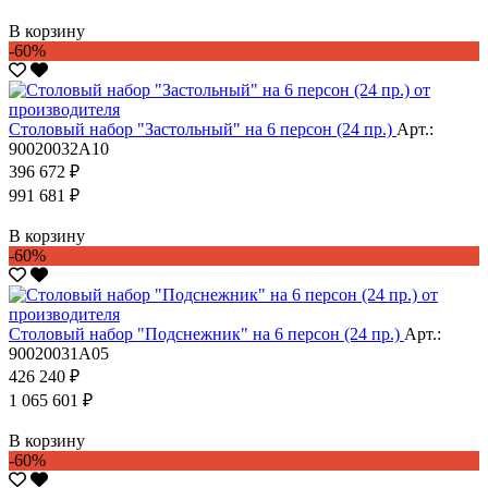
В корзину
-60%
Столовый набор "Застольный" на 6 персон (24 пр.)
Арт.:
90020032А10
396 672 ₽
991 681 ₽
В корзину
-60%
Столовый набор "Подснежник" на 6 персон (24 пр.)
Арт.:
90020031А05
426 240 ₽
1 065 601 ₽
В корзину
-60%