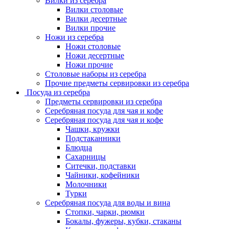
Вилки из серебра
Вилки столовые
Вилки десертные
Вилки прочие
Ножи из серебра
Ножи столовые
Ножи десертные
Ножи прочие
Столовые наборы из серебра
Прочие предметы сервировки из серебра
Посуда из серебра
Предметы сервировки из серебра
Серебряная посуда для чая и кофе
Серебряная посуда для чая и кофе
Чашки, кружки
Подстаканники
Блюдца
Сахарницы
Ситечки, подставки
Чайники, кофейники
Молочники
Турки
Серебряная посуда для воды и вина
Стопки, чарки, рюмки
Бокалы, фужеры, кубки, стаканы