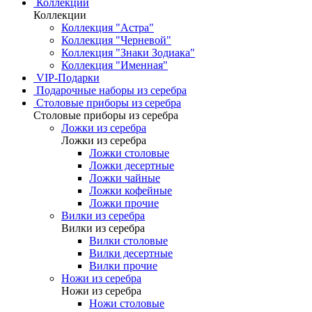
Коллекции
Коллекции
Коллекция "Астра"
Коллекция "Черневой"
Коллекция "Знаки Зодиака"
Коллекция "Именная"
VIP-Подарки
Подарочные наборы из серебра
Столовые приборы из серебра
Столовые приборы из серебра
Ложки из серебра
Ложки из серебра
Ложки столовые
Ложки десертные
Ложки чайные
Ложки кофейные
Ложки прочие
Вилки из серебра
Вилки из серебра
Вилки столовые
Вилки десертные
Вилки прочие
Ножи из серебра
Ножи из серебра
Ножи столовые