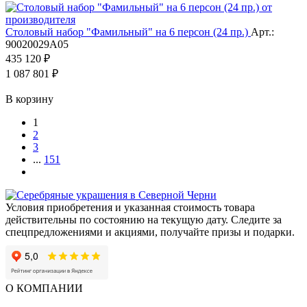
Столовый набор "Фамильный" на 6 персон (24 пр.)
Арт.:
90020029А05
435 120 ₽
1 087 801 ₽
В корзину
1
2
3
...
151
Условия приобретения и указанная стоимость товара
действительны по состоянию на текущую дату. Следите за
спецпредложениями и акциями, получайте призы и подарки.
О КОМПАНИИ