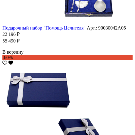
Подарочный набор "Помощь Целителя"
Арт.: 90030042А05
22 196 ₽
55 490 ₽
В корзину
-60%