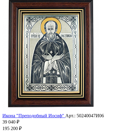
Икона "Преподобный Иосиф"
Арт.: 50240047И06
39 040 ₽
195 200 ₽