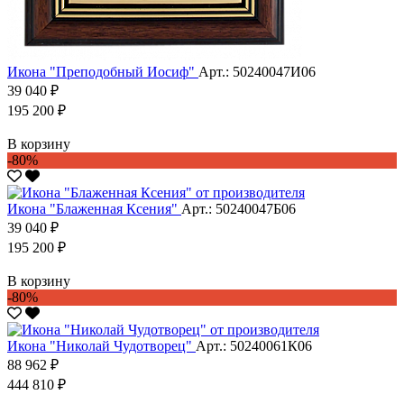
Икона "Преподобный Иосиф"
Арт.: 50240047И06
39 040 ₽
195 200 ₽
В корзину
-80%
Икона "Блаженная Ксения"
Арт.: 50240047Б06
39 040 ₽
195 200 ₽
В корзину
-80%
Икона "Николай Чудотворец"
Арт.: 50240061К06
88 962 ₽
444 810 ₽