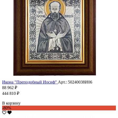
Икона "Преподобный Иосиф"
Арт.: 50240038И06
88 962 ₽
444 810 ₽
В корзину
-80%