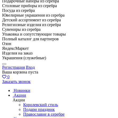
Подарочные наборы из серебра
Столовые приборы из серебра
Посуда из серебра
Ювелирные украшения из серебра
Детский ассортимент из серебра
Религиозные изделия из серебра
Сувениры из серебра
Упаковка и сопутствующие товары
Полный каталог для партнеров
Озон
ЯндексМаркет
Изделия на заказ
Украшения (служебные)
Регистрация
Вход
Ваша корзина пуста
0
Заказать звонок
Новинки
Акции
Акции
Королевский стиль
Подари праздник
Православие в серебре