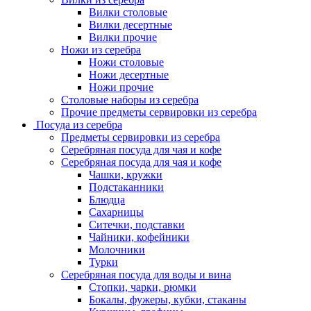
Вилки столовые
Вилки десертные
Вилки прочие
Ножи из серебра
Ножи столовые
Ножи десертные
Ножи прочие
Столовые наборы из серебра
Прочие предметы сервировки из серебра
Посуда из серебра
Предметы сервировки из серебра
Серебряная посуда для чая и кофе
Серебряная посуда для чая и кофе
Чашки, кружки
Подстаканники
Блюдца
Сахарницы
Ситечки, подставки
Чайники, кофейники
Молочники
Турки
Серебряная посуда для воды и вина
Стопки, чарки, рюмки
Бокалы, фужеры, кубки, стаканы