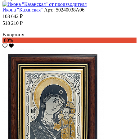
Икона "Казанская"
Арт.: 50240038А06
103 642 ₽
518 210 ₽
В корзину
-80%