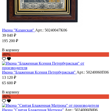
Икона "Казанская"
Арт.: 50240047К06
39 040 ₽
195 200 ₽
В корзину
-80%
Икона "Блаженная Ксения Петербуржская"
Арт.: 50240060П06
13 120 ₽
65 600 ₽
В корзину
-80%
Икона "Святая Блаженная Матрона"
Арт.: 50240060М06