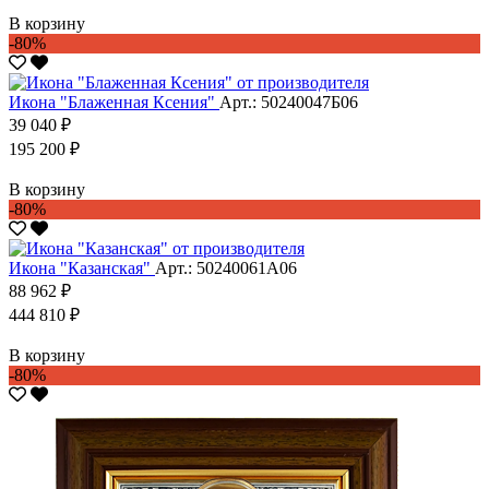
В корзину
-80%
Икона "Блаженная Ксения"
Арт.: 50240047Б06
39 040 ₽
195 200 ₽
В корзину
-80%
Икона "Казанская"
Арт.: 50240061А06
88 962 ₽
444 810 ₽
В корзину
-80%