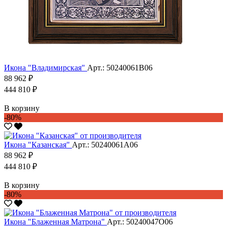
Икона "Владимирская"
Арт.: 50240061В06
88 962 ₽
444 810 ₽
В корзину
-80%
Икона "Казанская"
Арт.: 50240061А06
88 962 ₽
444 810 ₽
В корзину
-80%
Икона "Блаженная Матрона"
Арт.: 50240047О06