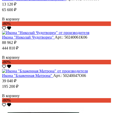
13 120 ₽
65 600 ₽
В корзину
-80%
Икона "Николай Чудотворец"
Арт.: 50240061К06
88 962 ₽
444 810 ₽
В корзину
-80%
Икона "Блаженная Матрона"
Арт.: 50240047О06
39 040 ₽
195 200 ₽
В корзину
-80%