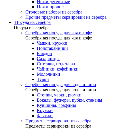
Ножи десертные
Ножи прочие
Столовые наборы из серебра
Прочие предметы сервировки из серебра
Посуда из серебра
Посуда из серебра
Серебряная посуда для чая и кофе
Серебряная посуда для чая и кофе
Чашки, кружки
Подстаканники
Блюдца
Сахарницы
Ситечки, подставки
Чайники, кофейники
Молочники
Турки
Серебряная посуда для воды и вина
Серебряная посуда для воды и вина
Стопки, чарки, рюмки
Бокалы, фужеры, кубки, стаканы
Кувшины, графины
Кружки
Фляжки
Предметы сервировки из серебра
Предметы сервировки из серебра