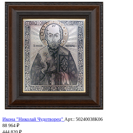
Икона "Николай Чудотворец"
Арт.: 50240038К06
88 964 ₽
444 820 ₽