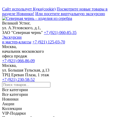
Сайт использует Куки(cookie)
Посмотрите новые товары в
разделе Новинки!
Или посетите виртуальную экскурсию
Великий Устюг,
ул. А.Угловского, д.1,
ЗАО "Северная чернь"
+7 (921) 060-85-35
Экскурсии
и мастер-классы
+7 (921) 125-03-70
Москва,
начальник московского
офиса продаж
+7 (921) 066-86-09
Москва,
ул. Большая Тульская, д.13
ТРЦ Ереван Плаза, 1 этаж
+7 (921) 230-58-52
Все категории
Все категории
Новинки
Акции
Коллекции
VIP-Подарки