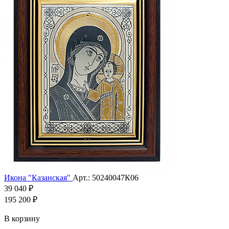
Икона "Казанская"
Арт.: 50240047К06
39 040 ₽
195 200 ₽
В корзину