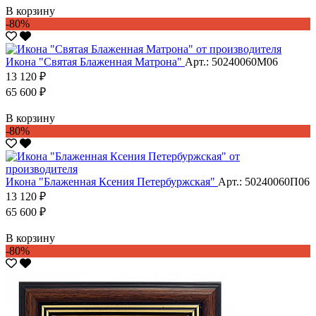
В корзину
-80%
Икона "Святая Блаженная Матрона"
Арт.: 50240060М06
13 120 ₽
65 600 ₽
В корзину
-80%
Икона "Блаженная Ксения Петербуржская"
Арт.: 50240060П06
13 120 ₽
65 600 ₽
В корзину
-80%