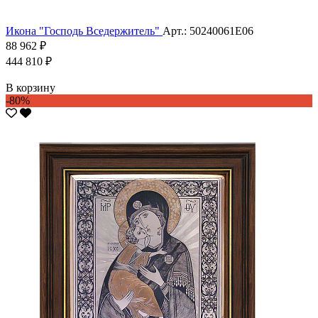
Икона "Господь Вседержитель"
Арт.: 50240061Е06
88 962 ₽
444 810 ₽
В корзину
-80%