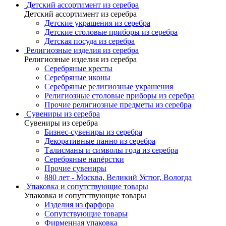
Детский ассортимент из серебра
Детский ассортимент из серебра
Детские украшения из серебра
Детские столовые приборы из серебра
Детская посуда из серебра
Религиозные изделия из серебра
Религиозные изделия из серебра
Серебряные кресты
Серебряные иконы
Серебряные религиозные украшения
Религиозные столовые приборы из серебра
Прочие религиозные предметы из серебра
Сувениры из серебра
Сувениры из серебра
Бизнес-сувениры из серебра
Декоративные панно из серебра
Талисманы и символы года из серебра
Серебряные напёрстки
Прочие сувениры
880 лет - Москва, Великий Устюг, Вологда
Упаковка и сопутствующие товары
Упаковка и сопутствующие товары
Изделия из фарфора
Сопутствующие товары
Фирменная упаковка