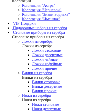
Коллекции
Коллекция "Астра"
Коллекция "Черневой"
Коллекция "Знаки Зодиака"
Коллекция "Именная"
VIP-Подарки
Подарочные наборы из серебра
Столовые приборы из серебра
Столовые приборы из серебра
Ложки из серебра
Ложки из серебра
Ложки столовые
Ложки десертные
Ложки чайные
Ложки кофейные
Ложки прочие
Вилки из серебра
Вилки из серебра
Вилки столовые
Вилки десертные
Вилки прочие
Ножи из серебра
Ножи из серебра
Ножи столовые
Ножи десертные