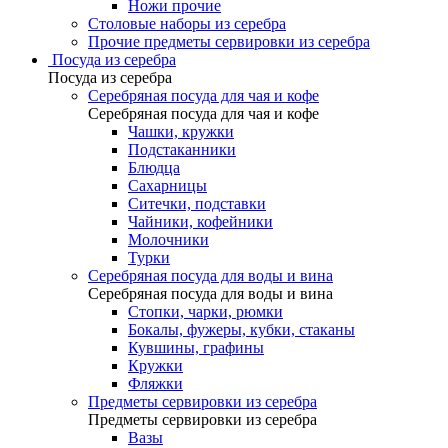
Ножи прочие
Столовые наборы из серебра
Прочие предметы сервировки из серебра
Посуда из серебра
Посуда из серебра
Серебряная посуда для чая и кофе
Серебряная посуда для чая и кофе
Чашки, кружки
Подстаканники
Блюдца
Сахарницы
Ситечки, подставки
Чайники, кофейники
Молочники
Турки
Серебряная посуда для воды и вина
Серебряная посуда для воды и вина
Стопки, чарки, рюмки
Бокалы, фужеры, кубки, стаканы
Кувшины, графины
Кружки
Фляжки
Предметы сервировки из серебра
Предметы сервировки из серебра
Вазы