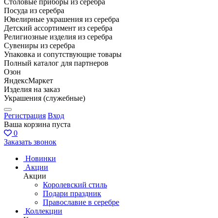
Столовые приборы из серебра
Посуда из серебра
Ювелирные украшения из серебра
Детский ассортимент из серебра
Религиозные изделия из серебра
Сувениры из серебра
Упаковка и сопутствующие товары
Полный каталог для партнеров
Озон
ЯндексМаркет
Изделия на заказ
Украшения (служебные)
Регистрация
Вход
Ваша корзина пуста
0
Заказать звонок
Новинки
Акции
Акции
Королевский стиль
Подари праздник
Православие в серебре
Коллекции