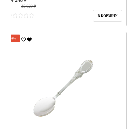
14 248 ₽
35 620 ₽
В КОРЗИНУ
-60%