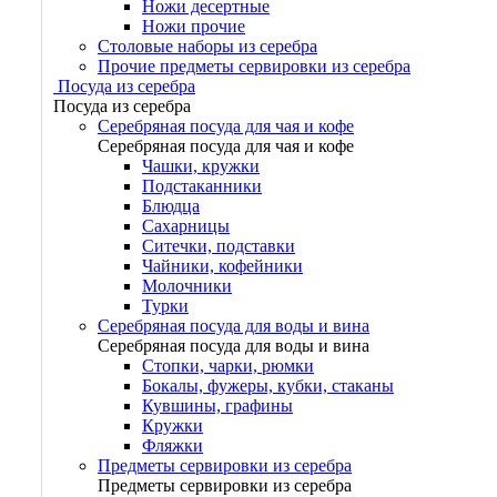
Ножи десертные
Ножи прочие
Столовые наборы из серебра
Прочие предметы сервировки из серебра
Посуда из серебра
Посуда из серебра
Серебряная посуда для чая и кофе
Серебряная посуда для чая и кофе
Чашки, кружки
Подстаканники
Блюдца
Сахарницы
Ситечки, подставки
Чайники, кофейники
Молочники
Турки
Серебряная посуда для воды и вина
Серебряная посуда для воды и вина
Стопки, чарки, рюмки
Бокалы, фужеры, кубки, стаканы
Кувшины, графины
Кружки
Фляжки
Предметы сервировки из серебра
Предметы сервировки из серебра