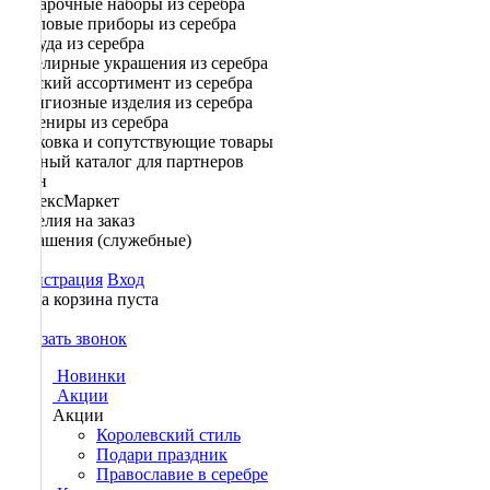
Подарочные наборы из серебра
Столовые приборы из серебра
Посуда из серебра
Ювелирные украшения из серебра
Детский ассортимент из серебра
Религиозные изделия из серебра
Сувениры из серебра
Упаковка и сопутствующие товары
Полный каталог для партнеров
Озон
ЯндексМаркет
Изделия на заказ
Украшения (служебные)
Регистрация
Вход
Ваша корзина пуста
0
Заказать звонок
Новинки
Акции
Акции
Королевский стиль
Подари праздник
Православие в серебре