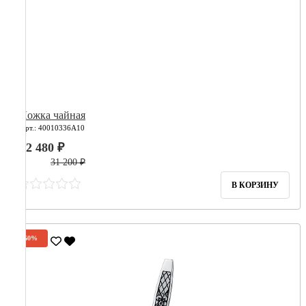
Ложка чайная
Арт.: 40010336А10
12 480 ₽
31 200 ₽
В КОРЗИНУ
-60%