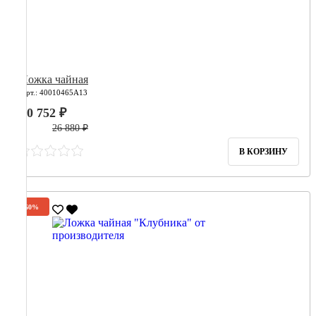
Ложка чайная
Арт.: 40010465А13
10 752 ₽
26 880 ₽
В КОРЗИНУ
-60%