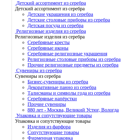
Детский ассортимент из серебра
Детский ассортимент из серебра
Детские украшения из серебра
Детские столовые приборы из серебра
Детская посуда из серебра
Религиозные изделия из серебра
Религиозные изделия из серебра
Серебряные кресты
Серебряные иконы
Серебряные религиозные украшения
Религиозные столовые приборы из серебра
Прочие религиозные предметы из серебра
Сувениры из серебра
Сувениры из серебра
Бизнес-сувениры из серебра
Декоративные панно из серебра
Талисманы и символы года из серебра
Серебряные напёрстки
Прочие сувениры
880 лет - Москва, Великий Устюг, Вологда
Упаковка и сопутствующие товары
Упаковка и сопутствующие товары
Изделия из фарфора
Сопутствующие товары
Фирменная упаковка