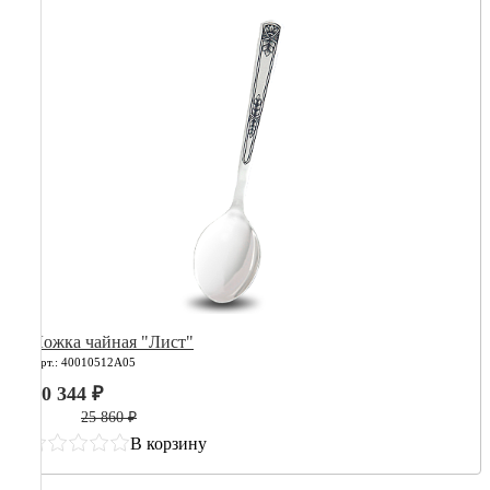
Ложка чайная "Лист"
Арт.: 40010512А05
10 344 ₽
25 860 ₽
В корзину