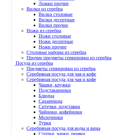
Ложки прочие
Вилки из серебра
Вилки столовые
Вилки десертные
Вилки прочие
Ножи из серебра
Ножи столовые
Ножи десертные
Ножи прочие
Столовые наборы из серебра
Прочие предметы сервировки из серебра
Посуда из серебра
Предметы сервировки из серебра
Серебряная посуда для чая и кофе
Серебряная посуда для чая и кофе
Чашки, кружки
Подстаканники
Блюдца
Сахарницы
Ситечки, подставки
Чайники, кофейники
Молочники
Турки
Серебряная посуда для воды и вина
Стопки, чарки, рюмки