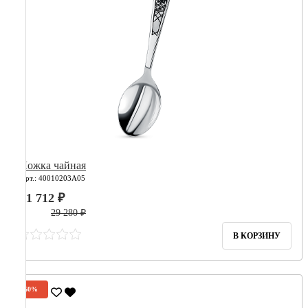
Ложка чайная
Арт.: 40010203А05
11 712 ₽
29 280 ₽
В КОРЗИНУ
-60%