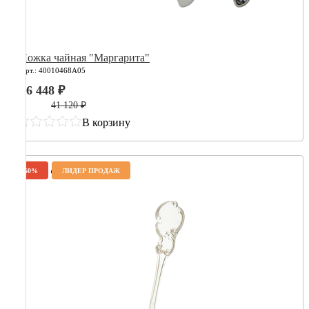
Ложка чайная "Маргарита"
Арт.: 40010468А05
16 448 ₽
41 120 ₽
В корзину
-60%
ЛИДЕР ПРОДАЖ