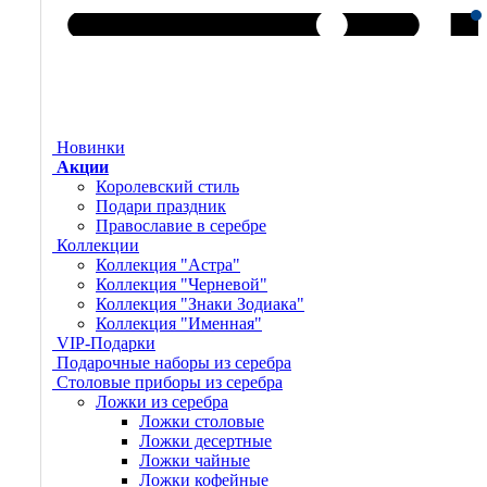
Новинки
Акции
Королевский стиль
Подари праздник
Православие в серебре
Коллекции
Коллекция "Астра"
Коллекция "Черневой"
Коллекция "Знаки Зодиака"
Коллекция "Именная"
VIP-Подарки
Подарочные наборы из серебра
Столовые приборы из серебра
Ложки из серебра
Ложки столовые
Ложки десертные
Ложки чайные
Ложки кофейные