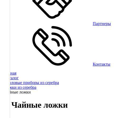
Партнеры
Контакты
Главная
/
Каталог
/
Столовые приборы из серебра
/
Ложки из серебра
/
Чайные ложки
Чайные ложки