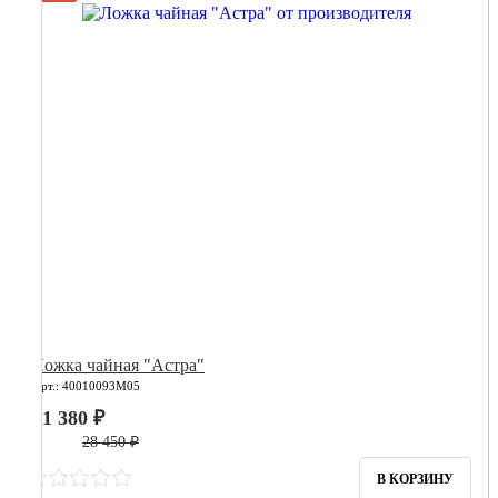
Ложка чайная "Астра"
Арт.: 40010093М05
11 380 ₽
28 450 ₽
В КОРЗИНУ