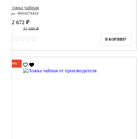
Ложка чайная
Арт.: 40010274А10
12 672 ₽
31 680 ₽
В КОРЗИНУ
-60%