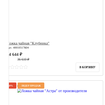
Ложка чайная "Клубника"
Арт.: 40010517К04
14 644 ₽
36 610 ₽
В КОРЗИНУ
-60%
ЛИДЕР ПРОДАЖ