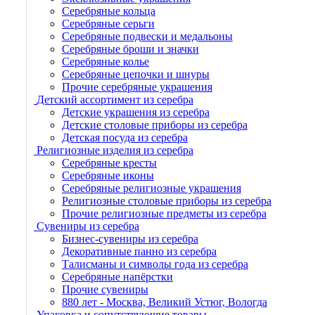
Серебряные кольца
Серебряные серьги
Серебряные подвески и медальоны
Серебряные броши и значки
Серебряные колье
Серебряные цепочки и шнуры
Прочие серебряные украшения
Детский ассортимент из серебра
Детские украшения из серебра
Детские столовые приборы из серебра
Детская посуда из серебра
Религиозные изделия из серебра
Серебряные кресты
Серебряные иконы
Серебряные религиозные украшения
Религиозные столовые приборы из серебра
Прочие религиозные предметы из серебра
Сувениры из серебра
Бизнес-сувениры из серебра
Декоративные панно из серебра
Талисманы и символы года из серебра
Серебряные напёрстки
Прочие сувениры
880 лет - Москва, Великий Устюг, Вологда
Упаковка и сопутствующие товары