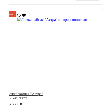
-60%
Ложка чайная "Астра"
Арт.: 40010093Т01