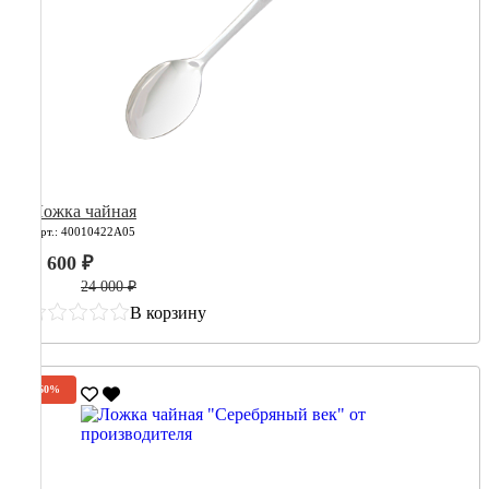
Ложка чайная
Арт.: 40010422А05
9 600 ₽
24 000 ₽
В корзину
-60%