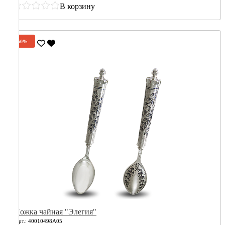
В корзину
-60%
Ложка чайная "Элегия"
Арт.: 40010498А05