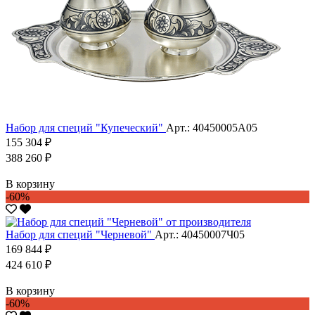
Набор для специй "Купеческий"
Арт.: 40450005А05
155 304 ₽
388 260 ₽
В корзину
-60%
Набор для специй "Черневой"
Арт.: 40450007Ч05
169 844 ₽
424 610 ₽
В корзину
-60%