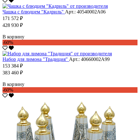
Чашка с блюдцем "Кадриль"
Арт.: 40540002А06
171 572 ₽
428 930 ₽
В корзину
-60%
Набор для лимона "Традиция"
Арт.: 40660002А99
153 384 ₽
383 460 ₽
В корзину
-60%