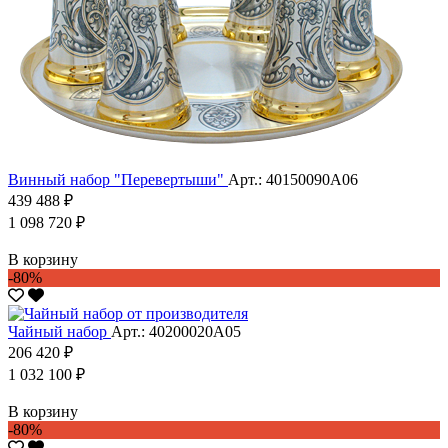
Винный набор "Перевертыши"
Арт.: 40150090А06
439 488 ₽
1 098 720 ₽
В корзину
-80%
Чайный набор
Арт.: 40200020А05
206 420 ₽
1 032 100 ₽
В корзину
-80%