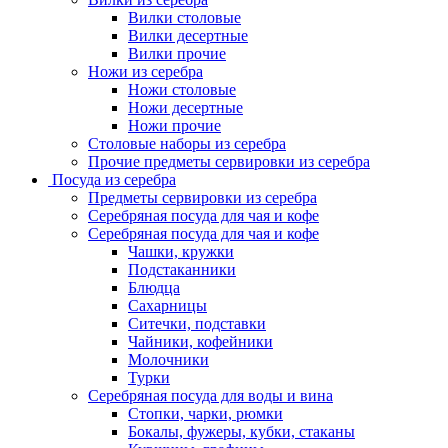
Вилки столовые
Вилки десертные
Вилки прочие
Ножи из серебра
Ножи столовые
Ножи десертные
Ножи прочие
Столовые наборы из серебра
Прочие предметы сервировки из серебра
Посуда из серебра
Предметы сервировки из серебра
Серебряная посуда для чая и кофе
Серебряная посуда для чая и кофе
Чашки, кружки
Подстаканники
Блюдца
Сахарницы
Ситечки, подставки
Чайники, кофейники
Молочники
Турки
Серебряная посуда для воды и вина
Стопки, чарки, рюмки
Бокалы, фужеры, кубки, стаканы