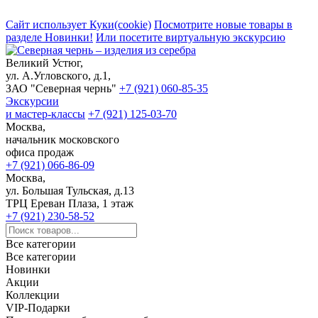
Сайт использует Куки(cookie)
Посмотрите новые товары в
разделе Новинки!
Или посетите виртуальную экскурсию
Великий Устюг,
ул. А.Угловского, д.1,
ЗАО "Северная чернь"
+7 (921) 060-85-35
Экскурсии
и мастер-классы
+7 (921) 125-03-70
Москва,
начальник московского
офиса продаж
+7 (921) 066-86-09
Москва,
ул. Большая Тульская, д.13
ТРЦ Ереван Плаза, 1 этаж
+7 (921) 230-58-52
Все категории
Все категории
Новинки
Акции
Коллекции
VIP-Подарки