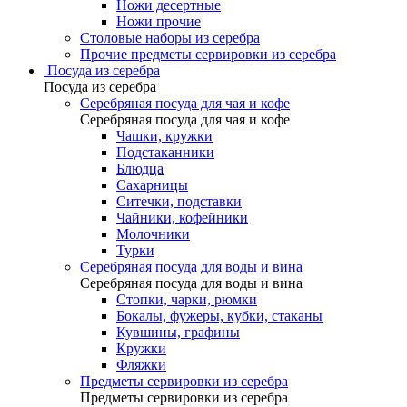
Ножи десертные
Ножи прочие
Столовые наборы из серебра
Прочие предметы сервировки из серебра
Посуда из серебра
Посуда из серебра
Серебряная посуда для чая и кофе
Серебряная посуда для чая и кофе
Чашки, кружки
Подстаканники
Блюдца
Сахарницы
Ситечки, подставки
Чайники, кофейники
Молочники
Турки
Серебряная посуда для воды и вина
Серебряная посуда для воды и вина
Стопки, чарки, рюмки
Бокалы, фужеры, кубки, стаканы
Кувшины, графины
Кружки
Фляжки
Предметы сервировки из серебра
Предметы сервировки из серебра