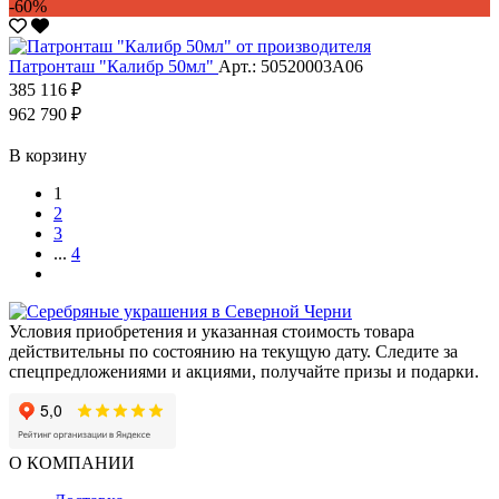
-60%
Патронташ "Калибр 50мл"
Арт.: 50520003А06
385 116 ₽
962 790 ₽
В корзину
1
2
3
...
4
Условия приобретения и указанная стоимость товара
действительны по состоянию на текущую дату. Следите за
спецпредложениями и акциями, получайте призы и подарки.
О КОМПАНИИ