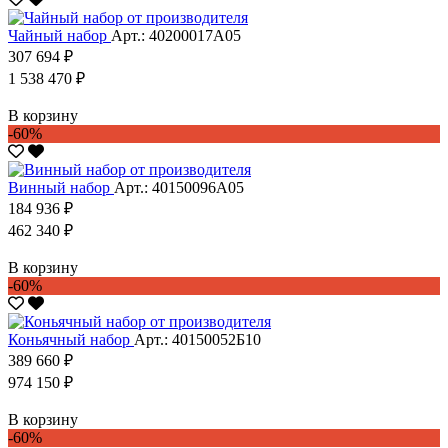
Чайный набор
Арт.: 40200017А05
307 694 ₽
1 538 470 ₽
В корзину
-60%
Винный набор
Арт.: 40150096А05
184 936 ₽
462 340 ₽
В корзину
-60%
Коньячный набор
Арт.: 40150052Б10
389 660 ₽
974 150 ₽
В корзину
-60%