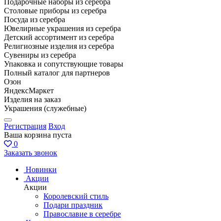
Подарочные наборы из серебра
Столовые приборы из серебра
Посуда из серебра
Ювелирные украшения из серебра
Детский ассортимент из серебра
Религиозные изделия из серебра
Сувениры из серебра
Упаковка и сопутствующие товары
Полный каталог для партнеров
Озон
ЯндексМаркет
Изделия на заказ
Украшения (служебные)
Регистрация
Вход
Ваша корзина пуста
0
Заказать звонок
Новинки
Акции
Акции
Королевский стиль
Подари праздник
Православие в серебре