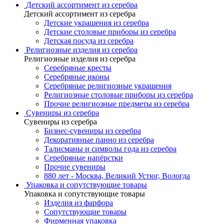
Детский ассортимент из серебра
Детский ассортимент из серебра
Детские украшения из серебра
Детские столовые приборы из серебра
Детская посуда из серебра
Религиозные изделия из серебра
Религиозные изделия из серебра
Серебряные кресты
Серебряные иконы
Серебряные религиозные украшения
Религиозные столовые приборы из серебра
Прочие религиозные предметы из серебра
Сувениры из серебра
Сувениры из серебра
Бизнес-сувениры из серебра
Декоративные панно из серебра
Талисманы и символы года из серебра
Серебряные напёрстки
Прочие сувениры
880 лет - Москва, Великий Устюг, Вологда
Упаковка и сопутствующие товары
Упаковка и сопутствующие товары
Изделия из фарфора
Сопутствующие товары
Фирменная упаковка