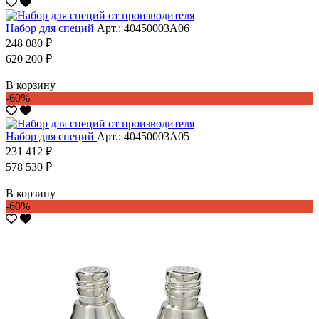
Набор для специй
Арт.: 40450003А06
248 080 ₽
620 200 ₽
В корзину
-60%
Набор для специй
Арт.: 40450003А05
231 412 ₽
578 530 ₽
В корзину
-60%