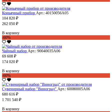
Коньячный прибор
Арт.: 40150056А05
104 820 ₽
262 050 ₽
В корзину
-60%
Чайный набор
Арт.: 90040035А06
69 608 ₽
174 020 ₽
В корзину
-60%
Сувенирный набор "Виноград"
Арт.: 60080005А06
680 616 ₽
1 701 540 ₽
В корзину