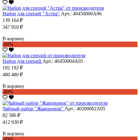
Набор для специй "Астра"
Арт.: 40450006А06
139 164 ₽
347 910 ₽
В корзину
-60%
Набор для специй
Арт.: 40450004А05
192 192 ₽
480 480 ₽
В корзину
-80%
Чайный набор "Жаворонок"
Арт.: 40200062А05
82 586 ₽
412 930 ₽
В корзину
-60%