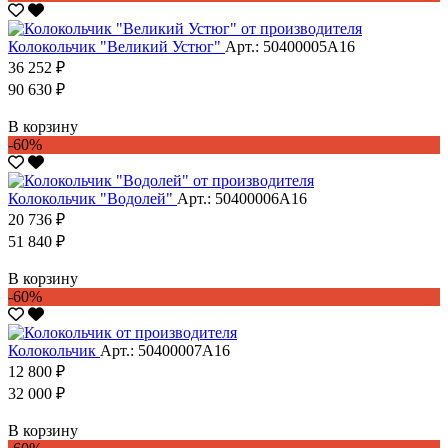
Колокольчик "Великий Устюг"
Арт.: 50400005А16
36 252 ₽
90 630 ₽
В корзину
-60%
Колокольчик "Водолей"
Арт.: 50400006А16
20 736 ₽
51 840 ₽
В корзину
-60%
Колокольчик
Арт.: 50400007А16
12 800 ₽
32 000 ₽
В корзину