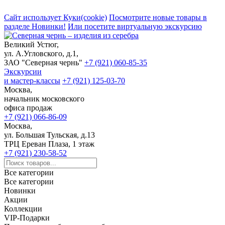
Сайт использует Куки(cookie)
Посмотрите новые товары в
разделе Новинки!
Или посетите виртуальную экскурсию
Великий Устюг,
ул. А.Угловского, д.1,
ЗАО "Северная чернь"
+7 (921) 060-85-35
Экскурсии
и мастер-классы
+7 (921) 125-03-70
Москва,
начальник московского
офиса продаж
+7 (921) 066-86-09
Москва,
ул. Большая Тульская, д.13
ТРЦ Ереван Плаза, 1 этаж
+7 (921) 230-58-52
Все категории
Все категории
Новинки
Акции
Коллекции
VIP-Подарки