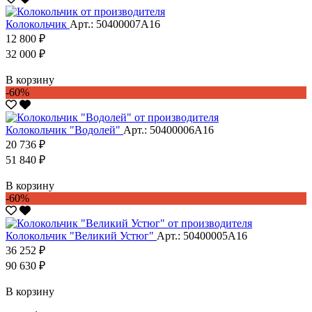
Колокольчик
Арт.: 50400007А16
12 800 ₽
32 000 ₽
В корзину
-60%
Колокольчик "Водолей"
Арт.: 50400006А16
20 736 ₽
51 840 ₽
В корзину
-60%
Колокольчик "Великий Устюг"
Арт.: 50400005А16
36 252 ₽
90 630 ₽
В корзину