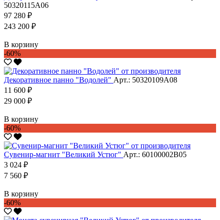
50320115А06
97 280 ₽
243 200 ₽
В корзину
-60%
Декоративное панно "Водолей"
Арт.: 50320109А08
11 600 ₽
29 000 ₽
В корзину
-60%
Сувенир-магнит "Великий Устюг"
Арт.: 60100002В05
3 024 ₽
7 560 ₽
В корзину
-60%