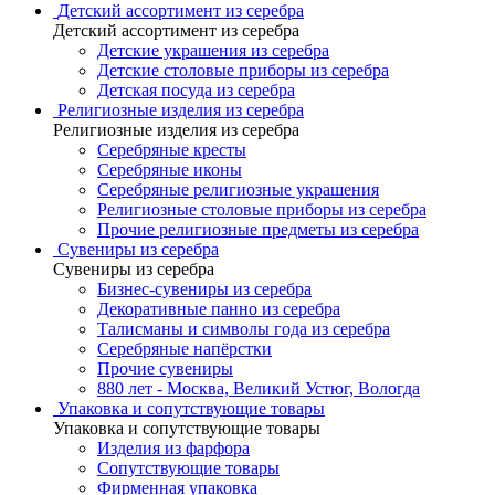
Детский ассортимент из серебра
Детский ассортимент из серебра
Детские украшения из серебра
Детские столовые приборы из серебра
Детская посуда из серебра
Религиозные изделия из серебра
Религиозные изделия из серебра
Серебряные кресты
Серебряные иконы
Серебряные религиозные украшения
Религиозные столовые приборы из серебра
Прочие религиозные предметы из серебра
Сувениры из серебра
Сувениры из серебра
Бизнес-сувениры из серебра
Декоративные панно из серебра
Талисманы и символы года из серебра
Серебряные напёрстки
Прочие сувениры
880 лет - Москва, Великий Устюг, Вологда
Упаковка и сопутствующие товары
Упаковка и сопутствующие товары
Изделия из фарфора
Сопутствующие товары
Фирменная упаковка