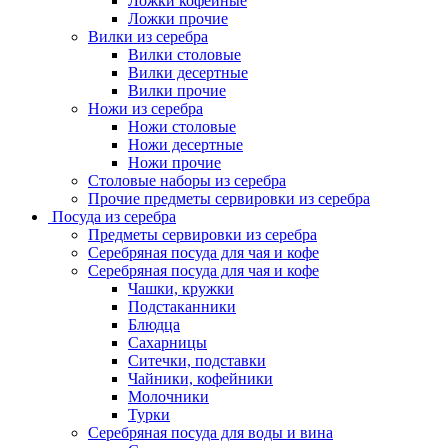
Ложки кофейные
Ложки прочие
Вилки из серебра
Вилки столовые
Вилки десертные
Вилки прочие
Ножи из серебра
Ножи столовые
Ножи десертные
Ножи прочие
Столовые наборы из серебра
Прочие предметы сервировки из серебра
Посуда из серебра
Предметы сервировки из серебра
Серебряная посуда для чая и кофе
Серебряная посуда для чая и кофе
Чашки, кружки
Подстаканники
Блюдца
Сахарницы
Ситечки, подставки
Чайники, кофейники
Молочники
Турки
Серебряная посуда для воды и вина