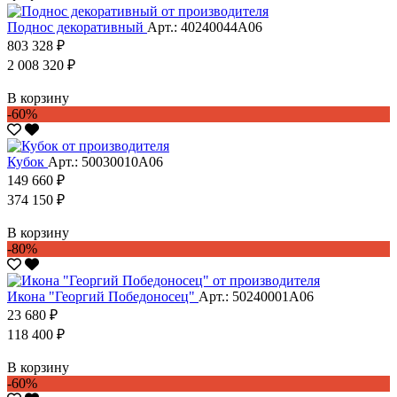
Поднос декоративный
Арт.: 40240044А06
803 328 ₽
2 008 320 ₽
В корзину
-60%
Кубок
Арт.: 50030010А06
149 660 ₽
374 150 ₽
В корзину
-80%
Икона "Георгий Победоносец"
Арт.: 50240001А06
23 680 ₽
118 400 ₽
В корзину
-60%