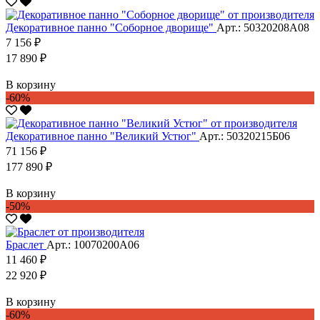
Декоративное панно "Соборное дворище"
Арт.: 50320208А08
7 156 ₽
17 890 ₽
В корзину
-60%
Декоративное панно "Великий Устюг"
Арт.: 50320215Б06
71 156 ₽
177 890 ₽
В корзину
-50%
Браслет
Арт.: 10070200А06
11 460 ₽
22 920 ₽
В корзину
-60%