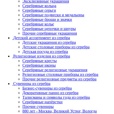
Эксклюзивные украшения
Серебряные кольца
Серебряные серьги
Серебряные подвески и медальоны
Серебряные броши и значки
Серебряные колье
Серебряные цепочки и шнуры
Прочие серебряные украшения
Детский ассортимент из серебра
Детские украшения из серебра
Детские столовые приборы из серебра
Детская посуда из серебра
Религиозные изделия из серебра
Серебряные кресты
Серебряные иконы
Серебряные религиозные украшения
Религиозные столовые приборы из серебра
Прочие религиозные предметы из серебра
Сувениры из серебра
Бизнес-сувениры из серебра
Декоративные панно из серебра
Талисманы и символы года из серебра
Серебряные напёрстки
Прочие сувениры
880 лет - Москва, Великий Устюг, Вологда