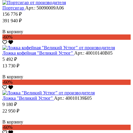
Портсигар
Арт.: 50090009А06
156 776 ₽
391 940 ₽
В корзину
-60%
Ложка кофейная "Великий Устюг"
Арт.: 40010140В05
5 492 ₽
13 730 ₽
В корзину
-60%
Ложка "Великий Устюг"
Арт.: 40010139Б05
9 180 ₽
22 950 ₽
В корзину
-60%