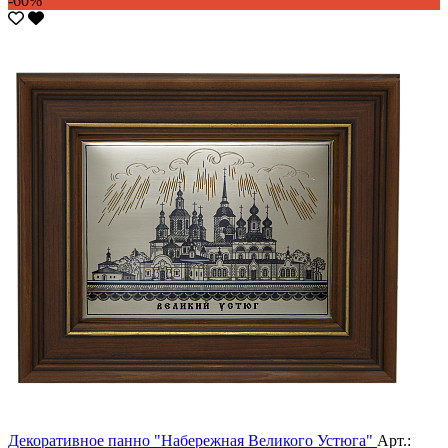
-60%
Декоративное панно "Набережная Великого Устюга"
Арт.: