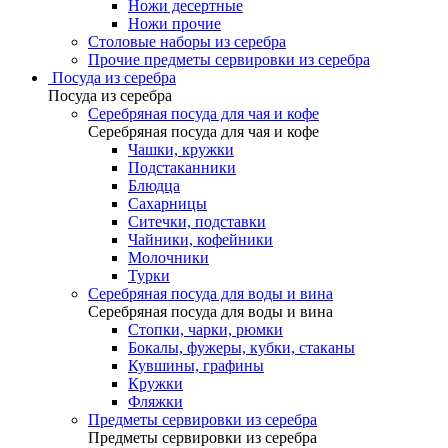
Ножи десертные
Ножи прочие
Столовые наборы из серебра
Прочие предметы сервировки из серебра
Посуда из серебра
Посуда из серебра
Серебряная посуда для чая и кофе
Серебряная посуда для чая и кофе
Чашки, кружки
Подстаканники
Блюдца
Сахарницы
Ситечки, подставки
Чайники, кофейники
Молочники
Турки
Серебряная посуда для воды и вина
Серебряная посуда для воды и вина
Стопки, чарки, рюмки
Бокалы, фужеры, кубки, стаканы
Кувшины, графины
Кружки
Фляжки
Предметы сервировки из серебра
Предметы сервировки из серебра