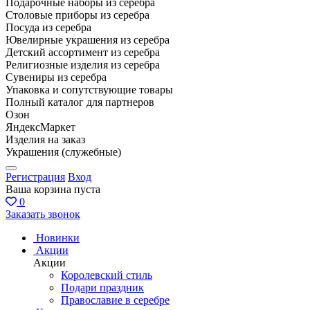
Подарочные наборы из серебра
Столовые приборы из серебра
Посуда из серебра
Ювелирные украшения из серебра
Детский ассортимент из серебра
Религиозные изделия из серебра
Сувениры из серебра
Упаковка и сопутствующие товары
Полный каталог для партнеров
Озон
ЯндексМаркет
Изделия на заказ
Украшения (служебные)
Регистрация
Вход
Ваша корзина пуста
0
Заказать звонок
Новинки
Акции
Акции
Королевский стиль
Подари праздник
Православие в серебре