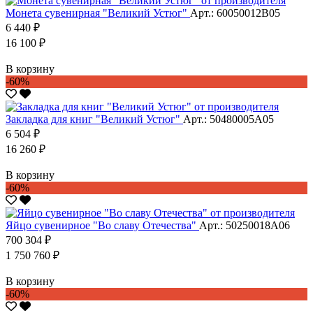
Монета сувенирная "Великий Устюг"
Арт.: 60050012В05
6 440 ₽
16 100 ₽
В корзину
-60%
Закладка для книг "Великий Устюг"
Арт.: 50480005А05
6 504 ₽
16 260 ₽
В корзину
-60%
Яйцо сувенирное "Во славу Отечества"
Арт.: 50250018А06
700 304 ₽
1 750 760 ₽
В корзину
-60%