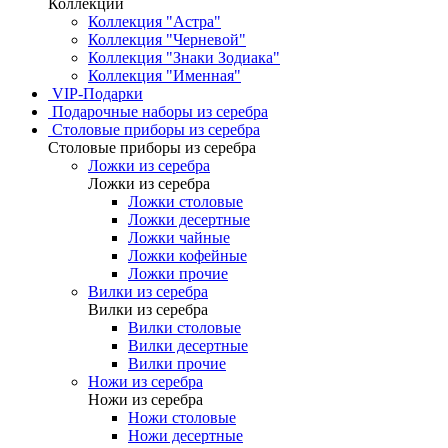
Коллекции
Коллекция "Астра"
Коллекция "Черневой"
Коллекция "Знаки Зодиака"
Коллекция "Именная"
VIP-Подарки
Подарочные наборы из серебра
Столовые приборы из серебра
Столовые приборы из серебра
Ложки из серебра
Ложки из серебра
Ложки столовые
Ложки десертные
Ложки чайные
Ложки кофейные
Ложки прочие
Вилки из серебра
Вилки из серебра
Вилки столовые
Вилки десертные
Вилки прочие
Ножи из серебра
Ножи из серебра
Ножи столовые
Ножи десертные