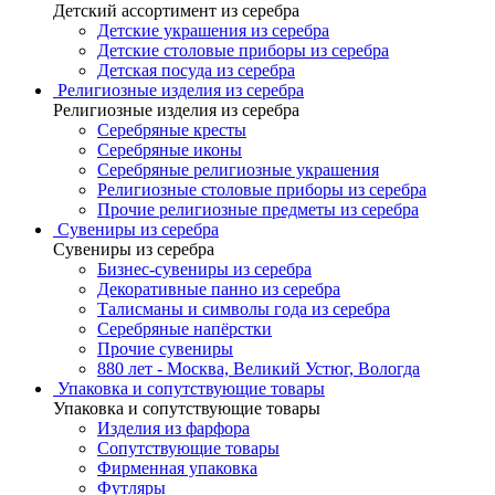
Детский ассортимент из серебра
Детские украшения из серебра
Детские столовые приборы из серебра
Детская посуда из серебра
Религиозные изделия из серебра
Религиозные изделия из серебра
Серебряные кресты
Серебряные иконы
Серебряные религиозные украшения
Религиозные столовые приборы из серебра
Прочие религиозные предметы из серебра
Сувениры из серебра
Сувениры из серебра
Бизнес-сувениры из серебра
Декоративные панно из серебра
Талисманы и символы года из серебра
Серебряные напёрстки
Прочие сувениры
880 лет - Москва, Великий Устюг, Вологда
Упаковка и сопутствующие товары
Упаковка и сопутствующие товары
Изделия из фарфора
Сопутствующие товары
Фирменная упаковка
Футляры