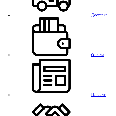
Доставка
Оплата
Новости