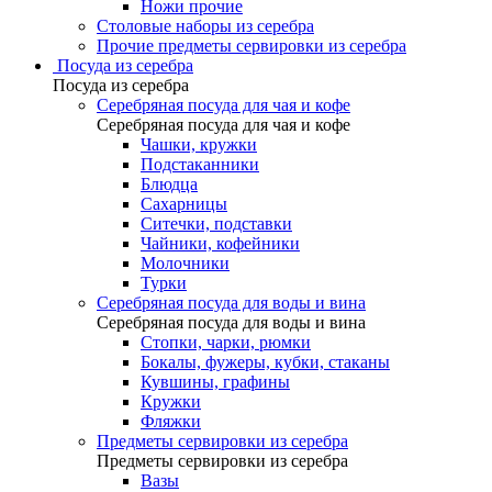
Ножи прочие
Столовые наборы из серебра
Прочие предметы сервировки из серебра
Посуда из серебра
Посуда из серебра
Серебряная посуда для чая и кофе
Серебряная посуда для чая и кофе
Чашки, кружки
Подстаканники
Блюдца
Сахарницы
Ситечки, подставки
Чайники, кофейники
Молочники
Турки
Серебряная посуда для воды и вина
Серебряная посуда для воды и вина
Стопки, чарки, рюмки
Бокалы, фужеры, кубки, стаканы
Кувшины, графины
Кружки
Фляжки
Предметы сервировки из серебра
Предметы сервировки из серебра
Вазы