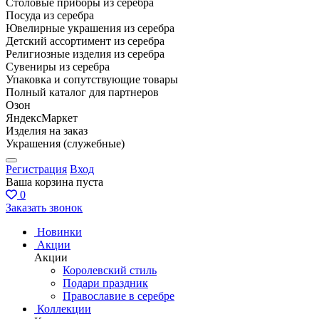
Столовые приборы из серебра
Посуда из серебра
Ювелирные украшения из серебра
Детский ассортимент из серебра
Религиозные изделия из серебра
Сувениры из серебра
Упаковка и сопутствующие товары
Полный каталог для партнеров
Озон
ЯндексМаркет
Изделия на заказ
Украшения (служебные)
Регистрация
Вход
Ваша корзина пуста
0
Заказать звонок
Новинки
Акции
Акции
Королевский стиль
Подари праздник
Православие в серебре
Коллекции