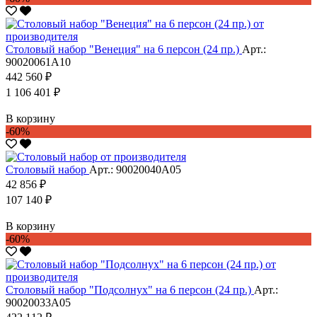
Столовый набор "Венеция" на 6 персон (24 пр.)
Арт.:
90020061А10
442 560 ₽
1 106 401 ₽
В корзину
-60%
Столовый набор
Арт.: 90020040А05
42 856 ₽
107 140 ₽
В корзину
-60%
Столовый набор "Подсолнух" на 6 персон (24 пр.)
Арт.:
90020033А05