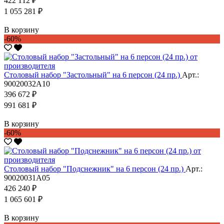
422 112 ₽
1 055 281 ₽
В корзину
-60%
Столовый набор "Застольный" на 6 персон (24 пр.)
Арт.:
90020032А10
396 672 ₽
991 681 ₽
В корзину
-60%
Столовый набор "Подснежник" на 6 персон (24 пр.)
Арт.:
90020031А05
426 240 ₽
1 065 601 ₽
В корзину