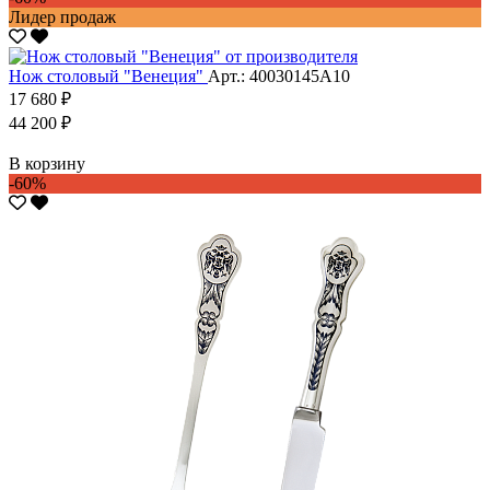
Лидер продаж
Нож столовый "Венеция"
Арт.: 40030145А10
17 680 ₽
44 200 ₽
В корзину
-60%