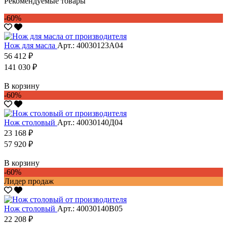
Рекомендуемые товары
-60%
Нож для масла
Арт.: 40030123А04
56 412 ₽
141 030 ₽
В корзину
-60%
Нож столовый
Арт.: 40030140Д04
23 168 ₽
57 920 ₽
В корзину
-60%
Лидер продаж
Нож столовый
Арт.: 40030140В05
22 208 ₽