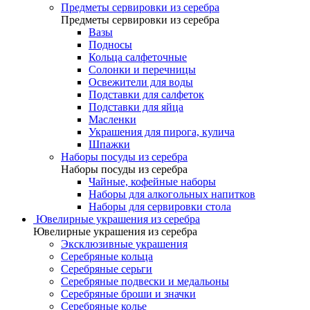
Предметы сервировки из серебра
Предметы сервировки из серебра
Вазы
Подносы
Кольца салфеточные
Солонки и перечницы
Освежители для воды
Подставки для салфеток
Подставки для яйца
Масленки
Украшения для пирога, кулича
Шпажки
Наборы посуды из серебра
Наборы посуды из серебра
Чайные, кофейные наборы
Наборы для алкогольных напитков
Наборы для сервировки стола
Ювелирные украшения из серебра
Ювелирные украшения из серебра
Эксклюзивные украшения
Серебряные кольца
Серебряные серьги
Серебряные подвески и медальоны
Серебряные броши и значки
Серебряные колье