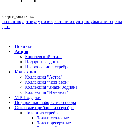
Сортировать по:
названию
артикулу
по возрастанию цены
по убыванию цены
дате
Новинки
Акции
Королевский стиль
Подари праздник
Православие в серебре
Коллекции
Коллекция "Астра"
Коллекция "Черневой"
Коллекция "Знаки Зодиака"
Коллекция "Именная"
VIP-Подарки
Подарочные наборы из серебра
Столовые приборы из серебра
Ложки из серебра
Ложки столовые
Ложки десертные