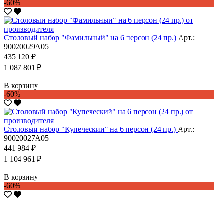
-60%
Столовый набор "Фамильный" на 6 персон (24 пр.)
Арт.:
90020029А05
435 120 ₽
1 087 801 ₽
В корзину
-60%
Столовый набор "Купеческий" на 6 персон (24 пр.)
Арт.:
90020027А05
441 984 ₽
1 104 961 ₽
В корзину
-60%