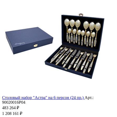
Столовый набор "Астра" на 6 персон (24 пр.)
Арт.:
90020016Р04
483 264 ₽
1 208 161 ₽