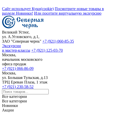
Сайт использует Куки(cookie)
Посмотрите новые товары в
разделе Новинки!
Или посетите виртуальную экскурсию
Великий Устюг,
ул. А.Угловского, д.1,
ЗАО "Северная чернь"
+7 (921) 060-85-35
Экскурсии
и мастер-классы
+7 (921) 125-03-70
Москва,
начальник московского
офиса продаж
+7 (921) 066-86-09
Москва,
ул. Большая Тульская, д.13
ТРЦ Ереван Плаза, 1 этаж
+7 (921) 230-58-52
Все категории
Все категории
Новинки
Акции