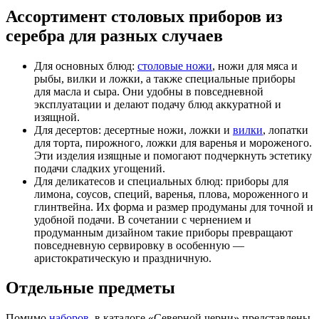
Ассортимент столовых приборов из
серебра для разных случаев
Для основных блюд:
столовые ножи
, ножи для мяса и
рыбы, вилки и ложки, а также специальные приборы
для масла и сыра. Они удобны в повседневной
эксплуатации и делают подачу блюд аккуратной и
изящной.
Для десертов: десертные ножи, ложки и
вилки
, лопатки
для торта, пирожного, ложки для варенья и мороженого.
Эти изделия изящные и помогают подчеркнуть эстетику
подачи сладких угощений.
Для деликатесов и специальных блюд: приборы для
лимона, соусов, специй, варенья, плова, мороженного и
глинтвейна. Их форма и размер продуманы для точной и
удобной подачи. В сочетании с чернением и
продуманным дизайном такие приборы превращают
повседневную сервировку в особенную —
аристократическую и праздничную.
Отдельные предметы
Помимо
наборов
, в каталоге «Северной черни» представлены