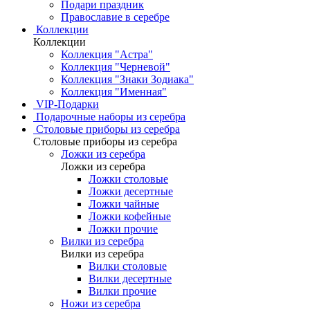
Подари праздник
Православие в серебре
Коллекции
Коллекции
Коллекция "Астра"
Коллекция "Черневой"
Коллекция "Знаки Зодиака"
Коллекция "Именная"
VIP-Подарки
Подарочные наборы из серебра
Столовые приборы из серебра
Столовые приборы из серебра
Ложки из серебра
Ложки из серебра
Ложки столовые
Ложки десертные
Ложки чайные
Ложки кофейные
Ложки прочие
Вилки из серебра
Вилки из серебра
Вилки столовые
Вилки десертные
Вилки прочие
Ножи из серебра