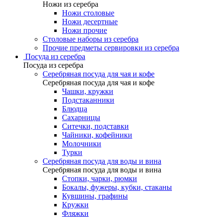
Ножи из серебра
Ножи столовые
Ножи десертные
Ножи прочие
Столовые наборы из серебра
Прочие предметы сервировки из серебра
Посуда из серебра
Посуда из серебра
Серебряная посуда для чая и кофе
Серебряная посуда для чая и кофе
Чашки, кружки
Подстаканники
Блюдца
Сахарницы
Ситечки, подставки
Чайники, кофейники
Молочники
Турки
Серебряная посуда для воды и вина
Серебряная посуда для воды и вина
Стопки, чарки, рюмки
Бокалы, фужеры, кубки, стаканы
Кувшины, графины
Кружки
Фляжки