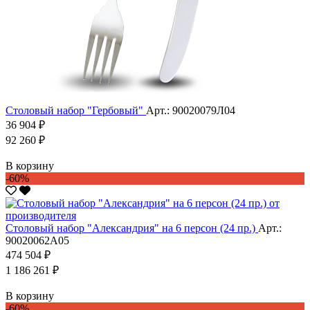
Столовый набор "Гербовый"
Арт.: 90020079Л04
36 904 ₽
92 260 ₽
В корзину
-60%
Столовый набор "Александрия" на 6 персон (24 пр.)
Арт.:
90020062А05
474 504 ₽
1 186 261 ₽
В корзину
-60%