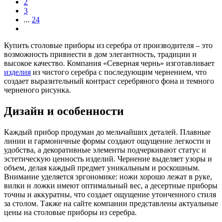
2
3
...
24
Купить столовые приборы из серебра от производителя – это
возможность привнести в дом элегантность, традиции и
высокое качество. Компания «Северная чернь» изготавливает
изделия
из чистого серебра с последующим чернением, что
создает выразительный контраст серебряного фона и темного
черненого рисунка.
Дизайн и особенности
Каждый прибор продуман до мельчайших деталей. Плавные
линии и гармоничные формы создают ощущение легкости и
удобства, а декоративные элементы подчеркивают статус и
эстетическую ценность изделий. Чернение выделяет узоры и
объем, делая каждый предмет уникальным и роскошным.
Внимание уделяется эргономике: ножи хорошо лежат в руке,
вилки и ложки имеют оптимальный вес, а десертные приборы
точны и аккуратны, что создает ощущение утонченного стиля
за столом. Также на сайте компании представлены актуальные
цены на столовые приборы из серебра.