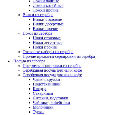
Ложки чайные
Ложки кофейные
Ложки прочие
Вилки из серебра
Вилки столовые
Вилки десертные
Вилки прочие
Ножи из серебра
Ножи столовые
Ножи десертные
Ножи прочие
Столовые наборы из серебра
Прочие предметы сервировки из серебра
Посуда из серебра
Предметы сервировки из серебра
Серебряная посуда для чая и кофе
Серебряная посуда для чая и кофе
Чашки, кружки
Подстаканники
Блюдца
Сахарницы
Ситечки, подставки
Чайники, кофейники
Молочники
Турки