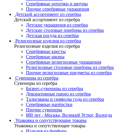
Серебряные цепочки и шнуры
Прочие серебряные украшения
Детский ассортимент из серебра
Детский ассортимент из серебра
Детские украшения из серебра
Детские столовые приборы из серебра
Детская посуда из серебра
Религиозные изделия из серебра
Религиозные изделия из серебра
Серебряные кресты
Серебряные иконы
Серебряные религиозные украшения
Религиозные столовые приборы из серебра
Прочие религиозные предметы из серебра
Сувениры из серебра
Сувениры из серебра
Бизнес-сувениры из серебра
Декоративные панно из серебра
Талисманы и символы года из серебра
Серебряные напёрстки
Прочие сувениры
880 лет - Москва, Великий Устюг, Вологда
Упаковка и сопутствующие товары
Упаковка и сопутствующие товары
Изделия из фарфора