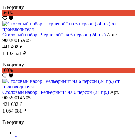
В корзину
-60%
Столовый набор "Черневой" на 6 персон (24 пр.)
Арт.:
90020015А05
441 408 ₽
1 103 521 ₽
В корзину
-60%
Столовый набор "Рельефный" на 6 персон (24 пр.)
Арт.:
90020014А05
421 632 ₽
1 054 081 ₽
В корзину
1