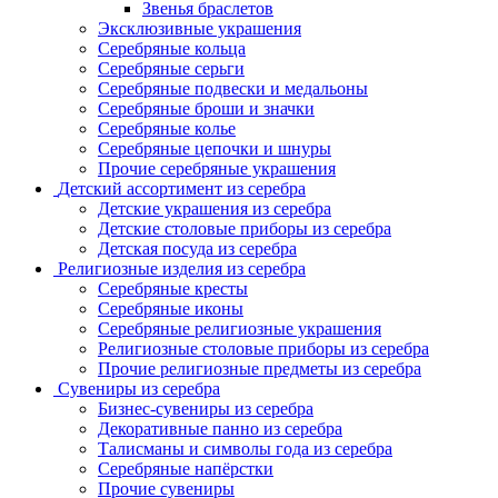
Звенья браслетов
Эксклюзивные украшения
Серебряные кольца
Серебряные серьги
Серебряные подвески и медальоны
Серебряные броши и значки
Серебряные колье
Серебряные цепочки и шнуры
Прочие серебряные украшения
Детский ассортимент из серебра
Детские украшения из серебра
Детские столовые приборы из серебра
Детская посуда из серебра
Религиозные изделия из серебра
Серебряные кресты
Серебряные иконы
Серебряные религиозные украшения
Религиозные столовые приборы из серебра
Прочие религиозные предметы из серебра
Сувениры из серебра
Бизнес-сувениры из серебра
Декоративные панно из серебра
Талисманы и символы года из серебра
Серебряные напёрстки
Прочие сувениры