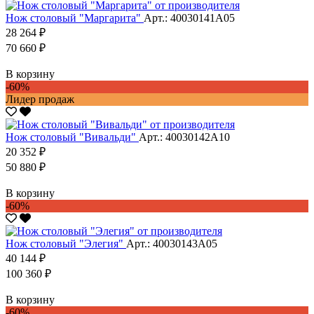
Нож столовый "Маргарита"
Арт.: 40030141А05
28 264 ₽
70 660 ₽
В корзину
-60%
Лидер продаж
Нож столовый "Вивальди"
Арт.: 40030142А10
20 352 ₽
50 880 ₽
В корзину
-60%
Нож столовый "Элегия"
Арт.: 40030143А05
40 144 ₽
100 360 ₽
В корзину
-60%