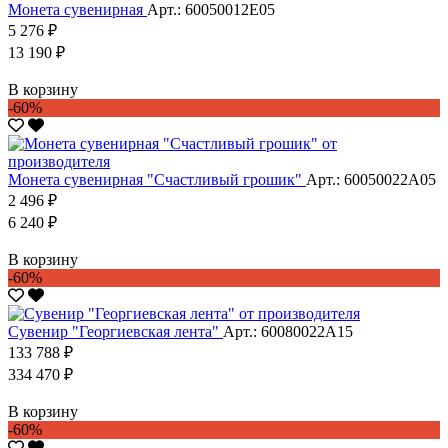
Монета сувенирная
Арт.: 60050012Е05
5 276 ₽
13 190 ₽
В корзину
-60%
Монета сувенирная "Счастливый грошик"
Арт.: 60050022А05
2 496 ₽
6 240 ₽
В корзину
-60%
Сувенир "Георгиевская лента"
Арт.: 60080022А15
133 788 ₽
334 470 ₽
В корзину
-60%