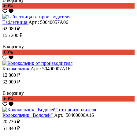
В корзину
-60%
Таблетница
Арт.: 50040057А06
62 080 ₽
155 200 ₽
В корзину
-60%
Колокольчик
Арт.: 50400007А16
12 800 ₽
32 000 ₽
В корзину
-60%
Колокольчик "Водолей"
Арт.: 50400006А16
20 736 ₽
51 840 ₽