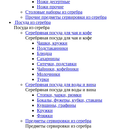
Ножи десертные
Ножи прочие
Столовые наборы из серебра
Прочие предметы сервировки из серебра
Посуда из серебра
Посуда из серебра
Серебряная посуда для чая и кофе
Серебряная посуда для чая и кофе
Чашки, кружки
Подстаканники
Блюдца
Сахарницы
Ситечки, подставки
Чайники, кофейники
Молочники
Турки
Серебряная посуда для воды и вина
Серебряная посуда для воды и вина
Стопки, чарки, рюмки
Бокалы, фужеры, кубки, стаканы
Кувшины, графины
Кружки
Фляжки
Предметы сервировки из серебра
Предметы сервировки из серебра