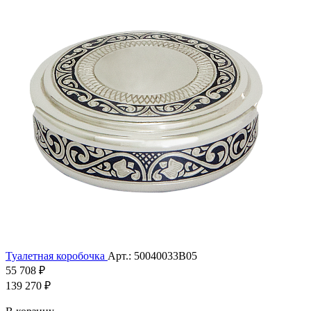
Туалетная коробочка
Арт.: 50040033В05
55 708 ₽
139 270 ₽