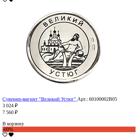
Сувенир-магнит "Великий Устюг"
Арт.: 60100002В05
3 024 ₽
7 560 ₽
В корзину
-60%