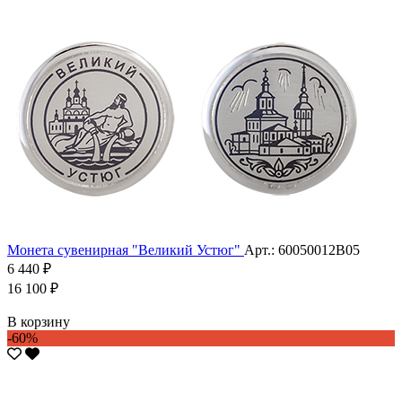
Монета сувенирная "Великий Устюг"
Арт.: 60050012В05
6 440 ₽
16 100 ₽
В корзину
-60%