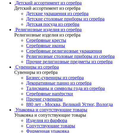
Детский ассортимент из серебра
Детский ассортимент из серебра
Детские украшения из серебра
Детские столовые приборы из серебра
Детская посуда из серебра
Религиозные изделия из серебра
Религиозные изделия из серебра
Серебряные кресты
Серебряные иконы
Серебряные религиозные украшения
Религиозные столовые приборы из серебра
Прочие религиозные предметы из серебра
Сувениры из серебра
Сувениры из серебра
Бизнес-сувениры из серебра
Декоративные панно из серебра
Талисманы и символы года из серебра
Серебряные напёрстки
Прочие сувениры
880 лет - Москва, Великий Устюг, Вологда
Упаковка и сопутствующие товары
Упаковка и сопутствующие товары
Изделия из фарфора
Сопутствующие товары
Фирменная упаковка