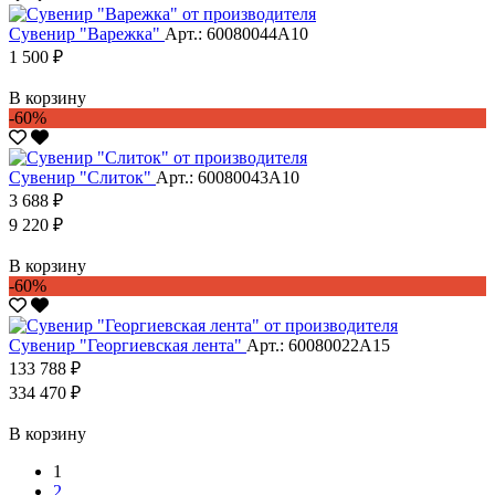
Сувенир "Варежка"
Арт.: 60080044А10
1 500 ₽
В корзину
-60%
Сувенир "Слиток"
Арт.: 60080043А10
3 688 ₽
9 220 ₽
В корзину
-60%
Сувенир "Георгиевская лента"
Арт.: 60080022А15
133 788 ₽
334 470 ₽
В корзину
1
2