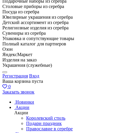
Подарочные наборы из серебра
Столовые приборы из серебра
Посуда из серебра
Ювелирные украшения из серебра
Детский ассортимент из серебра
Религиозные изделия из серебра
Сувениры из серебра
Упаковка и сопутствующие товары
Полный каталог для партнеров
Озон
ЯндексМаркет
Изделия на заказ
Украшения (служебные)
Регистрация
Вход
Ваша корзина пуста
0
Заказать звонок
Новинки
Акции
Акции
Королевский стиль
Подари праздник
Православие в серебре