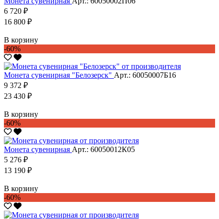
Монета сувенирная
Арт.: 60050002П06
6 720 ₽
16 800 ₽
В корзину
-60%
Монета сувенирная "Белозерск"
Арт.: 60050007Б16
9 372 ₽
23 430 ₽
В корзину
-60%
Монета сувенирная
Арт.: 60050012К05
5 276 ₽
13 190 ₽
В корзину
-60%