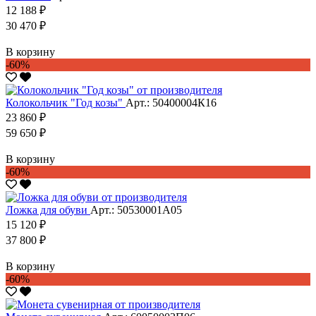
12 188 ₽
30 470 ₽
В корзину
-60%
Колокольчик "Год козы"
Арт.: 50400004К16
23 860 ₽
59 650 ₽
В корзину
-60%
Ложка для обуви
Арт.: 50530001А05
15 120 ₽
37 800 ₽
В корзину
-60%