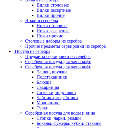
Вилки столовые
Вилки десертные
Вилки прочие
Ножи из серебра
Ножи столовые
Ножи десертные
Ножи прочие
Столовые наборы из серебра
Прочие предметы сервировки из серебра
Посуда из серебра
Предметы сервировки из серебра
Серебряная посуда для чая и кофе
Серебряная посуда для чая и кофе
Чашки, кружки
Подстаканники
Блюдца
Сахарницы
Ситечки, подставки
Чайники, кофейники
Молочники
Турки
Серебряная посуда для воды и вина
Стопки, чарки, рюмки
Бокалы, фужеры, кубки, стаканы