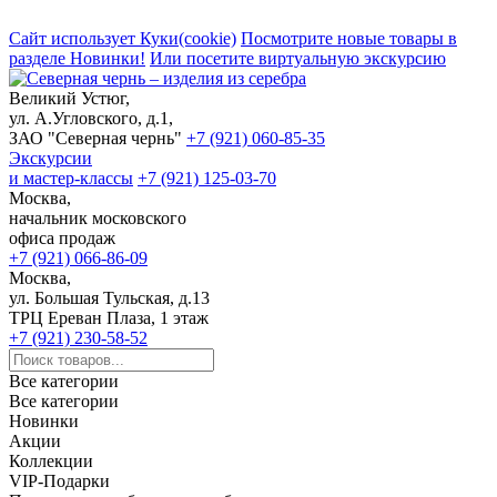
Сайт использует Куки(cookie)
Посмотрите новые товары в
разделе Новинки!
Или посетите виртуальную экскурсию
Великий Устюг,
ул. А.Угловского, д.1,
ЗАО "Северная чернь"
+7 (921) 060-85-35
Экскурсии
и мастер-классы
+7 (921) 125-03-70
Москва,
начальник московского
офиса продаж
+7 (921) 066-86-09
Москва,
ул. Большая Тульская, д.13
ТРЦ Ереван Плаза, 1 этаж
+7 (921) 230-58-52
Все категории
Все категории
Новинки
Акции
Коллекции
VIP-Подарки