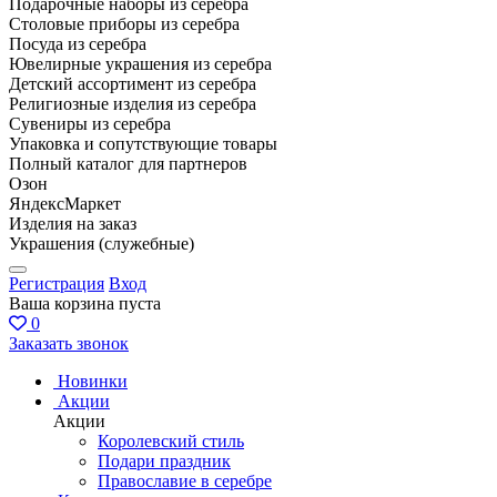
Подарочные наборы из серебра
Столовые приборы из серебра
Посуда из серебра
Ювелирные украшения из серебра
Детский ассортимент из серебра
Религиозные изделия из серебра
Сувениры из серебра
Упаковка и сопутствующие товары
Полный каталог для партнеров
Озон
ЯндексМаркет
Изделия на заказ
Украшения (служебные)
Регистрация
Вход
Ваша корзина пуста
0
Заказать звонок
Новинки
Акции
Акции
Королевский стиль
Подари праздник
Православие в серебре