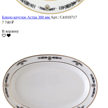
Блюдо круглое Астра 300 мм
Арт.: С4:010717
7 740 ₽
В корзину