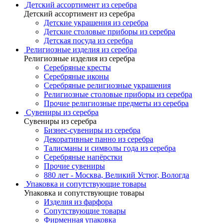
Детский ассортимент из серебра
Детский ассортимент из серебра
Детские украшения из серебра
Детские столовые приборы из серебра
Детская посуда из серебра
Религиозные изделия из серебра
Религиозные изделия из серебра
Серебряные кресты
Серебряные иконы
Серебряные религиозные украшения
Религиозные столовые приборы из серебра
Прочие религиозные предметы из серебра
Сувениры из серебра
Сувениры из серебра
Бизнес-сувениры из серебра
Декоративные панно из серебра
Талисманы и символы года из серебра
Серебряные напёрстки
Прочие сувениры
880 лет - Москва, Великий Устюг, Вологда
Упаковка и сопутствующие товары
Упаковка и сопутствующие товары
Изделия из фарфора
Сопутствующие товары
Фирменная упаковка