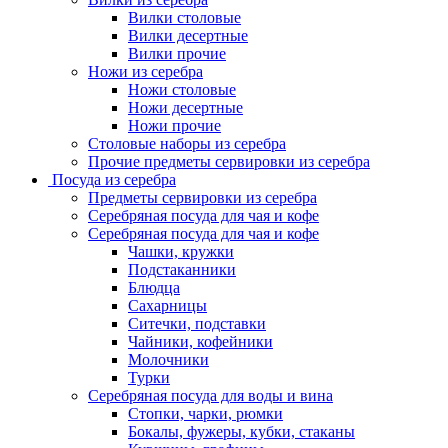
Вилки столовые
Вилки десертные
Вилки прочие
Ножи из серебра
Ножи столовые
Ножи десертные
Ножи прочие
Столовые наборы из серебра
Прочие предметы сервировки из серебра
Посуда из серебра
Предметы сервировки из серебра
Серебряная посуда для чая и кофе
Серебряная посуда для чая и кофе
Чашки, кружки
Подстаканники
Блюдца
Сахарницы
Ситечки, подставки
Чайники, кофейники
Молочники
Турки
Серебряная посуда для воды и вина
Стопки, чарки, рюмки
Бокалы, фужеры, кубки, стаканы