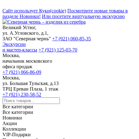
Сайт использует Куки(cookie)
Посмотрите новые товары в
разделе Новинки!
Или посетите виртуальную экскурсию
Великий Устюг,
ул. А.Угловского, д.1,
ЗАО "Северная чернь"
+7 (921) 060-85-35
Экскурсии
и мастер-классы
+7 (921) 125-03-70
Москва,
начальник московского
офиса продаж
+7 (921) 066-86-09
Москва,
ул. Большая Тульская, д.13
ТРЦ Ереван Плаза, 1 этаж
+7 (921) 230-58-52
Все категории
Все категории
Новинки
Акции
Коллекции
VIP-Подарки