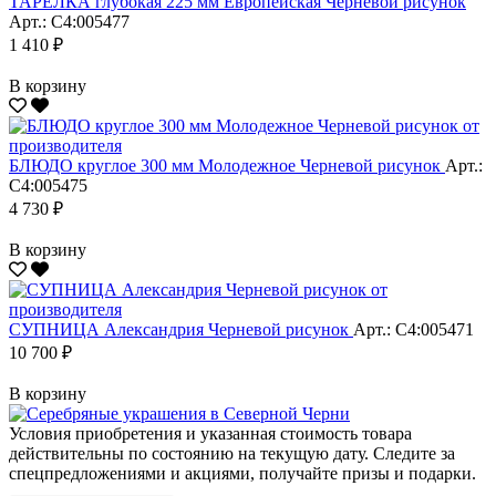
ТАРЕЛКА глубокая 225 мм Европейская Черневой рисунок
Арт.: С4:005477
1 410 ₽
В корзину
БЛЮДО круглое 300 мм Молодежное Черневой рисунок
Арт.:
С4:005475
4 730 ₽
В корзину
СУПНИЦА Александрия Черневой рисунок
Арт.: С4:005471
10 700 ₽
В корзину
Условия приобретения и указанная стоимость товара
действительны по состоянию на текущую дату. Следите за
спецпредложениями и акциями, получайте призы и подарки.