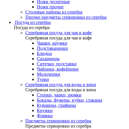
Ножи десертные
Ножи прочие
Столовые наборы из серебра
Прочие предметы сервировки из серебра
Посуда из серебра
Посуда из серебра
Серебряная посуда для чая и кофе
Серебряная посуда для чая и кофе
Чашки, кружки
Подстаканники
Блюдца
Сахарницы
Ситечки, подставки
Чайники, кофейники
Молочники
Турки
Серебряная посуда для воды и вина
Серебряная посуда для воды и вина
Стопки, чарки, рюмки
Бокалы, фужеры, кубки, стаканы
Кувшины, графины
Кружки
Фляжки
Предметы сервировки из серебра
Предметы сервировки из серебра