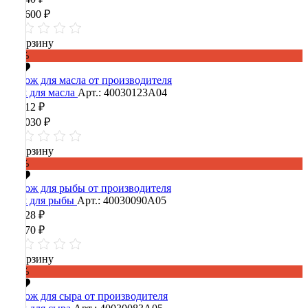
249 600 ₽
В корзину
-60%
Нож для масла
Арт.: 40030123А04
56 412 ₽
141 030 ₽
В корзину
-60%
Нож для рыбы
Арт.: 40030090А05
19 828 ₽
49 570 ₽
В корзину
-60%