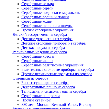
Серебряные кольца
Серебряные серьги
Серебряные подвески и медальоны
Серебряные броши и значки
Серебряные колье
Серебряные цепочки и шнуры
Прочие серебряные украшения
Детский ассортимент из серебра
Детские украшения из серебра
Детские столовые приборы из серебра
Детская посуда из серебра
Религиозные изделия из серебра
Серебряные кресты
Серебряные иконы
Серебряные религиозные украшения
Религиозные столовые приборы из серебра
Прочие религиозные предметы из серебра
Сувениры из серебра
Бизнес-сувениры из серебра
Декоративные панно из серебра
Талисманы и символы года из серебра
Серебряные напёрстки
Прочие сувениры
880 лет - Москва, Великий Устюг, Вологда
Упаковка и сопутствующие товары