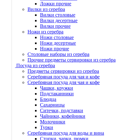
Ложки прочие
Вилки из серебра
Вилки столовые
Вилки десертные
Вилки прочие
Ножи из серебра
Ножи столовые
Ножи десертные
Ножи прочие
Столовые наборы из серебра
Прочие предметы сервировки из серебра
Посуда из серебра
Предметы сервировки из серебра
Серебряная посуда для чая и кофе
Серебряная посуда для чая и кофе
Чашки, кружки
Подстаканники
Блюдца
Сахарницы
Ситечки, подставки
Чайники, кофейники
Молочники
Турки
Серебряная посуда для воды и вина
Стопки, чарки, рюмки