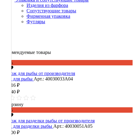
Изделия из фарфора
Сопутствующие товары
Фирменная упаковка
Футляры
Рекомендуемые товары
-60%
Нож для рыбы
Арт.: 40030033А04
18 216 ₽
45 540 ₽
В корзину
-60%
Нож для разделки рыбы
Арт.: 40030051А05
38 400 ₽