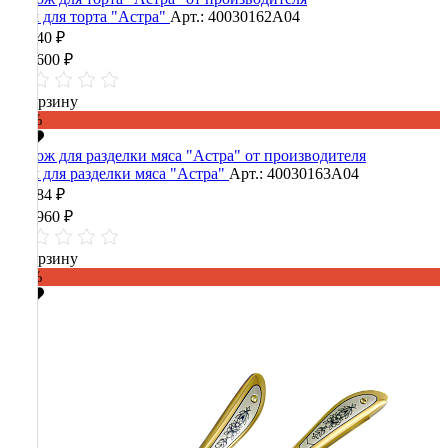
Нож для торта "Астра"
Арт.: 40030162А04
99 840 ₽
249 600 ₽
В корзину
-60%
Нож для разделки мяса "Астра"
Арт.: 40030163А04
70 784 ₽
176 960 ₽
В корзину
-60%