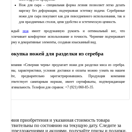
Нож для сыра – специальная форма лезвия позволяет легко делать
нарезку без деформации, подчеркивая эстетику подачи. Серебряные
ножи для сыра покупают как для повседневного использования, так и
для праздничных столов, ценя удобство и эстетическую ценность.
Каждый
нож
имеет продуманную рукоять и оптимальный вес, что
обеспечивает комфортное использование и точность. Чернение подчеркивает
форму и декоративные элементы, создавая изысканный вид.
Покупка ножей для разделки из серебра
Компания «Северная чернь» предлагает ножи для разделки мяса из серебра.
Цены, характеристики, условия доставки и оплаты можно узнать на нашем
сайте, предварительно зарегистрировавшись. Продукция компании
соответствует санитарным нормам, имеет сертификаты, подтверждающие
оригинальность. Телефон для справок: +7 (921) 060-85-35.
Условия приобретения и указанная стоимость товара
действительны по состоянию на текущую дату. Следите за
спецпредложениями и акциями, получайте призы и подарки.