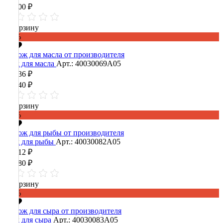
96 000 ₽
В корзину
-60%
Нож для масла
Арт.: 40030069А05
12 136 ₽
30 340 ₽
В корзину
-60%
Нож для рыбы
Арт.: 40030082А05
16 512 ₽
41 280 ₽
В корзину
-60%
Нож для сыра
Арт.: 40030083А05