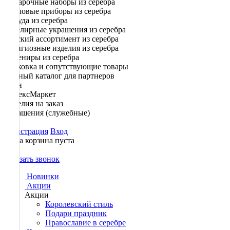
Подарочные наборы из серебра
Столовые приборы из серебра
Посуда из серебра
Ювелирные украшения из серебра
Детский ассортимент из серебра
Религиозные изделия из серебра
Сувениры из серебра
Упаковка и сопутствующие товары
Полный каталог для партнеров
Озон
ЯндексМаркет
Изделия на заказ
Украшения (служебные)
Регистрация
Вход
Ваша корзина пуста
0
Заказать звонок
Новинки
Акции
Акции
Королевский стиль
Подари праздник
Православие в серебре