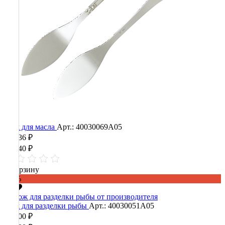
Нож для масла
Арт.: 40030069А05
12 136 ₽
30 340 ₽
В корзину
-60%
Нож для разделки рыбы
Арт.: 40030051А05
38 400 ₽