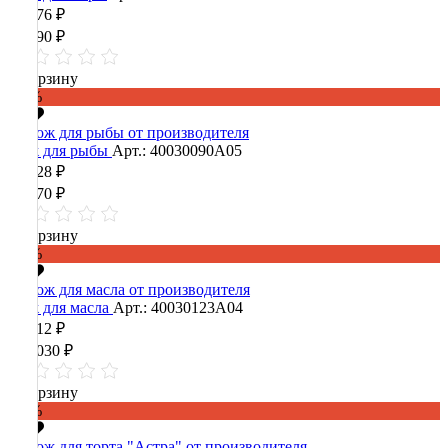
13 876 ₽
34 690 ₽
В корзину
-60%
Нож для рыбы
Арт.: 40030090А05
19 828 ₽
49 570 ₽
В корзину
-60%
Нож для масла
Арт.: 40030123А04
56 412 ₽
141 030 ₽
В корзину
-60%