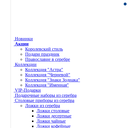
Новинки
Акции
Королевский стиль
Подари праздник
Православие в серебре
Коллекции
Коллекция "Астра"
Коллекция "Черневой"
Коллекция "Знаки Зодиака"
Коллекция "Именная"
VIP-Подарки
Подарочные наборы из серебра
Столовые приборы из серебра
Ложки из серебра
Ложки столовые
Ложки десертные
Ложки чайные
Ложки кофейные