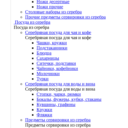
Ножи десертные
Ножи прочие
Столовые наборы из серебра
Прочие предметы сервировки из серебра
Посуда из серебра
Посуда из серебра
Серебряная посуда для чая и кофе
Серебряная посуда для чая и кофе
Чашки, кружки
Подстаканники
Блюдца
Сахарницы
Ситечки, подставки
Чайники, кофейники
Молочники
Турки
Серебряная посуда для воды и вина
Серебряная посуда для воды и вина
Стопки, чарки, рюмки
Бокалы, фужеры, кубки, стаканы
Кувшины, графины
Кружки
Фляжки
Предметы сервировки из серебра
Предметы сервировки из серебра