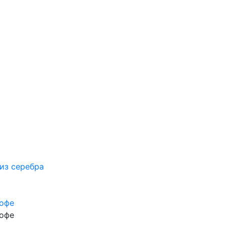
из серебра
кофе
кофе