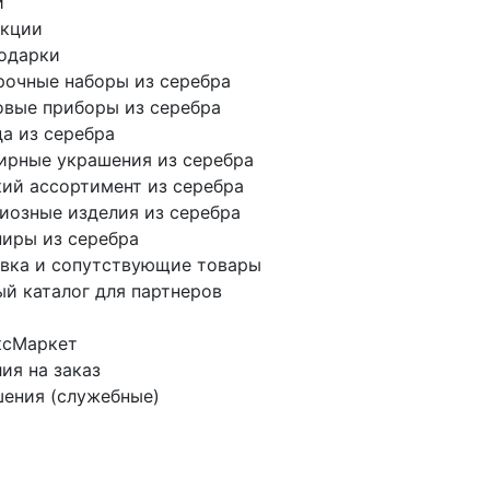
и
екции
одарки
очные наборы из серебра
вые приборы из серебра
а из серебра
ирные украшения из серебра
ий ассортимент из серебра
иозные изделия из серебра
иры из серебра
вка и сопутствующие товары
й каталог для партнеров
ксМаркет
ия на заказ
ения (служебные)