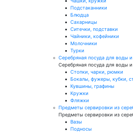
Чашки, кружки
Подстаканники
Блюдца
Сахарницы
Ситечки, подставки
Чайники, кофейники
Молочники
Турки
Серебряная посуда для воды и
Серебряная посуда для воды и
Стопки, чарки, рюмки
Бокалы, фужеры, кубки, с
Кувшины, графины
Кружки
Фляжки
Предметы сервировки из сере
Предметы сервировки из сере
Вазы
Подносы