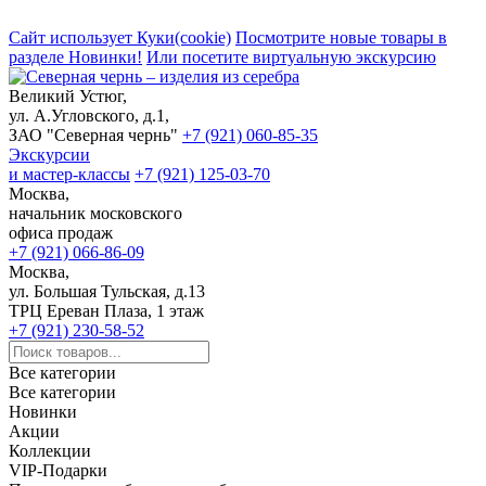
Сайт использует Куки(cookie)
Посмотрите новые товары в
разделе Новинки!
Или посетите виртуальную экскурсию
Великий Устюг,
ул. А.Угловского, д.1,
ЗАО "Северная чернь"
+7 (921) 060-85-35
Экскурсии
и мастер-классы
+7 (921) 125-03-70
Москва,
начальник московского
офиса продаж
+7 (921) 066-86-09
Москва,
ул. Большая Тульская, д.13
ТРЦ Ереван Плаза, 1 этаж
+7 (921) 230-58-52
Все категории
Все категории
Новинки
Акции
Коллекции
VIP-Подарки