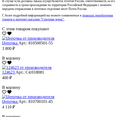
В случае если доставка Заказа осуществляется Почтой России, ответственность за его
сохранность и сроки прохождения по территории Российской Федерации с момента
передачи отправления в почтовое отделение несет Почта России.
С более подробной информацией вы можете ознакомиться в
правилах приобретения
товаров в интернет-магазине "Северная чернь"
.
С этим товаром покупают
Цепочка
Арт.: 810500501-55
3 800 ₽
В корзину
124623
Арт.: С4:018081
400 ₽
В корзину
Цепочка
Арт.: 810700101-45
4 110 ₽
В корзину