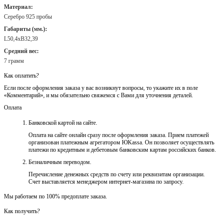
Материал:
Серебро 925 пробы
Габариты (мм.):
L50,4хB32,39
Средний вес:
7 грамм
Как оплатить?
Если после оформления заказа у вас возникнут вопросы, то укажите их в поле
«Комментарий», и мы обязательно свяжемся с Вами для уточнения деталей.
Оплата
Банковской картой на сайте.
Оплата на сайте онлайн сразу после оформления заказа. Прием платежей
организован платежным агрегатором ЮKassa. Он позволяет осуществлять
платежи по кредитным и дебетовым банковским картам российских банков.
Безналичным переводом.
Перечисление денежных средств по счету или реквизитам организации.
Счет выставляется менеджером интернет-магазина по запросу.
Мы работаем по 100% предоплате заказа.
Как получить?