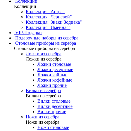
Коллекции
Коллекции
Коллекция "Астра"
Коллекция "Черневой"
Коллекция "Знаки Зодиака"
Коллекция "Именная"
VIP-Подарки
Подарочные наборы из серебра
Столовые приборы из серебра
Столовые приборы из серебра
Ложки из серебра
Ложки из серебра
Ложки столовые
Ложки десертные
Ложки чайные
Ложки кофейные
Ложки прочие
Вилки из серебра
Вилки из серебра
Вилки столовые
Вилки десертные
Вилки прочие
Ножи из серебра
Ножи из серебра
Ножи столовые