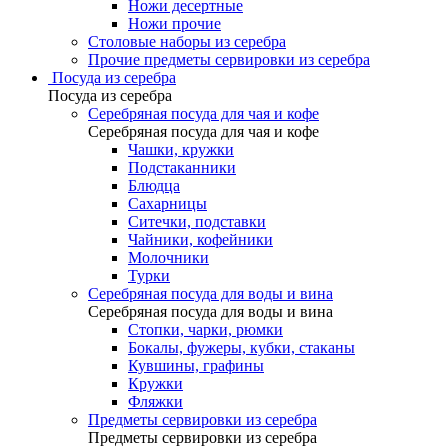
Ножи десертные
Ножи прочие
Столовые наборы из серебра
Прочие предметы сервировки из серебра
Посуда из серебра
Посуда из серебра
Серебряная посуда для чая и кофе
Серебряная посуда для чая и кофе
Чашки, кружки
Подстаканники
Блюдца
Сахарницы
Ситечки, подставки
Чайники, кофейники
Молочники
Турки
Серебряная посуда для воды и вина
Серебряная посуда для воды и вина
Стопки, чарки, рюмки
Бокалы, фужеры, кубки, стаканы
Кувшины, графины
Кружки
Фляжки
Предметы сервировки из серебра
Предметы сервировки из серебра