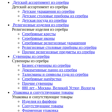
Детский ассортимент из серебра
Детский ассортимент из серебра
Детские украшения из серебра
Детские столовые приборы из серебра
Детская посуда из серебра
Религиозные изделия из серебра
Религиозные изделия из серебра
Серебряные кресты
Серебряные иконы
Серебряные религиозные украшения
Религиозные столовые приборы из серебра
Прочие религиозные предметы из серебра
Сувениры из серебра
Сувениры из серебра
Бизнес-сувениры из серебра
Декоративные панно из серебра
Талисманы и символы года из серебра
Серебряные напёрстки
Прочие сувениры
880 лет - Москва, Великий Устюг, Вологда
Упаковка и сопутствующие товары
Упаковка и сопутствующие товары
Изделия из фарфора
Сопутствующие товары
Фирменная упаковка