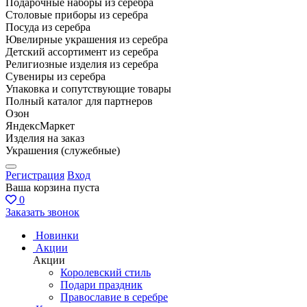
Подарочные наборы из серебра
Столовые приборы из серебра
Посуда из серебра
Ювелирные украшения из серебра
Детский ассортимент из серебра
Религиозные изделия из серебра
Сувениры из серебра
Упаковка и сопутствующие товары
Полный каталог для партнеров
Озон
ЯндексМаркет
Изделия на заказ
Украшения (служебные)
Регистрация
Вход
Ваша корзина пуста
0
Заказать звонок
Новинки
Акции
Акции
Королевский стиль
Подари праздник
Православие в серебре