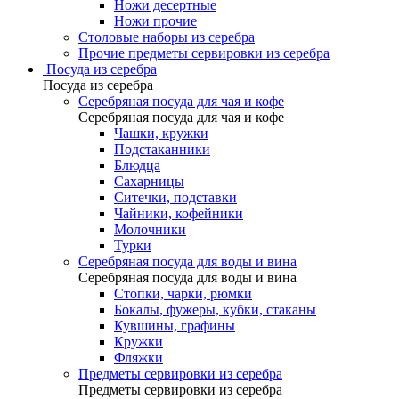
Ножи десертные
Ножи прочие
Столовые наборы из серебра
Прочие предметы сервировки из серебра
Посуда из серебра
Посуда из серебра
Серебряная посуда для чая и кофе
Серебряная посуда для чая и кофе
Чашки, кружки
Подстаканники
Блюдца
Сахарницы
Ситечки, подставки
Чайники, кофейники
Молочники
Турки
Серебряная посуда для воды и вина
Серебряная посуда для воды и вина
Стопки, чарки, рюмки
Бокалы, фужеры, кубки, стаканы
Кувшины, графины
Кружки
Фляжки
Предметы сервировки из серебра
Предметы сервировки из серебра