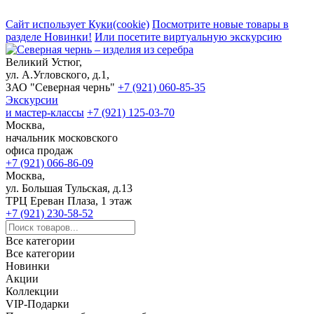
Сайт использует Куки(cookie)
Посмотрите новые товары в
разделе Новинки!
Или посетите виртуальную экскурсию
Великий Устюг,
ул. А.Угловского, д.1,
ЗАО "Северная чернь"
+7 (921) 060-85-35
Экскурсии
и мастер-классы
+7 (921) 125-03-70
Москва,
начальник московского
офиса продаж
+7 (921) 066-86-09
Москва,
ул. Большая Тульская, д.13
ТРЦ Ереван Плаза, 1 этаж
+7 (921) 230-58-52
Все категории
Все категории
Новинки
Акции
Коллекции
VIP-Подарки