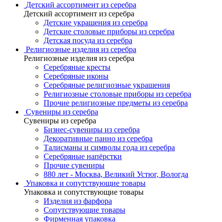
Детский ассортимент из серебра
Детский ассортимент из серебра
Детские украшения из серебра
Детские столовые приборы из серебра
Детская посуда из серебра
Религиозные изделия из серебра
Религиозные изделия из серебра
Серебряные кресты
Серебряные иконы
Серебряные религиозные украшения
Религиозные столовые приборы из серебра
Прочие религиозные предметы из серебра
Сувениры из серебра
Сувениры из серебра
Бизнес-сувениры из серебра
Декоративные панно из серебра
Талисманы и символы года из серебра
Серебряные напёрстки
Прочие сувениры
880 лет - Москва, Великий Устюг, Вологда
Упаковка и сопутствующие товары
Упаковка и сопутствующие товары
Изделия из фарфора
Сопутствующие товары
Фирменная упаковка