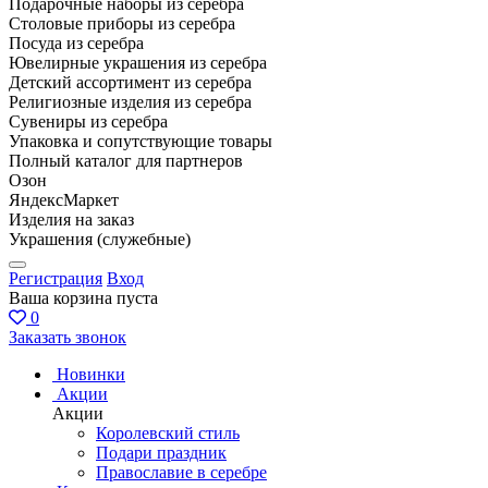
Подарочные наборы из серебра
Столовые приборы из серебра
Посуда из серебра
Ювелирные украшения из серебра
Детский ассортимент из серебра
Религиозные изделия из серебра
Сувениры из серебра
Упаковка и сопутствующие товары
Полный каталог для партнеров
Озон
ЯндексМаркет
Изделия на заказ
Украшения (служебные)
Регистрация
Вход
Ваша корзина пуста
0
Заказать звонок
Новинки
Акции
Акции
Королевский стиль
Подари праздник
Православие в серебре