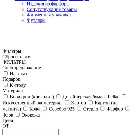
Изделия из фарфора
Сопутствующие товары
Фирменная упаковка
Футляры
Фильтры
Сбросить все
ФИЛЬТРЫ
Спецпредложение
На заказ
Подарок
К столу
Материал
Визикрон (крокодил)
Дизайнерская бумага Pellaq
Искусственный экоматериал
Картон
Картон (на
магните)
Кожа
Серебро 925
Стекло
Фарфор
Флок
Экокожа
Цена
ОТ