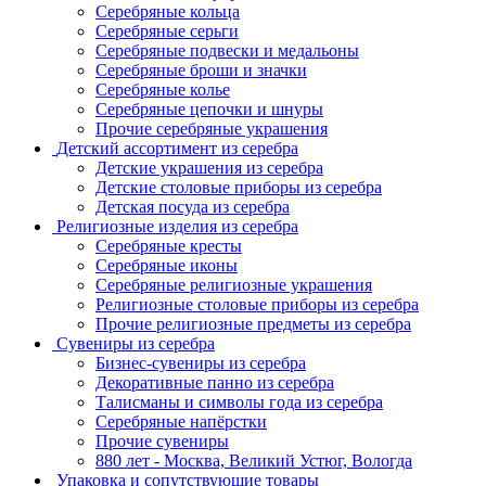
Серебряные кольца
Серебряные серьги
Серебряные подвески и медальоны
Серебряные броши и значки
Серебряные колье
Серебряные цепочки и шнуры
Прочие серебряные украшения
Детский ассортимент из серебра
Детские украшения из серебра
Детские столовые приборы из серебра
Детская посуда из серебра
Религиозные изделия из серебра
Серебряные кресты
Серебряные иконы
Серебряные религиозные украшения
Религиозные столовые приборы из серебра
Прочие религиозные предметы из серебра
Сувениры из серебра
Бизнес-сувениры из серебра
Декоративные панно из серебра
Талисманы и символы года из серебра
Серебряные напёрстки
Прочие сувениры
880 лет - Москва, Великий Устюг, Вологда
Упаковка и сопутствующие товары