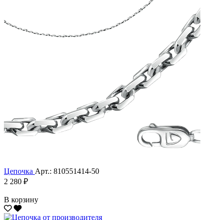
Цепочка
Арт.: 810551414-50
2 280 ₽
В корзину