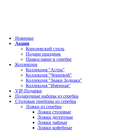
Новинки
Акции
Королевский стиль
Подари праздник
Православие в серебре
Коллекции
Коллекция "Астра"
Коллекция "Черневой"
Коллекция "Знаки Зодиака"
Коллекция "Именная"
VIP-Подарки
Подарочные наборы из серебра
Столовые приборы из серебра
Ложки из серебра
Ложки столовые
Ложки десертные
Ложки чайные
Ложки кофейные