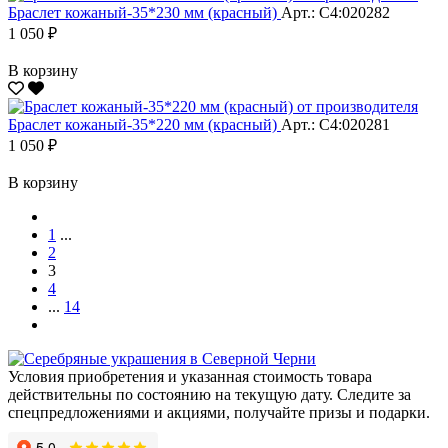
Браслет кожаный-35*230 мм (красный)
Арт.: С4:020282
1 050 ₽
В корзину
Браслет кожаный-35*220 мм (красный)
Арт.: С4:020281
1 050 ₽
В корзину
1
...
2
3
4
...
14
Условия приобретения и указанная стоимость товара
действительны по состоянию на текущую дату. Следите за
спецпредложениями и акциями, получайте призы и подарки.