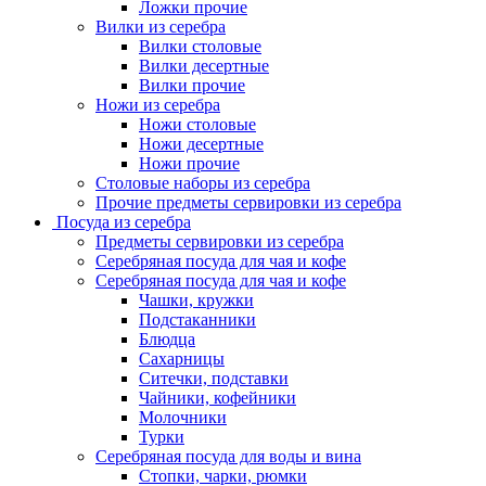
Ложки прочие
Вилки из серебра
Вилки столовые
Вилки десертные
Вилки прочие
Ножи из серебра
Ножи столовые
Ножи десертные
Ножи прочие
Столовые наборы из серебра
Прочие предметы сервировки из серебра
Посуда из серебра
Предметы сервировки из серебра
Серебряная посуда для чая и кофе
Серебряная посуда для чая и кофе
Чашки, кружки
Подстаканники
Блюдца
Сахарницы
Ситечки, подставки
Чайники, кофейники
Молочники
Турки
Серебряная посуда для воды и вина
Стопки, чарки, рюмки