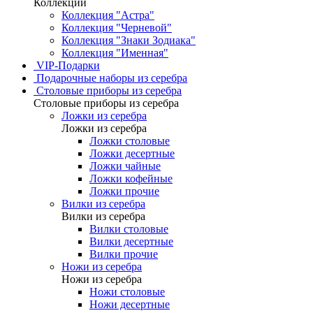
Коллекции
Коллекция "Астра"
Коллекция "Черневой"
Коллекция "Знаки Зодиака"
Коллекция "Именная"
VIP-Подарки
Подарочные наборы из серебра
Столовые приборы из серебра
Столовые приборы из серебра
Ложки из серебра
Ложки из серебра
Ложки столовые
Ложки десертные
Ложки чайные
Ложки кофейные
Ложки прочие
Вилки из серебра
Вилки из серебра
Вилки столовые
Вилки десертные
Вилки прочие
Ножи из серебра
Ножи из серебра
Ножи столовые
Ножи десертные