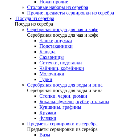
Ножи прочие
Столовые наборы из серебра
Прочие предметы сервировки из серебра
Посуда из серебра
Посуда из серебра
Серебряная посуда для чая и кофе
Серебряная посуда для чая и кофе
Чашки, кружки
Подстаканники
Блюдца
Сахарницы
Ситечки, подставки
Чайники, кофейники
Молочники
Турки
Серебряная посуда для воды и вина
Серебряная посуда для воды и вина
Стопки, чарки, рюмки
Бокалы, фужеры, кубки, стаканы
Кувшины, графины
Кружки
Фляжки
Предметы сервировки из серебра
Предметы сервировки из серебра
Вазы