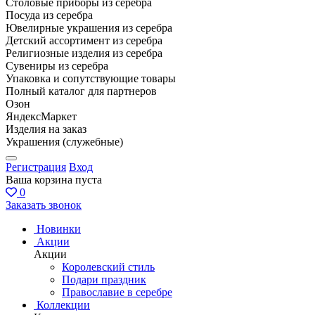
Столовые приборы из серебра
Посуда из серебра
Ювелирные украшения из серебра
Детский ассортимент из серебра
Религиозные изделия из серебра
Сувениры из серебра
Упаковка и сопутствующие товары
Полный каталог для партнеров
Озон
ЯндексМаркет
Изделия на заказ
Украшения (служебные)
Регистрация
Вход
Ваша корзина пуста
0
Заказать звонок
Новинки
Акции
Акции
Королевский стиль
Подари праздник
Православие в серебре
Коллекции