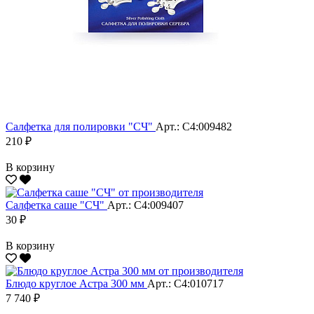
Салфетка для полировки "CЧ"
Арт.: С4:009482
210 ₽
В корзину
Салфетка саше "CЧ"
Арт.: С4:009407
30 ₽
В корзину
Блюдо круглое Астра 300 мм
Арт.: С4:010717
7 740 ₽