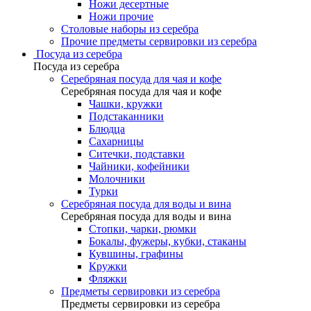
Ножи десертные
Ножи прочие
Столовые наборы из серебра
Прочие предметы сервировки из серебра
Посуда из серебра
Посуда из серебра
Серебряная посуда для чая и кофе
Серебряная посуда для чая и кофе
Чашки, кружки
Подстаканники
Блюдца
Сахарницы
Ситечки, подставки
Чайники, кофейники
Молочники
Турки
Серебряная посуда для воды и вина
Серебряная посуда для воды и вина
Стопки, чарки, рюмки
Бокалы, фужеры, кубки, стаканы
Кувшины, графины
Кружки
Фляжки
Предметы сервировки из серебра
Предметы сервировки из серебра