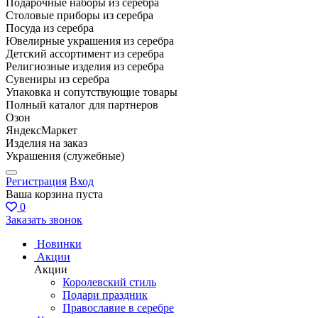
Подарочные наборы из серебра
Столовые приборы из серебра
Посуда из серебра
Ювелирные украшения из серебра
Детский ассортимент из серебра
Религиозные изделия из серебра
Сувениры из серебра
Упаковка и сопутствующие товары
Полный каталог для партнеров
Озон
ЯндексМаркет
Изделия на заказ
Украшения (служебные)
Регистрация
Вход
Ваша корзина пуста
0
Заказать звонок
Новинки
Акции
Акции
Королевский стиль
Подари праздник
Православие в серебре