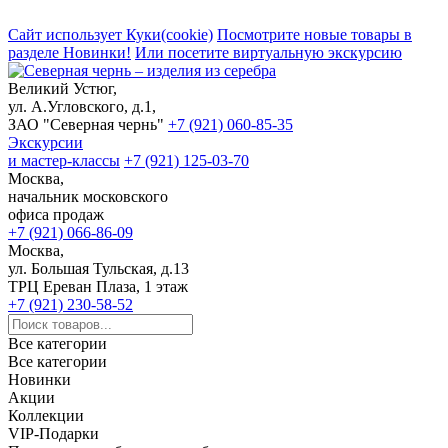
Сайт использует Куки(cookie)
Посмотрите новые товары в
разделе Новинки!
Или посетите виртуальную экскурсию
Великий Устюг,
ул. А.Угловского, д.1,
ЗАО "Северная чернь"
+7 (921) 060-85-35
Экскурсии
и мастер-классы
+7 (921) 125-03-70
Москва,
начальник московского
офиса продаж
+7 (921) 066-86-09
Москва,
ул. Большая Тульская, д.13
ТРЦ Ереван Плаза, 1 этаж
+7 (921) 230-58-52
Все категории
Все категории
Новинки
Акции
Коллекции
VIP-Подарки