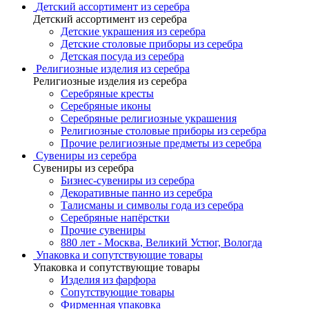
Детский ассортимент из серебра
Детский ассортимент из серебра
Детские украшения из серебра
Детские столовые приборы из серебра
Детская посуда из серебра
Религиозные изделия из серебра
Религиозные изделия из серебра
Серебряные кресты
Серебряные иконы
Серебряные религиозные украшения
Религиозные столовые приборы из серебра
Прочие религиозные предметы из серебра
Сувениры из серебра
Сувениры из серебра
Бизнес-сувениры из серебра
Декоративные панно из серебра
Талисманы и символы года из серебра
Серебряные напёрстки
Прочие сувениры
880 лет - Москва, Великий Устюг, Вологда
Упаковка и сопутствующие товары
Упаковка и сопутствующие товары
Изделия из фарфора
Сопутствующие товары
Фирменная упаковка