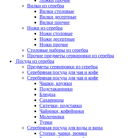
Ложки прочие
Вилки из серебра
Вилки столовые
Вилки десертные
Вилки прочие
Ножи из серебра
Ножи столовые
Ножи десертные
Ножи прочие
Столовые наборы из серебра
Прочие предметы сервировки из серебра
Посуда из серебра
Предметы сервировки из серебра
Серебряная посуда для чая и кофе
Серебряная посуда для чая и кофе
Чашки, кружки
Подстаканники
Блюдца
Сахарницы
Ситечки, подставки
Чайники, кофейники
Молочники
Турки
Серебряная посуда для воды и вина
Стопки, чарки, рюмки