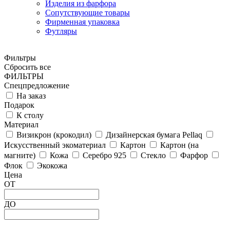
Изделия из фарфора
Сопутствующие товары
Фирменная упаковка
Футляры
Фильтры
Сбросить все
ФИЛЬТРЫ
Спецпредложение
На заказ
Подарок
К столу
Материал
Визикрон (крокодил)
Дизайнерская бумага Pellaq
Искусственный экоматериал
Картон
Картон (на
магните)
Кожа
Серебро 925
Стекло
Фарфор
Флок
Экокожа
Цена
ОТ
ДО