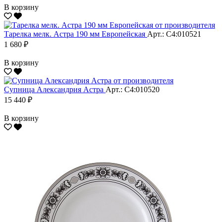
В корзину
Тарелка мелк. Астра 190 мм Европейская
Арт.: С4:010521
1 680 ₽
В корзину
Супница Александрия Астра
Арт.: С4:010520
15 440 ₽
В корзину