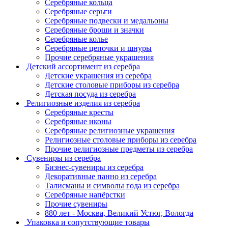
Серебряные кольца
Серебряные серьги
Серебряные подвески и медальоны
Серебряные броши и значки
Серебряные колье
Серебряные цепочки и шнуры
Прочие серебряные украшения
Детский ассортимент из серебра
Детские украшения из серебра
Детские столовые приборы из серебра
Детская посуда из серебра
Религиозные изделия из серебра
Серебряные кресты
Серебряные иконы
Серебряные религиозные украшения
Религиозные столовые приборы из серебра
Прочие религиозные предметы из серебра
Сувениры из серебра
Бизнес-сувениры из серебра
Декоративные панно из серебра
Талисманы и символы года из серебра
Серебряные напёрстки
Прочие сувениры
880 лет - Москва, Великий Устюг, Вологда
Упаковка и сопутствующие товары