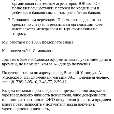
организован платежным агрегатором ЮKassa. Он
позволяет осуществлять платежи по кредитным и
дебетовым банковским картам российских банков.
Безналичным переводом.
Перечисление денежных
средств по счету или реквизитам организации. Счет
выставляется менеджером интернет-магазина по
запросу.
Мы работаем по 100% предоплате заказа.
Как получить?
1. Самовывоз
Для этого Вам необходимо оформить заказ с указанием даты и
времени, но не менее, чем за 1-3 дня до получения.
Получение заказа по адресу: город Великий Устюг, ул. А.
Угловского, д.1, фирменный магазин ЗАО «Северная чернь»,
тел.: (81738) 2-05-10, 2-48-77, 2-59-12.
Выдача посылки производится по предъявлению документа,
удостоверяющего личность покупателя, либо доверенности
или номера заказа и/или ФИО покупателя (при этом продавец
имеет право запросить у получателя заказа документ,
удостоверяющий личность).