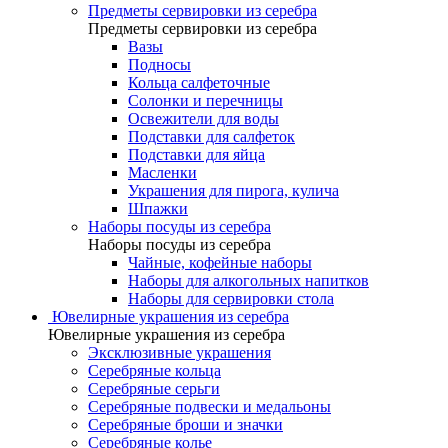
Предметы сервировки из серебра
Предметы сервировки из серебра
Вазы
Подносы
Кольца салфеточные
Солонки и перечницы
Освежители для воды
Подставки для салфеток
Подставки для яйца
Масленки
Украшения для пирога, кулича
Шпажки
Наборы посуды из серебра
Наборы посуды из серебра
Чайные, кофейные наборы
Наборы для алкогольных напитков
Наборы для сервировки стола
Ювелирные украшения из серебра
Ювелирные украшения из серебра
Эксклюзивные украшения
Серебряные кольца
Серебряные серьги
Серебряные подвески и медальоны
Серебряные броши и значки
Серебряные колье