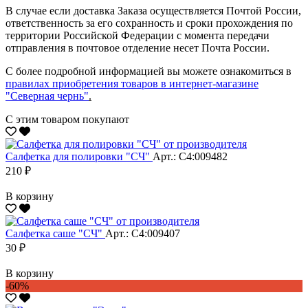
В случае если доставка Заказа осуществляется Почтой России,
ответственность за его сохранность и сроки прохождения по
территории Российской Федерации с момента передачи
отправления в почтовое отделение несет Почта России.
С более подробной информацией вы можете ознакомиться в
правилах приобретения товаров в интернет-магазине
"Северная чернь"
.
С этим товаром покупают
Салфетка для полировки "CЧ"
Арт.: С4:009482
210 ₽
В корзину
Салфетка саше "CЧ"
Арт.: С4:009407
30 ₽
В корзину
-60%