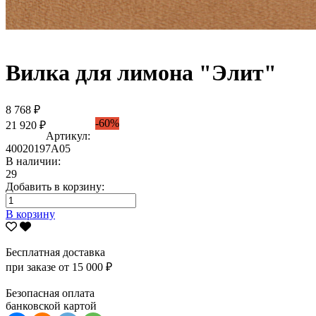
Вилка для лимона "Элит"
8 768 ₽
-60%
21 920 ₽
Артикул:
40020197А05
В наличии:
29
Добавить в корзину:
В корзину
Бесплатная доставка
при заказе от 15 000 ₽
Безопасная оплата
банковской картой