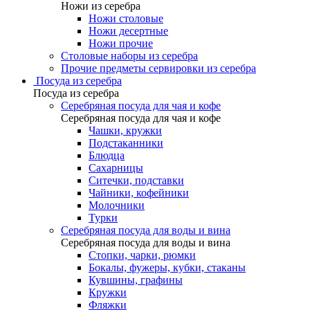
Ножи из серебра
Ножи столовые
Ножи десертные
Ножи прочие
Столовые наборы из серебра
Прочие предметы сервировки из серебра
Посуда из серебра
Посуда из серебра
Серебряная посуда для чая и кофе
Серебряная посуда для чая и кофе
Чашки, кружки
Подстаканники
Блюдца
Сахарницы
Ситечки, подставки
Чайники, кофейники
Молочники
Турки
Серебряная посуда для воды и вина
Серебряная посуда для воды и вина
Стопки, чарки, рюмки
Бокалы, фужеры, кубки, стаканы
Кувшины, графины
Кружки
Фляжки