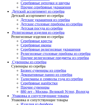
Серебряные цепочки и шнуры
Прочие серебряные украшения
Детский ассортимент из серебра
Детский ассортимент из серебра
Детские украшения из серебра
Детские столовые приборы из серебра
Детская посуда из серебра
Религиозные изделия из серебра
Религиозные изделия из серебра
Серебряные кресты
Серебряные иконы
Серебряные религиозные украшения
Религиозные столовые приборы из серебра
Прочие религиозные предметы из серебра
Сувениры из серебра
Сувениры из серебра
Бизнес-сувениры из серебра
Декоративные панно из серебра
Талисманы и символы года из серебра
Серебряные напёрстки
Прочие сувениры
880 лет - Москва, Великий Устюг, Вологда
Упаковка и сопутствующие товары
Упаковка и сопутствующие товары
Изделия из фарфора