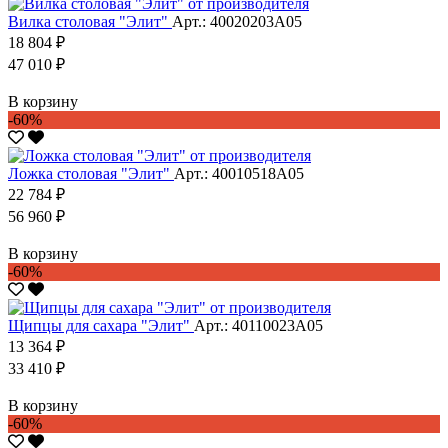
Вилка столовая "Элит"
Арт.: 40020203А05
18 804 ₽
47 010 ₽
В корзину
-60%
Ложка столовая "Элит"
Арт.: 40010518А05
22 784 ₽
56 960 ₽
В корзину
-60%
Щипцы для сахара "Элит"
Арт.: 40110023А05
13 364 ₽
33 410 ₽
В корзину
-60%