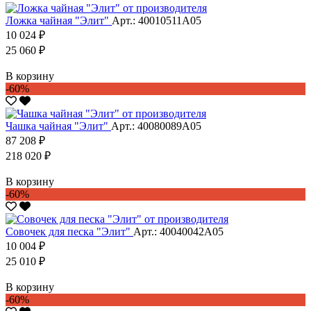
Ложка чайная "Элит"
Арт.: 40010511А05
10 024 ₽
25 060 ₽
В корзину
-60%
Чашка чайная "Элит"
Арт.: 40080089А05
87 208 ₽
218 020 ₽
В корзину
-60%
Совочек для песка "Элит"
Арт.: 40040042А05
10 004 ₽
25 010 ₽
В корзину
-60%