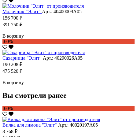
Молочник "Элит"
Арт.: 40400009А05
156 700 ₽
391 750 ₽
В корзину
-60%
Сахарница "Элит"
Арт.: 40290026А05
190 208 ₽
475 520 ₽
В корзину
Вы смотрели ранее
-60%
Вилка для лимона "Элит"
Арт.: 40020197А05
8 768 ₽