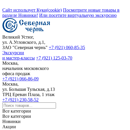
Сайт использует Куки(cookie)
Посмотрите новые товары в
разделе Новинки!
Или посетите виртуальную экскурсию
Великий Устюг,
ул. А.Угловского, д.1,
ЗАО "Северная чернь"
+7 (921) 060-85-35
Экскурсии
и мастер-классы
+7 (921) 125-03-70
Москва,
начальник московского
офиса продаж
+7 (921) 066-86-09
Москва,
ул. Большая Тульская, д.13
ТРЦ Ереван Плаза, 1 этаж
+7 (921) 230-58-52
Все категории
Все категории
Новинки
Акции