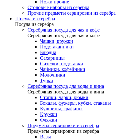
Ножи прочие
Столовые наборы из серебра
Прочие предметы сервировки из серебра
Посуда из серебра
Посуда из серебра
Серебряная посуда для чая и кофе
Серебряная посуда для чая и кофе
Чашки, кружки
Подстаканники
Блюдца
Сахарницы
Ситечки, подставки
Чайники, кофейники
Молочники
Турки
Серебряная посуда для воды и вина
Серебряная посуда для воды и вина
Стопки, чарки, рюмки
Бокалы, фужеры, кубки, стаканы
Кувшины, графины
Кружки
Фляжки
Предметы сервировки из серебра
Предметы сервировки из серебра
Вазы