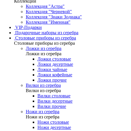
Коллекции
Коллекция "Астра"
Коллекция "Черневой"
Коллекция "Знаки Зодиака"
Коллекция "Именная"
VIP-Подарки
Подарочные наборы из серебра
Столовые приборы из серебра
Столовые приборы из серебра
Ложки из серебра
Ложки из серебра
Ложки столовые
Ложки десертные
Ложки чайные
Ложки кофейные
Ложки прочие
Вилки из серебра
Вилки из серебра
Вилки столовые
Вилки десертные
Вилки прочие
Ножи из серебра
Ножи из серебра
Ножи столовые
Ножи десертные