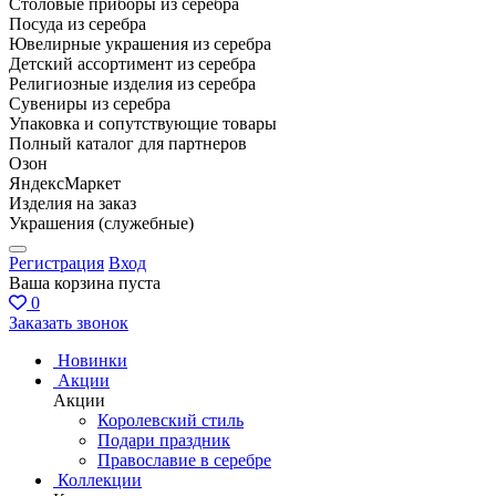
Столовые приборы из серебра
Посуда из серебра
Ювелирные украшения из серебра
Детский ассортимент из серебра
Религиозные изделия из серебра
Сувениры из серебра
Упаковка и сопутствующие товары
Полный каталог для партнеров
Озон
ЯндексМаркет
Изделия на заказ
Украшения (служебные)
Регистрация
Вход
Ваша корзина пуста
0
Заказать звонок
Новинки
Акции
Акции
Королевский стиль
Подари праздник
Православие в серебре
Коллекции