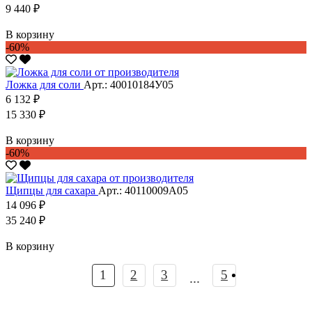
9 440 ₽
В корзину
-60%
Ложка для соли
Арт.: 40010184У05
6 132 ₽
15 330 ₽
В корзину
-60%
Щипцы для сахара
Арт.: 40110009А05
14 096 ₽
35 240 ₽
В корзину
1
2
3
5
...