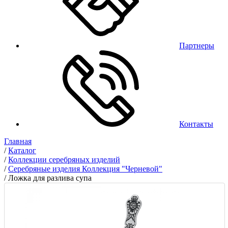
Партнеры
Контакты
Главная
/
Каталог
/
Коллекции серебряных изделий
/
Серебряные изделия Коллекция "Черневой"
/
Ложка для разлива супа