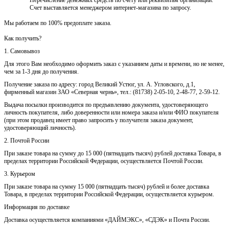
Счет выставляется менеджером интернет-магазина по запросу.
Мы работаем по 100% предоплате заказа.
Как получить?
1. Самовывоз
Для этого Вам необходимо оформить заказ с указанием даты и времени, но не менее,
чем за 1-3 дня до получения.
Получение заказа по адресу: город Великий Устюг, ул. А. Угловского, д.1,
фирменный магазин ЗАО «Северная чернь», тел.: (81738) 2-05-10, 2-48-77, 2-59-12.
Выдача посылки производится по предъявлению документа, удостоверяющего
личность покупателя, либо доверенности или номера заказа и/или ФИО покупателя
(при этом продавец имеет право запросить у получателя заказа документ,
удостоверяющий личность).
2. Почтой России
При заказе товара на сумму до 15 000 (пятнадцать тысяч) рублей доставка Товара, в
пределах территории Российской Федерации, осуществляется Почтой России.
3. Курьером
При заказе товара на сумму 15 000 (пятнадцать тысяч) рублей и более доставка
Товара, в пределах территории Российской Федерации, осуществляется курьером.
Информация по доставке
Доставка осуществляется компаниями «ДАЙМЭКС», «СДЭК» и Почта России.