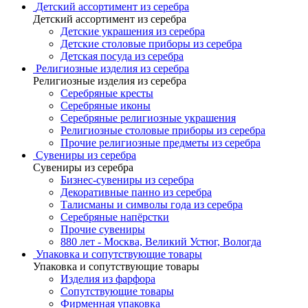
Детский ассортимент из серебра
Детский ассортимент из серебра
Детские украшения из серебра
Детские столовые приборы из серебра
Детская посуда из серебра
Религиозные изделия из серебра
Религиозные изделия из серебра
Серебряные кресты
Серебряные иконы
Серебряные религиозные украшения
Религиозные столовые приборы из серебра
Прочие религиозные предметы из серебра
Сувениры из серебра
Сувениры из серебра
Бизнес-сувениры из серебра
Декоративные панно из серебра
Талисманы и символы года из серебра
Серебряные напёрстки
Прочие сувениры
880 лет - Москва, Великий Устюг, Вологда
Упаковка и сопутствующие товары
Упаковка и сопутствующие товары
Изделия из фарфора
Сопутствующие товары
Фирменная упаковка