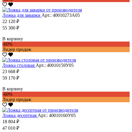
Ложка для заварки
Арт.: 40010273А05
22 120 ₽
55 300 ₽
В корзину
-60%
Лидер продаж
Ложка столовая
Арт.: 40010159У05
23 668 ₽
59 170 ₽
В корзину
-60%
Лидер продаж
Ложка десертная
Арт.: 40010160У05
18 804 ₽
47 010 ₽