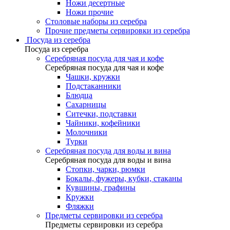
Ножи десертные
Ножи прочие
Столовые наборы из серебра
Прочие предметы сервировки из серебра
Посуда из серебра
Посуда из серебра
Серебряная посуда для чая и кофе
Серебряная посуда для чая и кофе
Чашки, кружки
Подстаканники
Блюдца
Сахарницы
Ситечки, подставки
Чайники, кофейники
Молочники
Турки
Серебряная посуда для воды и вина
Серебряная посуда для воды и вина
Стопки, чарки, рюмки
Бокалы, фужеры, кубки, стаканы
Кувшины, графины
Кружки
Фляжки
Предметы сервировки из серебра
Предметы сервировки из серебра