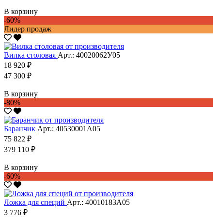
В корзину
-60%
Лидер продаж
Вилка столовая
Арт.: 40020062У05
18 920 ₽
47 300 ₽
В корзину
-80%
Баранчик
Арт.: 40530001А05
75 822 ₽
379 110 ₽
В корзину
-60%
Ложка для специй
Арт.: 40010183А05
3 776 ₽