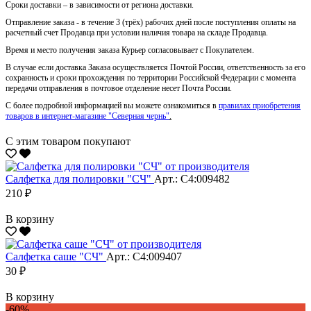
Сроки доставки – в зависимости от региона доставки.
Отправление заказа - в течение 3 (трёх) рабочих дней после поступления оплаты на
расчетный счет Продавца при условии наличия товара на складе Продавца.
Время и место получения заказа Курьер согласовывает с Покупателем.
В случае если доставка Заказа осуществляется Почтой России, ответственность за его
сохранность и сроки прохождения по территории Российской Федерации с момента
передачи отправления в почтовое отделение несет Почта России.
С более подробной информацией вы можете ознакомиться в
правилах приобретения
товаров в интернет-магазине "Северная чернь"
.
С этим товаром покупают
Салфетка для полировки "CЧ"
Арт.: С4:009482
210 ₽
В корзину
Салфетка саше "CЧ"
Арт.: С4:009407
30 ₽
В корзину
-60%