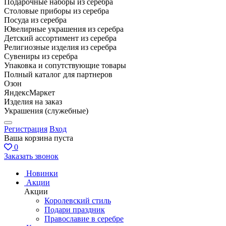
Подарочные наборы из серебра
Столовые приборы из серебра
Посуда из серебра
Ювелирные украшения из серебра
Детский ассортимент из серебра
Религиозные изделия из серебра
Сувениры из серебра
Упаковка и сопутствующие товары
Полный каталог для партнеров
Озон
ЯндексМаркет
Изделия на заказ
Украшения (служебные)
Регистрация
Вход
Ваша корзина пуста
0
Заказать звонок
Новинки
Акции
Акции
Королевский стиль
Подари праздник
Православие в серебре