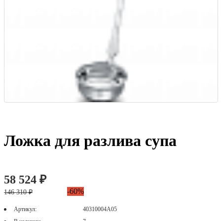
Ложка для разлива супа
58 524 ₽
-60%
146 310 ₽
Артикул:
40310004А05