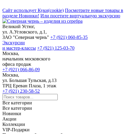
Сайт использует Куки(cookie)
Посмотрите новые товары в
разделе Новинки!
Или посетите виртуальную экскурсию
Великий Устюг,
ул. А.Угловского, д.1,
ЗАО "Северная чернь"
+7 (921) 060-85-35
Экскурсии
и мастер-классы
+7 (921) 125-03-70
Москва,
начальник московского
офиса продаж
+7 (921) 066-86-09
Москва,
ул. Большая Тульская, д.13
ТРЦ Ереван Плаза, 1 этаж
+7 (921) 230-58-52
Все категории
Все категории
Новинки
Акции
Коллекции
VIP-Подарки