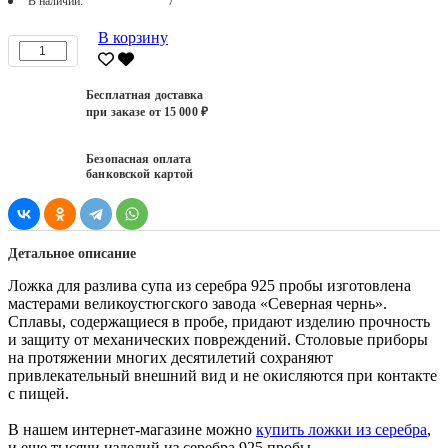
В наличии:
7
В корзину
Бесплатная доставка
при заказе от 15 000 ₽
Безопасная оплата
банковской картой
Детальное описание
Ложка для разлива супа из серебра 925 пробы изготовлена
мастерами великоустюгского завода «Северная чернь».
Сплавы, содержащиеся в пробе, придают изделию прочность
и защиту от механических повреждений. Столовые приборы
на протяжении многих десятилетий сохраняют
привлекательный внешний вид и не окисляются при контакте
с пищей.
В нашем интернет-магазине можно
купить ложки из серебра
,
и еще тысячи изделий из серебра 925 пробы.