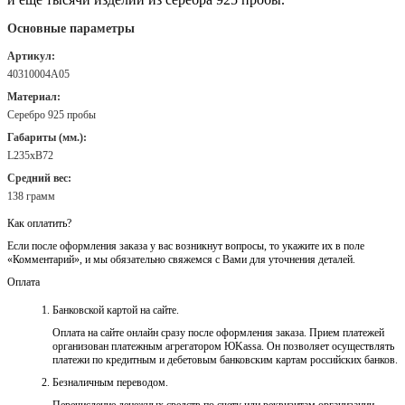
Основные параметры
Артикул:
40310004А05
Материал:
Серебро 925 пробы
Габариты (мм.):
L235хB72
Средний вес:
138 грамм
Как оплатить?
Если после оформления заказа у вас возникнут вопросы, то укажите их в поле
«Комментарий», и мы обязательно свяжемся с Вами для уточнения деталей.
Оплата
Банковской картой на сайте.
Оплата на сайте онлайн сразу после оформления заказа. Прием платежей
организован платежным агрегатором ЮKassa. Он позволяет осуществлять
платежи по кредитным и дебетовым банковским картам российских банков.
Безналичным переводом.
Перечисление денежных средств по счету или реквизитам организации.