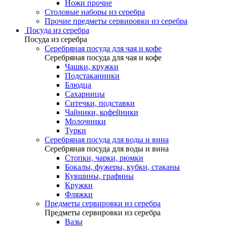
Ножи прочие
Столовые наборы из серебра
Прочие предметы сервировки из серебра
Посуда из серебра
Посуда из серебра
Серебряная посуда для чая и кофе
Серебряная посуда для чая и кофе
Чашки, кружки
Подстаканники
Блюдца
Сахарницы
Ситечки, подставки
Чайники, кофейники
Молочники
Турки
Серебряная посуда для воды и вина
Серебряная посуда для воды и вина
Стопки, чарки, рюмки
Бокалы, фужеры, кубки, стаканы
Кувшины, графины
Кружки
Фляжки
Предметы сервировки из серебра
Предметы сервировки из серебра
Вазы