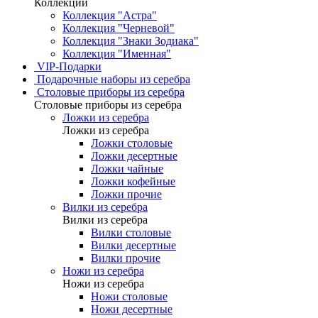
Коллекции
Коллекция "Астра"
Коллекция "Черневой"
Коллекция "Знаки Зодиака"
Коллекция "Именная"
VIP-Подарки
Подарочные наборы из серебра
Столовые приборы из серебра
Столовые приборы из серебра
Ложки из серебра
Ложки из серебра
Ложки столовые
Ложки десертные
Ложки чайные
Ложки кофейные
Ложки прочие
Вилки из серебра
Вилки из серебра
Вилки столовые
Вилки десертные
Вилки прочие
Ножи из серебра
Ножи из серебра
Ножи столовые
Ножи десертные