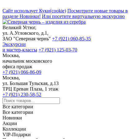
Сайт использует Куки(cookie)
Посмотрите новые товары в
разделе Новинки!
Или посетите виртуальную экскурсию
Великий Устюг,
ул. А.Угловского, д.1,
ЗАО "Северная чернь"
+7 (921) 060-85-35
Экскурсии
и мастер-классы
+7 (921) 125-03-70
Москва,
начальник московского
офиса продаж
+7 (921) 066-86-09
Москва,
ул. Большая Тульская, д.13
ТРЦ Ереван Плаза, 1 этаж
+7 (921) 230-58-52
Все категории
Все категории
Новинки
Акции
Коллекции
VIP-Подарки