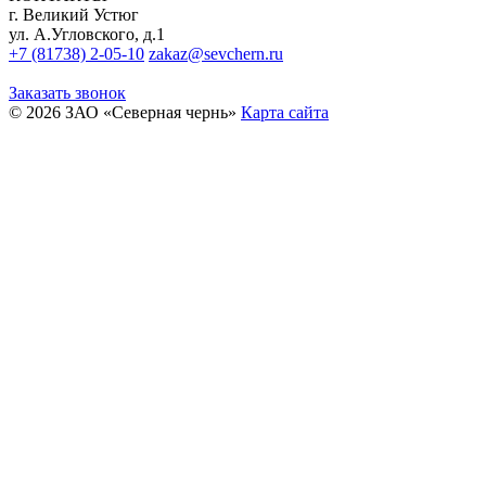
г. Великий Устюг
ул. А.Угловского, д.1
+7 (81738) 2-05-10
zakaz@sevchern.ru
Заказать звонок
© 2026 ЗАО «Северная чернь»
Карта сайта