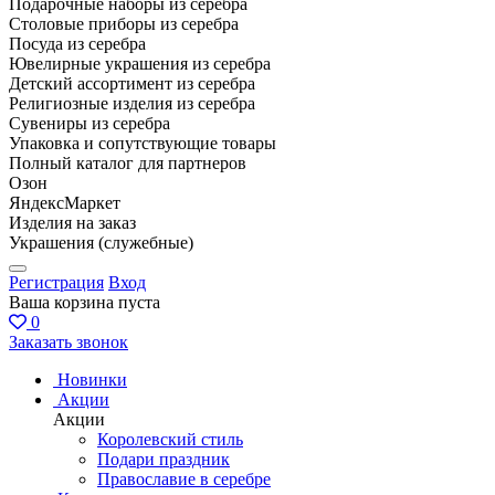
Подарочные наборы из серебра
Столовые приборы из серебра
Посуда из серебра
Ювелирные украшения из серебра
Детский ассортимент из серебра
Религиозные изделия из серебра
Сувениры из серебра
Упаковка и сопутствующие товары
Полный каталог для партнеров
Озон
ЯндексМаркет
Изделия на заказ
Украшения (служебные)
Регистрация
Вход
Ваша корзина пуста
0
Заказать звонок
Новинки
Акции
Акции
Королевский стиль
Подари праздник
Православие в серебре