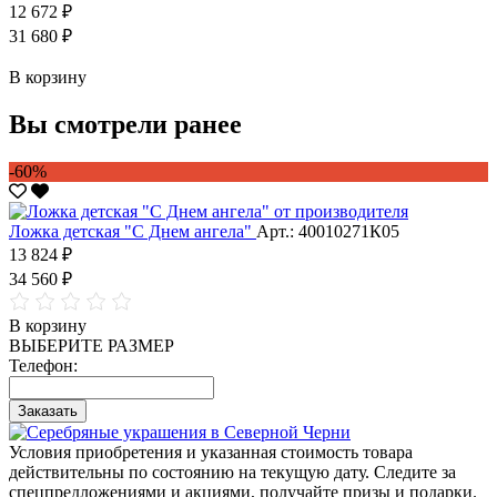
12 672 ₽
31 680 ₽
В корзину
Вы смотрели ранее
-60%
Ложка детская "С Днем ангела"
Арт.: 40010271К05
13 824 ₽
34 560 ₽
В корзину
ВЫБЕРИТЕ РАЗМЕР
Телефон:
Заказать
Условия приобретения и указанная стоимость товара
действительны по состоянию на текущую дату. Следите за
спецпредложениями и акциями, получайте призы и подарки.