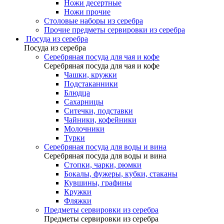
Ножи десертные
Ножи прочие
Столовые наборы из серебра
Прочие предметы сервировки из серебра
Посуда из серебра
Посуда из серебра
Серебряная посуда для чая и кофе
Серебряная посуда для чая и кофе
Чашки, кружки
Подстаканники
Блюдца
Сахарницы
Ситечки, подставки
Чайники, кофейники
Молочники
Турки
Серебряная посуда для воды и вина
Серебряная посуда для воды и вина
Стопки, чарки, рюмки
Бокалы, фужеры, кубки, стаканы
Кувшины, графины
Кружки
Фляжки
Предметы сервировки из серебра
Предметы сервировки из серебра