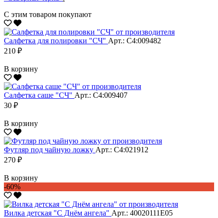
С этим товаром покупают
Салфетка для полировки "CЧ"
Арт.: С4:009482
210 ₽
В корзину
Салфетка саше "CЧ"
Арт.: С4:009407
30 ₽
В корзину
Футляр под чайную ложку
Арт.: С4:021912
270 ₽
В корзину
-60%
Вилка детская "С Днём ангела"
Арт.: 40020111Е05