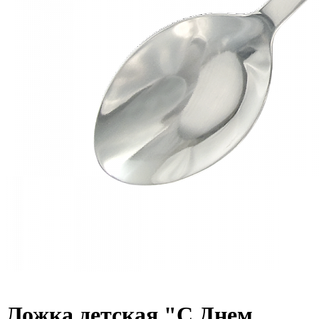
Ложка детская "С Днем