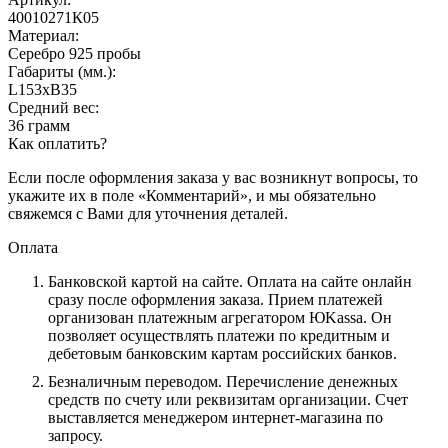
40010271К05
Материал:
Серебро 925 пробы
Габариты (мм.):
L153хB35
Средний вес:
36 грамм
Как оплатить?
Если после оформления заказа у вас возникнут вопросы, то
укажите их в поле «Комментарий», и мы обязательно
свяжемся с Вами для уточнения деталей.
Оплата
Банковской картой на сайте.
Оплата на сайте онлайн
сразу после оформления заказа. Прием платежей
организован платежным агрегатором ЮKassa. Он
позволяет осуществлять платежи по кредитным и
дебетовым банковским картам российских банков.
Безналичным переводом.
Перечисление денежных
средств по счету или реквизитам организации. Счет
выставляется менеджером интернет-магазина по
запросу.