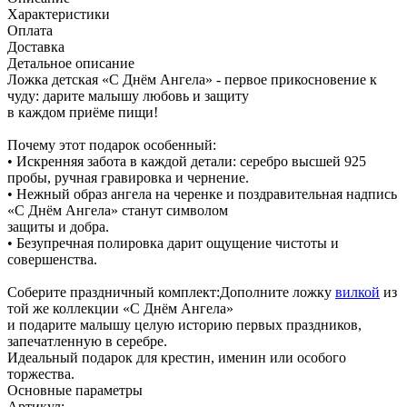
Характеристики
Оплата
Доставка
Детальное описание
Ложка детская «С Днём Ангела» - первое прикосновение к
чуду: дарите малышу любовь и защиту
в каждом приёме пищи!
Почему этот подарок особенный:
• Искренняя забота в каждой детали: серебро высшей 925
пробы, ручная гравировка и чернение.
• Нежный образ ангела на черенке и поздравительная надпись
«С Днём Ангела» станут символом
защиты и добра.
• Безупречная полировка дарит ощущение чистоты и
совершенства.
Соберите праздничный комплект:Дополните ложку
вилкой
из
той же коллекции «С Днём Ангела»
и подарите малышу целую историю первых праздников,
запечатленную в серебре.
Идеальный подарок для крестин, именин или особого
торжества.
Основные параметры
Артикул: