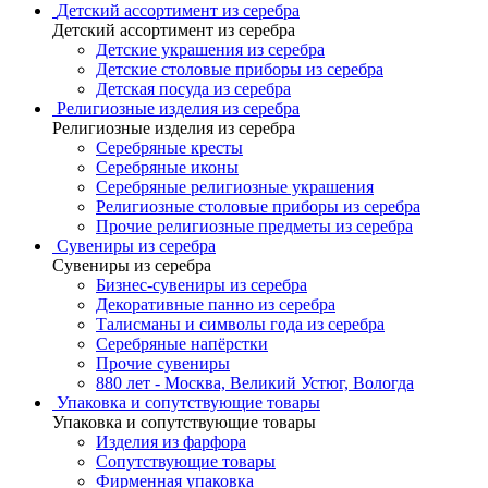
Детский ассортимент из серебра
Детский ассортимент из серебра
Детские украшения из серебра
Детские столовые приборы из серебра
Детская посуда из серебра
Религиозные изделия из серебра
Религиозные изделия из серебра
Серебряные кресты
Серебряные иконы
Серебряные религиозные украшения
Религиозные столовые приборы из серебра
Прочие религиозные предметы из серебра
Сувениры из серебра
Сувениры из серебра
Бизнес-сувениры из серебра
Декоративные панно из серебра
Талисманы и символы года из серебра
Серебряные напёрстки
Прочие сувениры
880 лет - Москва, Великий Устюг, Вологда
Упаковка и сопутствующие товары
Упаковка и сопутствующие товары
Изделия из фарфора
Сопутствующие товары
Фирменная упаковка