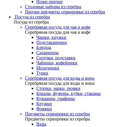
Ножи прочие
Столовые наборы из серебра
Прочие предметы сервировки из серебра
Посуда из серебра
Посуда из серебра
Серебряная посуда для чая и кофе
Серебряная посуда для чая и кофе
Чашки, кружки
Подстаканники
Блюдца
Сахарницы
Ситечки, подставки
Чайники, кофейники
Молочники
Турки
Серебряная посуда для воды и вина
Серебряная посуда для воды и вина
Стопки, чарки, рюмки
Бокалы, фужеры, кубки, стаканы
Кувшины, графины
Кружки
Фляжки
Предметы сервировки из серебра
Предметы сервировки из серебра
Вазы