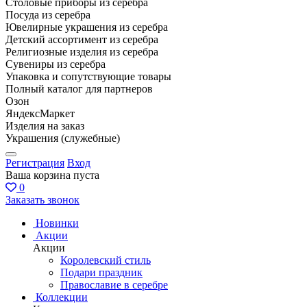
Столовые приборы из серебра
Посуда из серебра
Ювелирные украшения из серебра
Детский ассортимент из серебра
Религиозные изделия из серебра
Сувениры из серебра
Упаковка и сопутствующие товары
Полный каталог для партнеров
Озон
ЯндексМаркет
Изделия на заказ
Украшения (служебные)
Регистрация
Вход
Ваша корзина пуста
0
Заказать звонок
Новинки
Акции
Акции
Королевский стиль
Подари праздник
Православие в серебре
Коллекции