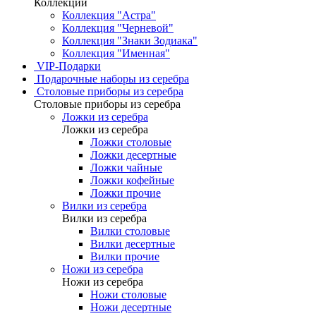
Коллекции
Коллекция "Астра"
Коллекция "Черневой"
Коллекция "Знаки Зодиака"
Коллекция "Именная"
VIP-Подарки
Подарочные наборы из серебра
Столовые приборы из серебра
Столовые приборы из серебра
Ложки из серебра
Ложки из серебра
Ложки столовые
Ложки десертные
Ложки чайные
Ложки кофейные
Ложки прочие
Вилки из серебра
Вилки из серебра
Вилки столовые
Вилки десертные
Вилки прочие
Ножи из серебра
Ножи из серебра
Ножи столовые
Ножи десертные