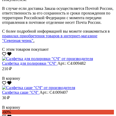
В случае если доставка Заказа осуществляется Почтой России,
ответственность за его сохранность и сроки прохождения по
территории Российской Федерации с момента передачи
отправления в почтовое отделение несет Почта России.
С более подробной информацией вы можете ознакомиться в
правилах приобретения товаров в интернет-магазине
"Северная чернь"
.
С этим товаром покупают
Салфетка для полировки "CЧ"
Арт.: С4:009482
210 ₽
В корзину
Салфетка саше "CЧ"
Арт.: С4:009407
30 ₽
В корзину
-60%