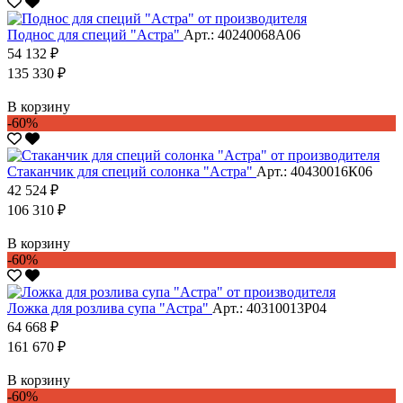
Поднос для специй "Астра"
Арт.: 40240068А06
54 132 ₽
135 330 ₽
В корзину
-60%
Стаканчик для специй солонка "Астра"
Арт.: 40430016К06
42 524 ₽
106 310 ₽
В корзину
-60%
Ложка для розлива супа "Астра"
Арт.: 40310013Р04
64 668 ₽
161 670 ₽
В корзину
-60%