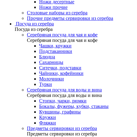
Ножи десертные
Ножи прочие
Столовые наборы из серебра
Прочие предметы сервировки из серебра
Посуда из серебра
Посуда из серебра
Серебряная посуда для чая и кофе
Серебряная посуда для чая и кофе
Чашки, кружки
Подстаканники
Блюдца
Сахарницы
Ситечки, подставки
Чайники, кофейники
Молочники
Турки
Серебряная посуда для воды и вина
Серебряная посуда для воды и вина
Стопки, чарки, рюмки
Бокалы, фужеры, кубки, стаканы
Кувшины, графины
Кружки
Фляжки
Предметы сервировки из серебра
Предметы сервировки из серебра