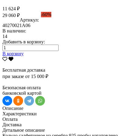
11 624 ₽
-60%
29 060 ₽
Артикул:
40270021А06
В наличии:
14
Добавить в корзину:
В корзину
Бесплатная доставка
при заказе от 15 000 ₽
Безопасная оплата
банковской картой
Описание
Характеристики
Оплата
Доставка
Детальное описание
Кольцо салфеточное из серебра 925 пробы изготовлено