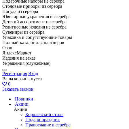
Подарочные наборы из серебра
Столовые приборы из серебра
Посуда из серебра
Ювелирные украшения из серебра
Детский ассортимент из серебра
Религиозные изделия из серебра
Сувениры из серебра
Упаковка и сопутствующие товары
Полный каталог для партнеров
Озон
ЯндексМаркет
Изделия на заказ
Украшения (служебные)
Регистрация
Вход
Ваша корзина пуста
0
Заказать звонок
Новинки
Акции
Акции
Королевский стиль
Подари праздник
Православие в серебре