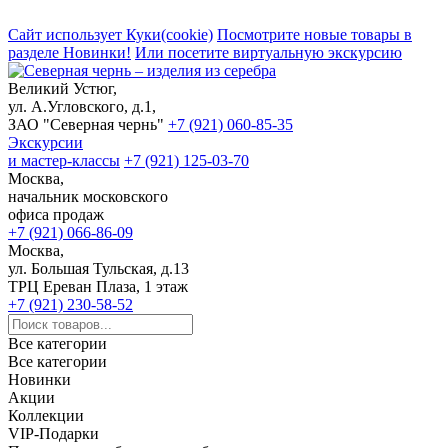
Сайт использует Куки(cookie)
Посмотрите новые товары в
разделе Новинки!
Или посетите виртуальную экскурсию
Великий Устюг,
ул. А.Угловского, д.1,
ЗАО "Северная чернь"
+7 (921) 060-85-35
Экскурсии
и мастер-классы
+7 (921) 125-03-70
Москва,
начальник московского
офиса продаж
+7 (921) 066-86-09
Москва,
ул. Большая Тульская, д.13
ТРЦ Ереван Плаза, 1 этаж
+7 (921) 230-58-52
Все категории
Все категории
Новинки
Акции
Коллекции
VIP-Подарки