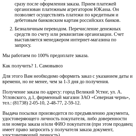
сразу после оформления заказа. Прием платежей
организован платежным агрегатором ЮKassa. Он
позволяет осуществлять платежи по кредитным и
дебетовым банковским картам российских банков.
Безналичным переводом.
Перечисление денежных
средств по счету или реквизитам организации. Счет
выставляется менеджером интернет-магазина по
запросу.
Мы работаем по 100% предоплате заказа.
Как получить?
1. Самовывоз
Для этого Вам необходимо оформить заказ с указанием даты и
времени, но не менее, чем за 1-3 дня до получения.
Получение заказа по адресу: город Великий Устюг, ул. А.
Угловского, д.1, фирменный магазин ЗАО «Северная чернь»,
тел.: (81738) 2-05-10, 2-48-77, 2-59-12.
Выдача посылки производится по предъявлению документа,
удостоверяющего личность покупателя, либо доверенности
или номера заказа и/или ФИО покупателя (при этом продавец
имеет право запросить у получателя заказа документ,
удостоверяющий личность).