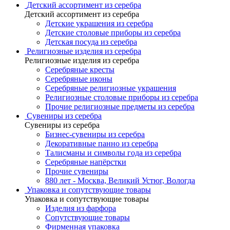
Детский ассортимент из серебра
Детский ассортимент из серебра
Детские украшения из серебра
Детские столовые приборы из серебра
Детская посуда из серебра
Религиозные изделия из серебра
Религиозные изделия из серебра
Серебряные кресты
Серебряные иконы
Серебряные религиозные украшения
Религиозные столовые приборы из серебра
Прочие религиозные предметы из серебра
Сувениры из серебра
Сувениры из серебра
Бизнес-сувениры из серебра
Декоративные панно из серебра
Талисманы и символы года из серебра
Серебряные напёрстки
Прочие сувениры
880 лет - Москва, Великий Устюг, Вологда
Упаковка и сопутствующие товары
Упаковка и сопутствующие товары
Изделия из фарфора
Сопутствующие товары
Фирменная упаковка