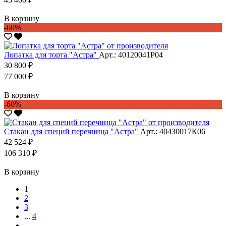
В корзину
-60%
Лопатка для торта "Астра"
Арт.: 40120041Р04
30 800 ₽
77 000 ₽
В корзину
-60%
Стакан для специй перечница "Астра"
Арт.: 40430017К06
42 524 ₽
106 310 ₽
В корзину
1
2
3
...
4