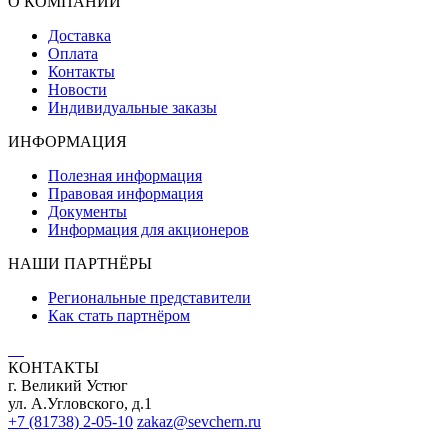
О КОМПАНИИ
Доставка
Оплата
Контакты
Новости
Индивидуальные заказы
ИНФОРМАЦИЯ
Полезная информация
Правовая информация
Документы
Информация для акционеров
НАШИ ПАРТНЁРЫ
Региональные представители
Как стать партнёром
КОНТАКТЫ
г. Великий Устюг
ул. А.Угловского, д.1
+7 (81738) 2-05-10
zakaz@sevchern.ru