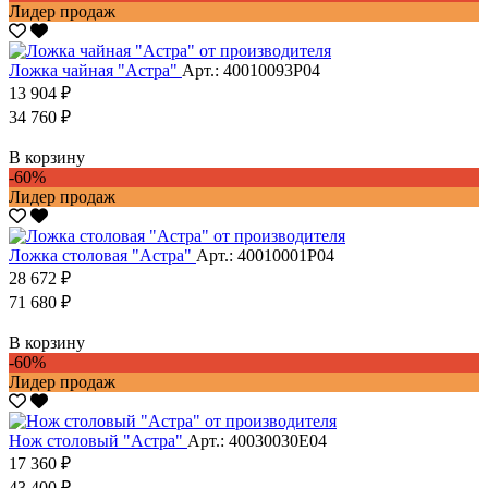
Лидер продаж
Ложка чайная "Астра"
Арт.: 40010093Р04
13 904 ₽
34 760 ₽
В корзину
-60%
Лидер продаж
Ложка столовая "Астра"
Арт.: 40010001Р04
28 672 ₽
71 680 ₽
В корзину
-60%
Лидер продаж
Нож столовый "Астра"
Арт.: 40030030Е04
17 360 ₽
43 400 ₽