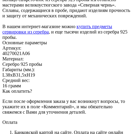
мастерами великоустюгского завода «Северная чернь».
Сплавы, содержащиеся в пробе, придают изделиям прочность
и защиту от механических повреждений.
В нашем интернет-магазине можно
купить предметы
сервировки из серебра
, и еще тысячи изделий из серебра 925
пробы.
Основные параметры
Артикул:
40270021А06
Материал:
Серебро 925 пробы
Габариты (мм.):
L38хB31,5хH19
Средний вес:
16 грамм
Как оплатить?
Если после оформления заказа у вас возникнут вопросы, то
укажите их в поле «Комментарий», и мы обязательно
свяжемся с Вами для уточнения деталей.
Оплата
Банковской картой на сайте.
Оплата на сайте онлайн