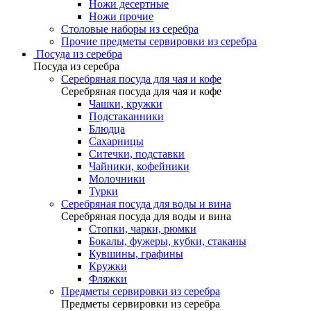
Ножи десертные
Ножи прочие
Столовые наборы из серебра
Прочие предметы сервировки из серебра
Посуда из серебра
Посуда из серебра
Серебряная посуда для чая и кофе
Серебряная посуда для чая и кофе
Чашки, кружки
Подстаканники
Блюдца
Сахарницы
Ситечки, подставки
Чайники, кофейники
Молочники
Турки
Серебряная посуда для воды и вина
Серебряная посуда для воды и вина
Стопки, чарки, рюмки
Бокалы, фужеры, кубки, стаканы
Кувшины, графины
Кружки
Фляжки
Предметы сервировки из серебра
Предметы сервировки из серебра