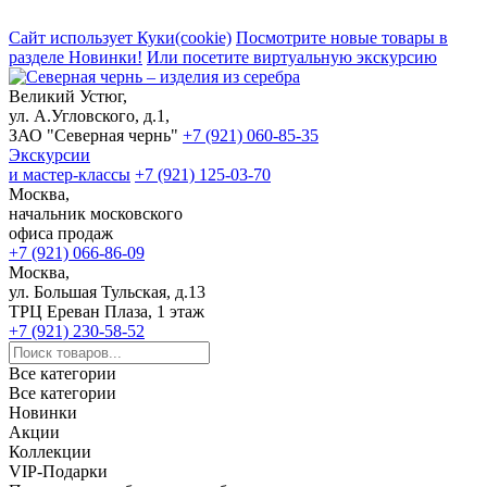
Сайт использует Куки(cookie)
Посмотрите новые товары в
разделе Новинки!
Или посетите виртуальную экскурсию
Великий Устюг,
ул. А.Угловского, д.1,
ЗАО "Северная чернь"
+7 (921) 060-85-35
Экскурсии
и мастер-классы
+7 (921) 125-03-70
Москва,
начальник московского
офиса продаж
+7 (921) 066-86-09
Москва,
ул. Большая Тульская, д.13
ТРЦ Ереван Плаза, 1 этаж
+7 (921) 230-58-52
Все категории
Все категории
Новинки
Акции
Коллекции
VIP-Подарки