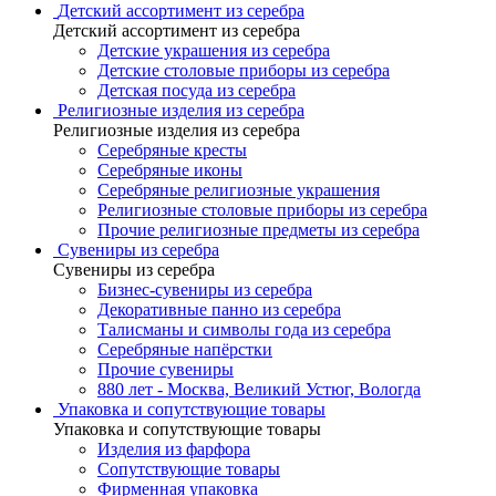
Детский ассортимент из серебра
Детский ассортимент из серебра
Детские украшения из серебра
Детские столовые приборы из серебра
Детская посуда из серебра
Религиозные изделия из серебра
Религиозные изделия из серебра
Серебряные кресты
Серебряные иконы
Серебряные религиозные украшения
Религиозные столовые приборы из серебра
Прочие религиозные предметы из серебра
Сувениры из серебра
Сувениры из серебра
Бизнес-сувениры из серебра
Декоративные панно из серебра
Талисманы и символы года из серебра
Серебряные напёрстки
Прочие сувениры
880 лет - Москва, Великий Устюг, Вологда
Упаковка и сопутствующие товары
Упаковка и сопутствующие товары
Изделия из фарфора
Сопутствующие товары
Фирменная упаковка