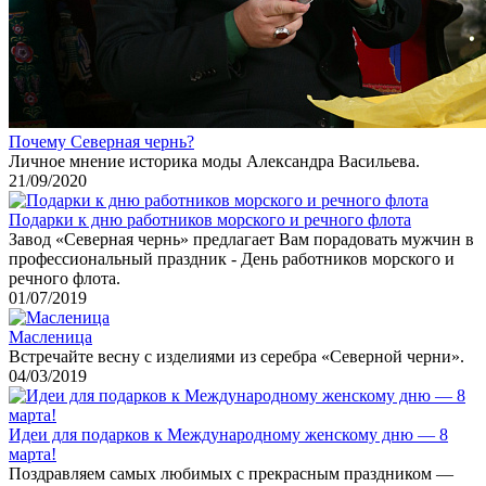
Почему Северная чернь?
Личное мнение историка моды Александра Васильева.
21/09/2020
Подарки к дню работников морского и речного флота
Завод «Северная чернь» предлагает Вам порадовать мужчин в
профессиональный праздник - День работников морского и
речного флота.
01/07/2019
Масленица
Встречайте весну с изделиями из серебра «Северной черни».
04/03/2019
Идеи для подарков к Международному женскому дню — 8
марта!
Поздравляем самых любимых с прекрасным праздником —