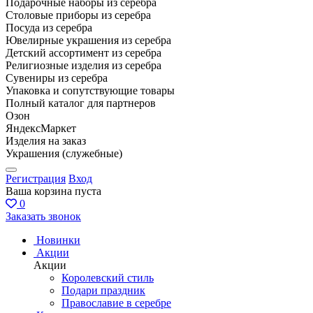
Подарочные наборы из серебра
Столовые приборы из серебра
Посуда из серебра
Ювелирные украшения из серебра
Детский ассортимент из серебра
Религиозные изделия из серебра
Сувениры из серебра
Упаковка и сопутствующие товары
Полный каталог для партнеров
Озон
ЯндексМаркет
Изделия на заказ
Украшения (служебные)
Регистрация
Вход
Ваша корзина пуста
0
Заказать звонок
Новинки
Акции
Акции
Королевский стиль
Подари праздник
Православие в серебре