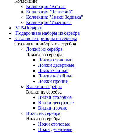
Коллекции
Коллекция "Астра"
Коллекция "Черневой"
Коллекция "Знаки Зодиака"
Коллекция "Именная"
VIP-Подарки
Подарочные наборы из серебра
Столовые приборы из серебра
Столовые приборы из серебра
Ложки из серебра
Ложки из серебра
Ложки столовые
Ложки десертные
Ложки чайные
Ложки кофейные
Ложки прочие
Вилки из серебра
Вилки из серебра
Вилки столовые
Вилки десертные
Вилки прочие
Ножи из серебра
Ножи из серебра
Ножи столовые
Ножи десертные