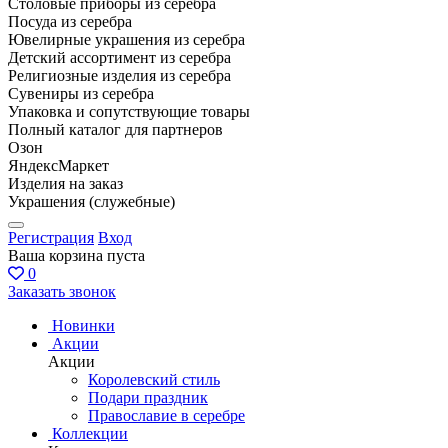
Столовые приборы из серебра
Посуда из серебра
Ювелирные украшения из серебра
Детский ассортимент из серебра
Религиозные изделия из серебра
Сувениры из серебра
Упаковка и сопутствующие товары
Полный каталог для партнеров
Озон
ЯндексМаркет
Изделия на заказ
Украшения (служебные)
Регистрация
Вход
Ваша корзина пуста
0
Заказать звонок
Новинки
Акции
Акции
Королевский стиль
Подари праздник
Православие в серебре
Коллекции