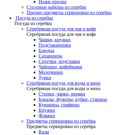
Ножи прочие
Столовые наборы из серебра
Прочие предметы сервировки из серебра
Посуда из серебра
Посуда из серебра
Серебряная посуда для чая и кофе
Серебряная посуда для чая и кофе
Чашки, кружки
Подстаканники
Блюдца
Сахарницы
Ситечки, подставки
Чайники, кофейники
Молочники
Турки
Серебряная посуда для воды и вина
Серебряная посуда для воды и вина
Стопки, чарки, рюмки
Бокалы, фужеры, кубки, стаканы
Кувшины, графины
Кружки
Фляжки
Предметы сервировки из серебра
Предметы сервировки из серебра
Вазы