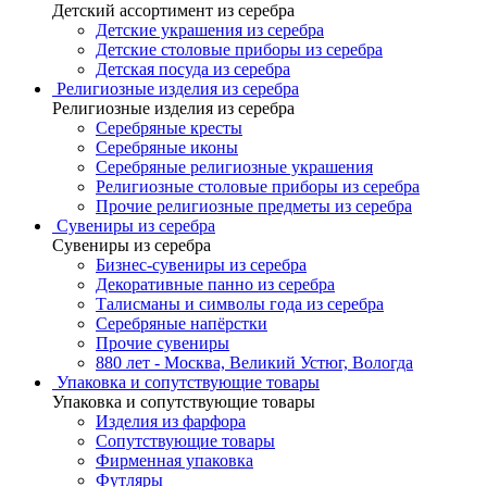
Детский ассортимент из серебра
Детские украшения из серебра
Детские столовые приборы из серебра
Детская посуда из серебра
Религиозные изделия из серебра
Религиозные изделия из серебра
Серебряные кресты
Серебряные иконы
Серебряные религиозные украшения
Религиозные столовые приборы из серебра
Прочие религиозные предметы из серебра
Сувениры из серебра
Сувениры из серебра
Бизнес-сувениры из серебра
Декоративные панно из серебра
Талисманы и символы года из серебра
Серебряные напёрстки
Прочие сувениры
880 лет - Москва, Великий Устюг, Вологда
Упаковка и сопутствующие товары
Упаковка и сопутствующие товары
Изделия из фарфора
Сопутствующие товары
Фирменная упаковка
Футляры