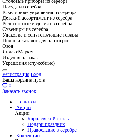
Столовые приборы из серебра
Посуда из серебра
Ювелирные украшения из серебра
Детский ассортимент из серебра
Религиозные изделия из серебра
Сувениры из серебра
Упаковка и сопутствующие товары
Полный каталог для партнеров
Озон
ЯндексМаркет
Изделия на заказ
Украшения (служебные)
Регистрация
Вход
Ваша корзина пуста
0
Заказать звонок
Новинки
Акции
Акции
Королевский стиль
Подари праздник
Православие в серебре
Коллекции