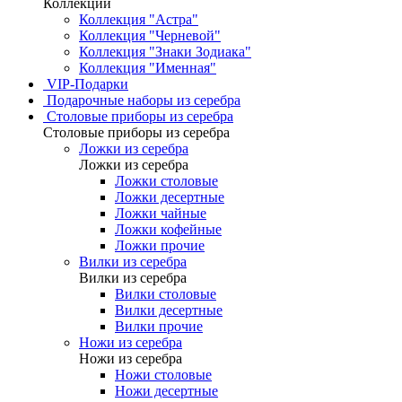
Коллекции
Коллекция "Астра"
Коллекция "Черневой"
Коллекция "Знаки Зодиака"
Коллекция "Именная"
VIP-Подарки
Подарочные наборы из серебра
Столовые приборы из серебра
Столовые приборы из серебра
Ложки из серебра
Ложки из серебра
Ложки столовые
Ложки десертные
Ложки чайные
Ложки кофейные
Ложки прочие
Вилки из серебра
Вилки из серебра
Вилки столовые
Вилки десертные
Вилки прочие
Ножи из серебра
Ножи из серебра
Ножи столовые
Ножи десертные