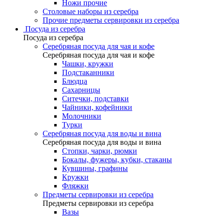
Ножи прочие
Столовые наборы из серебра
Прочие предметы сервировки из серебра
Посуда из серебра
Посуда из серебра
Серебряная посуда для чая и кофе
Серебряная посуда для чая и кофе
Чашки, кружки
Подстаканники
Блюдца
Сахарницы
Ситечки, подставки
Чайники, кофейники
Молочники
Турки
Серебряная посуда для воды и вина
Серебряная посуда для воды и вина
Стопки, чарки, рюмки
Бокалы, фужеры, кубки, стаканы
Кувшины, графины
Кружки
Фляжки
Предметы сервировки из серебра
Предметы сервировки из серебра
Вазы