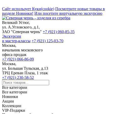
Сайт использует Куки(cookie)
Посмотрите новые товары в
разделе Новинки!
Или посетите виртуальную экскурсию
Великий Устюг,
ул. А.Угловского, д.1,
ЗАО "Северная чернь"
+7 (921) 060-85-35
Экскурсии
и мастер-классы
+7 (921) 125-03-70
Москва,
начальник московского
офиса продаж
+7 (921) 066-86-09
Москва,
ул. Большая Тульская, д.13
ТРЦ Ереван Плаза, 1 этаж
+7 (921) 230-58-52
Все категории
Все категории
Новинки
Акции
Коллекции
VIP-Подарки