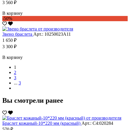
3 560 ₽
В корзину
-50%
Звено браслета
Арт.: 10250023А11
1 650 ₽
3 300 ₽
В корзину
1
2
3
...
3
Вы смотрели ранее
Браслет кожаный-10*220 мм (красный)
Арт.: С4:020284
570 ₽