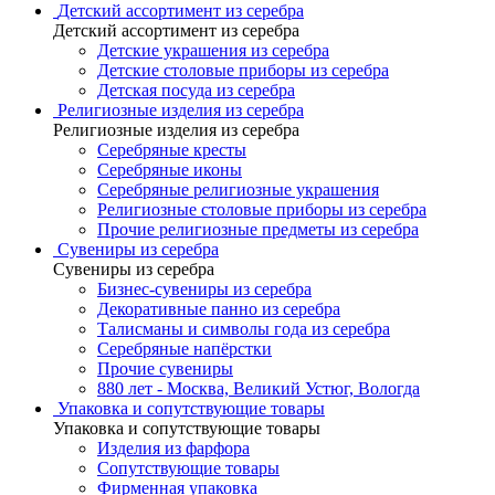
Детский ассортимент из серебра
Детский ассортимент из серебра
Детские украшения из серебра
Детские столовые приборы из серебра
Детская посуда из серебра
Религиозные изделия из серебра
Религиозные изделия из серебра
Серебряные кресты
Серебряные иконы
Серебряные религиозные украшения
Религиозные столовые приборы из серебра
Прочие религиозные предметы из серебра
Сувениры из серебра
Сувениры из серебра
Бизнес-сувениры из серебра
Декоративные панно из серебра
Талисманы и символы года из серебра
Серебряные напёрстки
Прочие сувениры
880 лет - Москва, Великий Устюг, Вологда
Упаковка и сопутствующие товары
Упаковка и сопутствующие товары
Изделия из фарфора
Сопутствующие товары
Фирменная упаковка