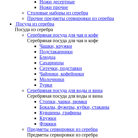
Ножи десертные
Ножи прочие
Столовые наборы из серебра
Прочие предметы сервировки из серебра
Посуда из серебра
Посуда из серебра
Серебряная посуда для чая и кофе
Серебряная посуда для чая и кофе
Чашки, кружки
Подстаканники
Блюдца
Сахарницы
Ситечки, подставки
Чайники, кофейники
Молочники
Турки
Серебряная посуда для воды и вина
Серебряная посуда для воды и вина
Стопки, чарки, рюмки
Бокалы, фужеры, кубки, стаканы
Кувшины, графины
Кружки
Фляжки
Предметы сервировки из серебра
Предметы сервировки из серебра