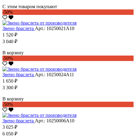
С этим товаром покупают
-50%
Звено браслета
Арт.: 10250021А10
1 520 ₽
3 040 ₽
В корзину
-50%
Звено браслета
Арт.: 10250024А11
1 650 ₽
3 300 ₽
В корзину
-50%
Звено браслета
Арт.: 10250006А10
3 025 ₽
6 050 ₽