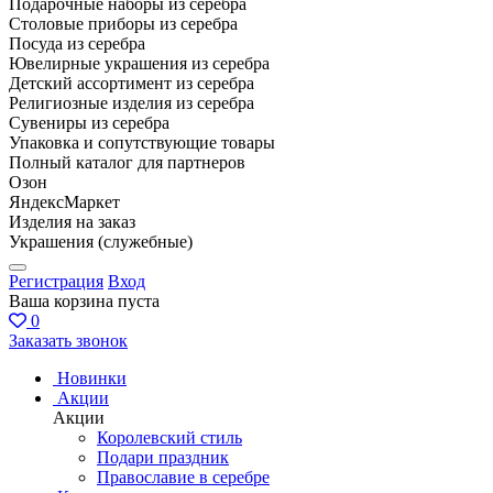
Подарочные наборы из серебра
Столовые приборы из серебра
Посуда из серебра
Ювелирные украшения из серебра
Детский ассортимент из серебра
Религиозные изделия из серебра
Сувениры из серебра
Упаковка и сопутствующие товары
Полный каталог для партнеров
Озон
ЯндексМаркет
Изделия на заказ
Украшения (служебные)
Регистрация
Вход
Ваша корзина пуста
0
Заказать звонок
Новинки
Акции
Акции
Королевский стиль
Подари праздник
Православие в серебре