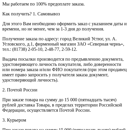
Мы работаем по 100% предоплате заказа.
Как получить?
1. Самовывоз
Для этого Вам необходимо оформить заказ с указанием даты и
времени, но не менее, чем за 1-3 дня до получения.
Получение заказа по адресу: город Великий Устюг, ул. А.
Угловского, д.1, фирменный магазин ЗАО «Северная чернь»,
тел.: (81738) 2-05-10, 2-48-77, 2-59-12.
Выдача посылки производится по предъявлению документа,
удостоверяющего личность покупателя, либо доверенности
или номера заказа и/или ФИО покупателя (при этом продавец
имеет право запросить у получателя заказа документ,
удостоверяющий личность).
2. Почтой России
При заказе товара на сумму до 15 000 (пятнадцать тысяч)
рублей доставка Товара, в пределах территории Российской
Федерации, осуществляется Почтой России.
3. Курьером
При заказе товара на сумму 15 000 (пятнадцать тысяч) рублей