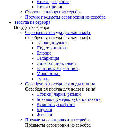
Ножи десертные
Ножи прочие
Столовые наборы из серебра
Прочие предметы сервировки из серебра
Посуда из серебра
Посуда из серебра
Серебряная посуда для чая и кофе
Серебряная посуда для чая и кофе
Чашки, кружки
Подстаканники
Блюдца
Сахарницы
Ситечки, подставки
Чайники, кофейники
Молочники
Турки
Серебряная посуда для воды и вина
Серебряная посуда для воды и вина
Стопки, чарки, рюмки
Бокалы, фужеры, кубки, стаканы
Кувшины, графины
Кружки
Фляжки
Предметы сервировки из серебра
Предметы сервировки из серебра