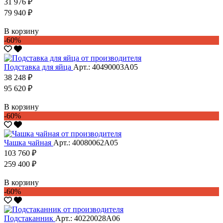
31 976 ₽
79 940 ₽
В корзину
-60%
Подставка для яйца
Арт.: 40490003А05
38 248 ₽
95 620 ₽
В корзину
-60%
Чашка чайная
Арт.: 40080062А05
103 760 ₽
259 400 ₽
В корзину
-60%
Подстаканник
Арт.: 40220028А06