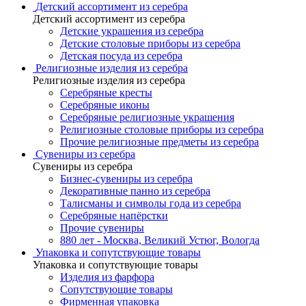
Детский ассортимент из серебра
Детский ассортимент из серебра
Детские украшения из серебра
Детские столовые приборы из серебра
Детская посуда из серебра
Религиозные изделия из серебра
Религиозные изделия из серебра
Серебряные кресты
Серебряные иконы
Серебряные религиозные украшения
Религиозные столовые приборы из серебра
Прочие религиозные предметы из серебра
Сувениры из серебра
Сувениры из серебра
Бизнес-сувениры из серебра
Декоративные панно из серебра
Талисманы и символы года из серебра
Серебряные напёрстки
Прочие сувениры
880 лет - Москва, Великий Устюг, Вологда
Упаковка и сопутствующие товары
Упаковка и сопутствующие товары
Изделия из фарфора
Сопутствующие товары
Фирменная упаковка