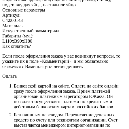
подставку для яйца, пасхальное яйцо.
Основные параметры
Артикул:
С4:000143
Материал:
Искусственный экоматериал
Габариты (мм.):
L110хB90хH80
Как оплатить?
Если после оформления заказа у вас возникнут вопросы, то
укажите их в поле «Комментарий», и мы обязательно
свяжемся с Вами для уточнения деталей.
Оплата
Банковской картой на сайте.
Оплата на сайте онлайн
сразу после оформления заказа. Прием платежей
организован платежным агрегатором ЮKassa. Он
позволяет осуществлять платежи по кредитным и
дебетовым банковским картам российских банков.
Безналичным переводом.
Перечисление денежных
средств по счету или реквизитам организации. Счет
выставляется менеджером интернет-магазина по