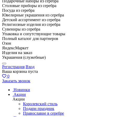
Подарочные наборы из серебра
Столовые приборы из серебра
Посуда из серебра
Ювелирные украшения из серебра
Детский ассортимент из серебра
Религиозные изделия из серебра
Сувениры из серебра
Упаковка и сопутствующие товары
Полный каталог для партнеров
Озон
ЯндексМаркет
Изделия на заказ
Украшения (служебные)
Регистрация
Вход
Ваша корзина пуста
0
Заказать звонок
Новинки
Акции
Акции
Королевский стиль
Подари праздник
Православие в серебре