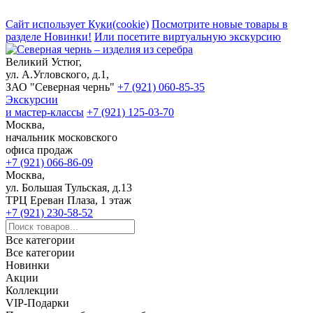
Сайт использует Куки(cookie)
Посмотрите новые товары в
разделе Новинки!
Или посетите виртуальную экскурсию
Великий Устюг,
ул. А.Угловского, д.1,
ЗАО "Северная чернь"
+7 (921) 060-85-35
Экскурсии
и мастер-классы
+7 (921) 125-03-70
Москва,
начальник московского
офиса продаж
+7 (921) 066-86-09
Москва,
ул. Большая Тульская, д.13
ТРЦ Ереван Плаза, 1 этаж
+7 (921) 230-58-52
Все категории
Все категории
Новинки
Акции
Коллекции
VIP-Подарки