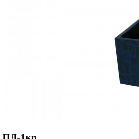
ПД-1кр