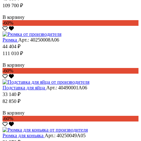
109 700 ₽
В корзину
-60%
Рюмка
Арт.: 40250008А06
44 404 ₽
111 010 ₽
В корзину
-60%
Подставка для яйца
Арт.: 40490001А06
33 140 ₽
82 850 ₽
В корзину
-60%
Рюмка для коньяка
Арт.: 40250049А05