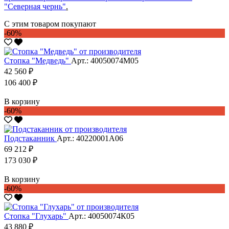
"Северная чернь"
.
С этим товаром покупают
-60%
Стопка "Медведь"
Арт.: 40050074М05
42 560 ₽
106 400 ₽
В корзину
-60%
Подстаканник
Арт.: 40220001А06
69 212 ₽
173 030 ₽
В корзину
-60%
Стопка "Глухарь"
Арт.: 40050074К05
43 880 ₽