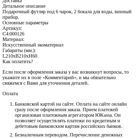
Доставка
Детальное описание
Подарочный футляр под 6 чарок, 2 бокала для воды, винный
прибор.
Основные параметры
Артикул:
С4:000126
Материал:
Искусственный экоматериал
Габариты (мм.):
L210хB210хH60
Как оплатить?
Если после оформления заказа у вас возникнут вопросы, то
укажите их в поле «Комментарий», и мы обязательно
свяжемся с Вами для уточнения деталей.
Оплата
Банковской картой на сайте.
Оплата на сайте онлайн
сразу после оформления заказа. Прием платежей
организован платежным агрегатором ЮKassa. Он
позволяет осуществлять платежи по кредитным и
дебетовым банковским картам российских банков.
Безналичным переводом.
Перечисление денежных