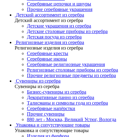
Серебряные цепочки и шнуры
Прочие серебряные украшения
Детский ассортимент из серебра
Детский ассортимент из серебра
Детские украшения из серебра
Детские столовые приборы из серебра
Детская посуда из серебра
Религиозные изделия из серебра
Религиозные изделия из серебра
Серебряные кресты
Серебряные иконы
Серебряные религиозные украшения
Религиозные столовые приборы из серебра
Прочие религиозные предметы из серебра
Сувениры из серебра
Сувениры из серебра
Бизнес-сувениры из серебра
Декоративные панно из серебра
Талисманы и символы года из серебра
Серебряные напёрстки
Прочие сувениры
880 лет - Москва, Великий Устюг, Вологда
Упаковка и сопутствующие товары
Упаковка и сопутствующие товары
Изделия из фарфора