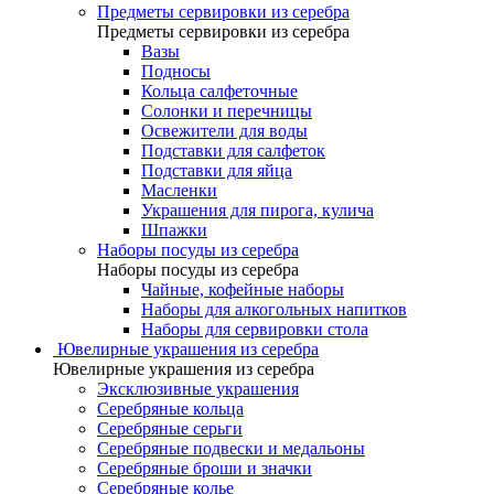
Предметы сервировки из серебра
Предметы сервировки из серебра
Вазы
Подносы
Кольца салфеточные
Солонки и перечницы
Освежители для воды
Подставки для салфеток
Подставки для яйца
Масленки
Украшения для пирога, кулича
Шпажки
Наборы посуды из серебра
Наборы посуды из серебра
Чайные, кофейные наборы
Наборы для алкогольных напитков
Наборы для сервировки стола
Ювелирные украшения из серебра
Ювелирные украшения из серебра
Эксклюзивные украшения
Серебряные кольца
Серебряные серьги
Серебряные подвески и медальоны
Серебряные броши и значки
Серебряные колье