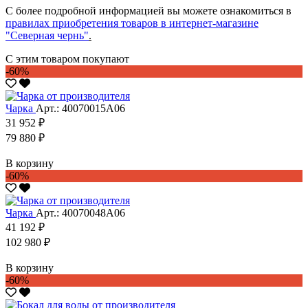
С более подробной информацией вы можете ознакомиться в
правилах приобретения товаров в интернет-магазине
"Северная чернь"
.
С этим товаром покупают
-60%
Чарка
Арт.: 40070015А06
31 952 ₽
79 880 ₽
В корзину
-60%
Чарка
Арт.: 40070048А06
41 192 ₽
102 980 ₽
В корзину
-60%