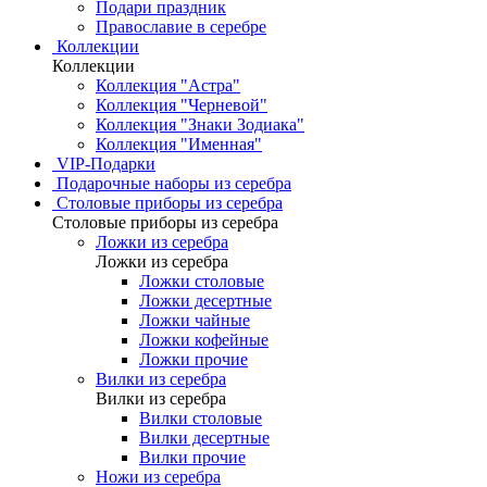
Подари праздник
Православие в серебре
Коллекции
Коллекции
Коллекция "Астра"
Коллекция "Черневой"
Коллекция "Знаки Зодиака"
Коллекция "Именная"
VIP-Подарки
Подарочные наборы из серебра
Столовые приборы из серебра
Столовые приборы из серебра
Ложки из серебра
Ложки из серебра
Ложки столовые
Ложки десертные
Ложки чайные
Ложки кофейные
Ложки прочие
Вилки из серебра
Вилки из серебра
Вилки столовые
Вилки десертные
Вилки прочие
Ножи из серебра