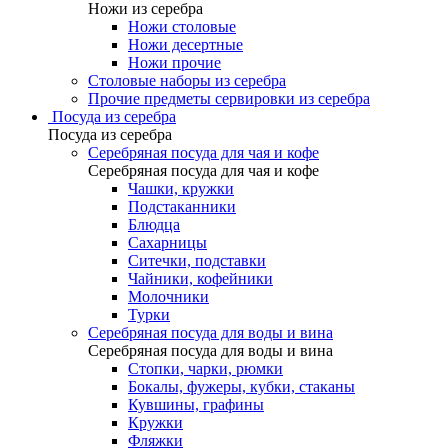
Ножи из серебра
Ножи столовые
Ножи десертные
Ножи прочие
Столовые наборы из серебра
Прочие предметы сервировки из серебра
Посуда из серебра
Посуда из серебра
Серебряная посуда для чая и кофе
Серебряная посуда для чая и кофе
Чашки, кружки
Подстаканники
Блюдца
Сахарницы
Ситечки, подставки
Чайники, кофейники
Молочники
Турки
Серебряная посуда для воды и вина
Серебряная посуда для воды и вина
Стопки, чарки, рюмки
Бокалы, фужеры, кубки, стаканы
Кувшины, графины
Кружки
Фляжки