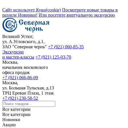
Сайт использует Куки(cookie)
Посмотрите новые товары в
разделе Новинки!
Или посетите виртуальную экскурсию
Великий Устюг,
ул. А.Угловского, д.1,
ЗАО "Северная чернь"
+7 (921) 060-85-35
Экскурсии
и мастер-классы
+7 (921) 125-03-70
Москва,
начальник московского
офиса продаж
+7 (921) 066-86-09
Москва,
ул. Большая Тульская, д.13
ТРЦ Ереван Плаза, 1 этаж
+7 (921) 230-58-52
Все категории
Все категории
Новинки
Акции