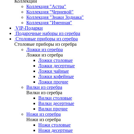
Коллекции
Коллекция "Астра"
Коллекция "Черневой"
Коллекция "Знаки Зодиака"
Коллекция "Именная"
VIP-Подарки
Подарочные наборы из серебра
Столовые приборы из серебра
Столовые приборы из серебра
Ложки из серебра
Ложки из серебра
Ложки столовые
Ложки десертные
Ложки чайные
Ложки кофейные
Ложки прочие
Вилки из серебра
Вилки из серебра
Вилки столовые
Вилки десертные
Вилки прочие
Ножи из серебра
Ножи из серебра
Ножи столовые
Ножи десертные