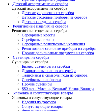
Детский ассортимент из серебра
Детский ассортимент из серебра
Детские украшения из серебра
Детские столовые приборы из серебра
Детская посуда из серебра
Религиозные изделия из серебра
Религиозные изделия из серебра
Серебряные кресты
Серебряные иконы
Серебряные религиозные украшения
Религиозные столовые приборы из серебра
Прочие религиозные предметы из серебра
Сувениры из серебра
Сувениры из серебра
Бизнес-сувениры из серебра
Декоративные панно из серебра
Талисманы и символы года из серебра
Серебряные напёрстки
Прочие сувениры
880 лет - Москва, Великий Устюг, Вологда
Упаковка и сопутствующие товары
Упаковка и сопутствующие товары
Изделия из фарфора
Сопутствующие товары
Фирменная упаковка