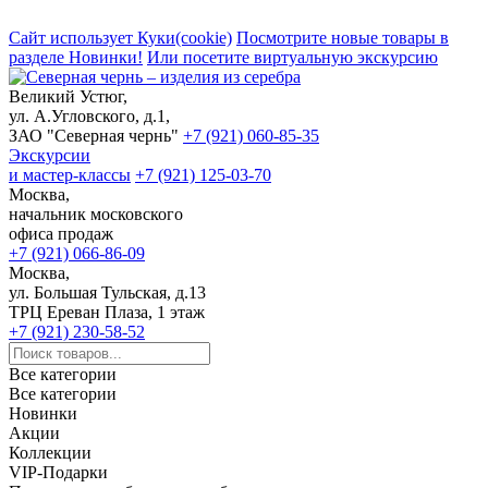
Сайт использует Куки(cookie)
Посмотрите новые товары в
разделе Новинки!
Или посетите виртуальную экскурсию
Великий Устюг,
ул. А.Угловского, д.1,
ЗАО "Северная чернь"
+7 (921) 060-85-35
Экскурсии
и мастер-классы
+7 (921) 125-03-70
Москва,
начальник московского
офиса продаж
+7 (921) 066-86-09
Москва,
ул. Большая Тульская, д.13
ТРЦ Ереван Плаза, 1 этаж
+7 (921) 230-58-52
Все категории
Все категории
Новинки
Акции
Коллекции
VIP-Подарки