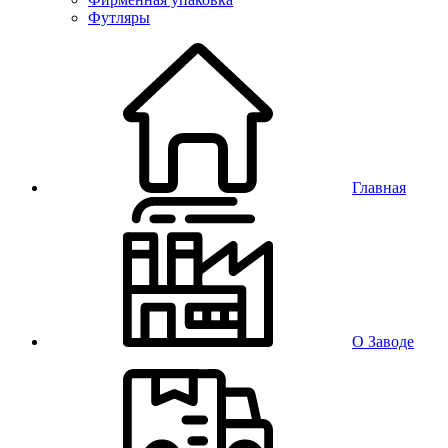
Футляры
Главная
О Заводе