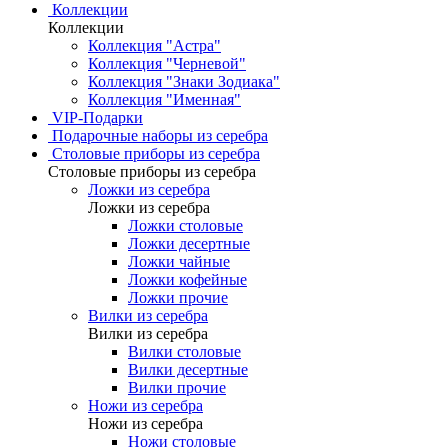
Коллекции
Коллекции
Коллекция "Астра"
Коллекция "Черневой"
Коллекция "Знаки Зодиака"
Коллекция "Именная"
VIP-Подарки
Подарочные наборы из серебра
Столовые приборы из серебра
Столовые приборы из серебра
Ложки из серебра
Ложки из серебра
Ложки столовые
Ложки десертные
Ложки чайные
Ложки кофейные
Ложки прочие
Вилки из серебра
Вилки из серебра
Вилки столовые
Вилки десертные
Вилки прочие
Ножи из серебра
Ножи из серебра
Ножи столовые