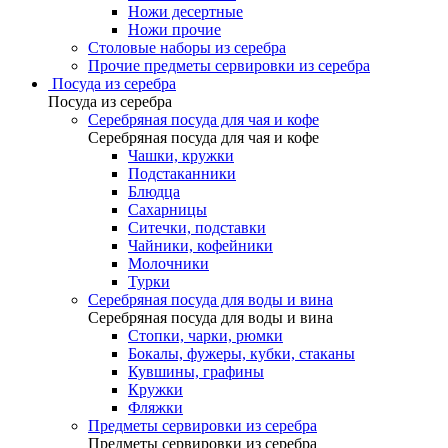
Ножи десертные
Ножи прочие
Столовые наборы из серебра
Прочие предметы сервировки из серебра
Посуда из серебра
Посуда из серебра
Серебряная посуда для чая и кофе
Серебряная посуда для чая и кофе
Чашки, кружки
Подстаканники
Блюдца
Сахарницы
Ситечки, подставки
Чайники, кофейники
Молочники
Турки
Серебряная посуда для воды и вина
Серебряная посуда для воды и вина
Стопки, чарки, рюмки
Бокалы, фужеры, кубки, стаканы
Кувшины, графины
Кружки
Фляжки
Предметы сервировки из серебра
Предметы сервировки из серебра