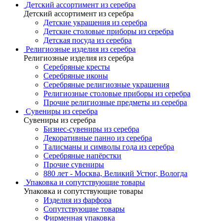
Детский ассортимент из серебра
Детский ассортимент из серебра
Детские украшения из серебра
Детские столовые приборы из серебра
Детская посуда из серебра
Религиозные изделия из серебра
Религиозные изделия из серебра
Серебряные кресты
Серебряные иконы
Серебряные религиозные украшения
Религиозные столовые приборы из серебра
Прочие религиозные предметы из серебра
Сувениры из серебра
Сувениры из серебра
Бизнес-сувениры из серебра
Декоративные панно из серебра
Талисманы и символы года из серебра
Серебряные напёрстки
Прочие сувениры
880 лет - Москва, Великий Устюг, Вологда
Упаковка и сопутствующие товары
Упаковка и сопутствующие товары
Изделия из фарфора
Сопутствующие товары
Фирменная упаковка