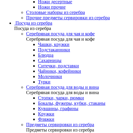
Ножи десертные
Ножи прочие
Столовые наборы из серебра
Прочие предметы сервировки из серебра
Посуда из серебра
Посуда из серебра
Серебряная посуда для чая и кофе
Серебряная посуда для чая и кофе
Чашки, кружки
Подстаканники
Блюдца
Сахарницы
Ситечки, подставки
Чайники, кофейники
Молочники
Турки
Серебряная посуда для воды и вина
Серебряная посуда для воды и вина
Стопки, чарки, рюмки
Бокалы, фужеры, кубки, стаканы
Кувшины, графины
Кружки
Фляжки
Предметы сервировки из серебра
Предметы сервировки из серебра