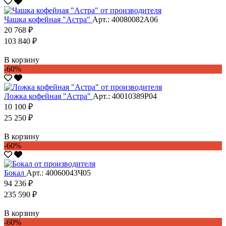
Чашка кофейная "Астра"
Арт.: 40080082А06
20 768 ₽
103 840 ₽
В корзину
-60%
Ложка кофейная "Астра"
Арт.: 40010389Р04
10 100 ₽
25 250 ₽
В корзину
-60%
Бокал
Арт.: 40060043Ч05
94 236 ₽
235 590 ₽
В корзину
-60%