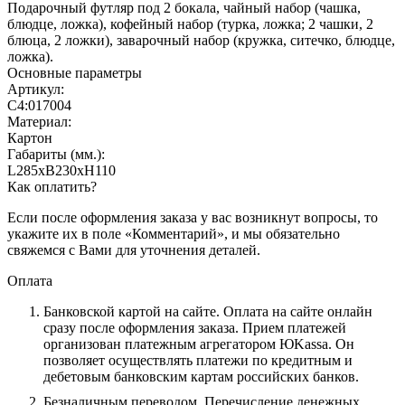
Подарочный футляр под 2 бокала, чайный набор (чашка,
блюдце, ложка), кофейный набор (турка, ложка; 2 чашки, 2
блюца, 2 ложки), заварочный набор (кружка, ситечко, блюдце,
ложка).
Основные параметры
Артикул:
С4:017004
Материал:
Картон
Габариты (мм.):
L285хB230хH110
Как оплатить?
Если после оформления заказа у вас возникнут вопросы, то
укажите их в поле «Комментарий», и мы обязательно
свяжемся с Вами для уточнения деталей.
Оплата
Банковской картой на сайте.
Оплата на сайте онлайн
сразу после оформления заказа. Прием платежей
организован платежным агрегатором ЮKassa. Он
позволяет осуществлять платежи по кредитным и
дебетовым банковским картам российских банков.
Безналичным переводом.
Перечисление денежных