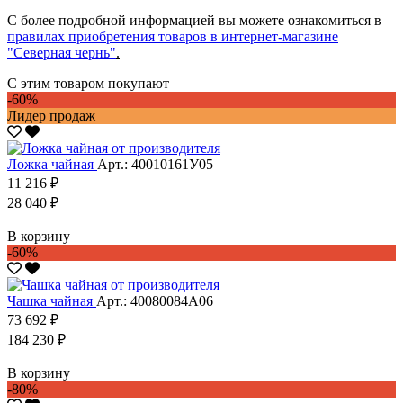
С более подробной информацией вы можете ознакомиться в
правилах приобретения товаров в интернет-магазине
"Северная чернь"
.
С этим товаром покупают
-60%
Лидер продаж
Ложка чайная
Арт.: 40010161У05
11 216 ₽
28 040 ₽
В корзину
-60%
Чашка чайная
Арт.: 40080084А06
73 692 ₽
184 230 ₽
В корзину
-80%