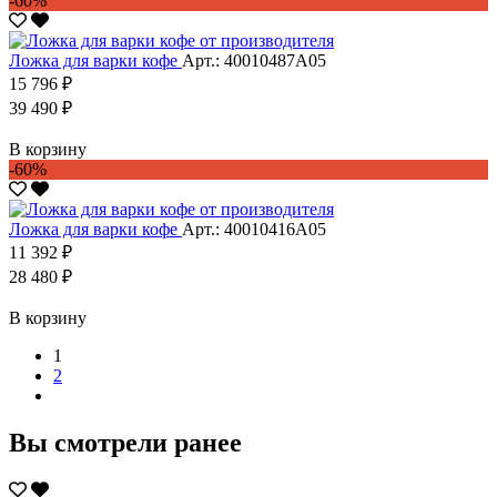
-60%
Ложка для варки кофе
Арт.: 40010487А05
15 796 ₽
39 490 ₽
В корзину
-60%
Ложка для варки кофе
Арт.: 40010416А05
11 392 ₽
28 480 ₽
В корзину
1
2
Вы смотрели ранее