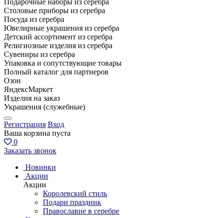
Подарочные наборы из серебра
Столовые приборы из серебра
Посуда из серебра
Ювелирные украшения из серебра
Детский ассортимент из серебра
Религиозные изделия из серебра
Сувениры из серебра
Упаковка и сопутствующие товары
Полный каталог для партнеров
Озон
ЯндексМаркет
Изделия на заказ
Украшения (служебные)
Регистрация
Вход
Ваша корзина пуста
0
Заказать звонок
Новинки
Акции
Акции
Королевский стиль
Подари праздник
Православие в серебре