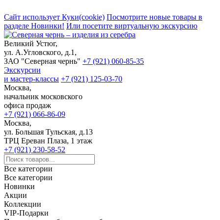
Сайт использует Куки(cookie)
Посмотрите новые товары в
разделе Новинки!
Или посетите виртуальную экскурсию
Великий Устюг,
ул. А.Угловского, д.1,
ЗАО "Северная чернь"
+7 (921) 060-85-35
Экскурсии
и мастер-классы
+7 (921) 125-03-70
Москва,
начальник московского
офиса продаж
+7 (921) 066-86-09
Москва,
ул. Большая Тульская, д.13
ТРЦ Ереван Плаза, 1 этаж
+7 (921) 230-58-52
Все категории
Все категории
Новинки
Акции
Коллекции
VIP-Подарки