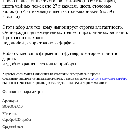
Набор включает шесть столовых ложек (по 60 г каждая),
шесть чайных ложек (по 27 г каждая), шесть столовых
вилок (по 45 г каждая) и шесть столовых ножей (по 39 г
каждый).
Этот набор для тех, кому импонирует строгая элегантность.
Он подходит для ежедневных трапез и праздничных застолий.
Прекрасно подходит
под любой декор столового фарфора.
Набор упакован в фирменный футляр, в котором приятно
дарить
и удобно хранить столовые приборы.
Украсьте свои ужины изысканным столовым серебром 925 пробы,
созданным нашими лучшими мастерами. Теперь вы можете
купить столовое серебро
высокого качества от производителя здесь, в нашем интернет-магазине.
Основные параметры
Артикул:
90020032А10
Материал:
Серебро 925 пробы
Средний вес: