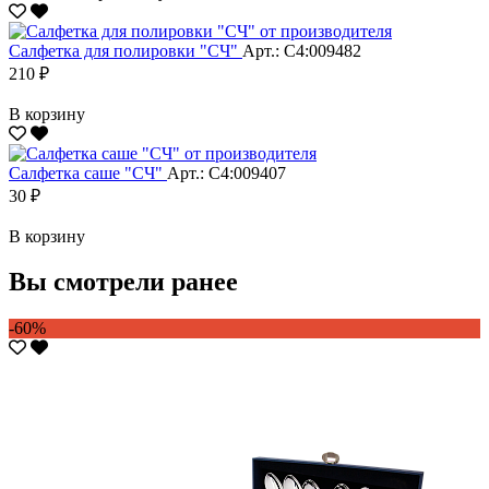
Салфетка для полировки "CЧ"
Арт.: С4:009482
210 ₽
В корзину
Салфетка саше "CЧ"
Арт.: С4:009407
30 ₽
В корзину
Вы смотрели ранее
-60%