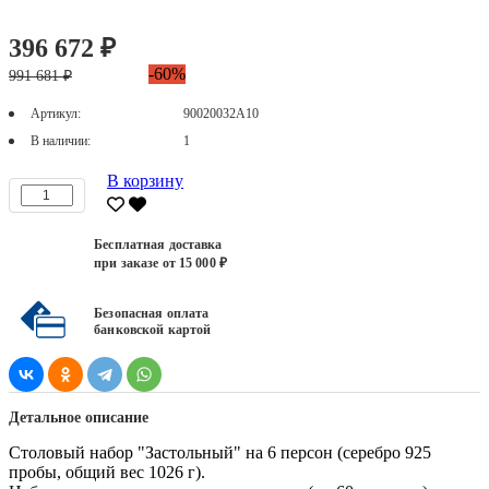
396 672 ₽
-60%
991 681 ₽
Артикул:
90020032А10
В наличии:
1
В корзину
Бесплатная доставка
при заказе от 15 000 ₽
Безопасная оплата
банковской картой
Детальное описание
Столовый набор "Застольный" на 6 персон (серебро 925
пробы, общий вес 1026 г).