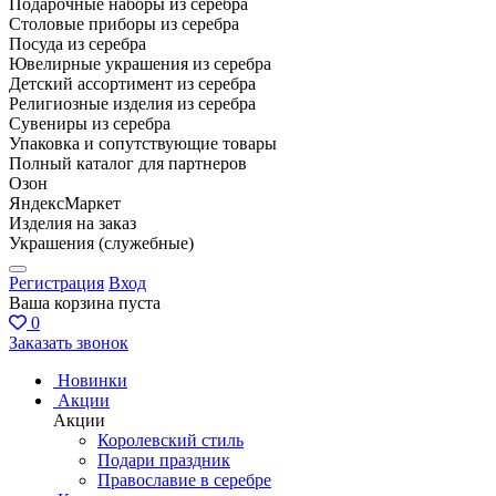
Подарочные наборы из серебра
Столовые приборы из серебра
Посуда из серебра
Ювелирные украшения из серебра
Детский ассортимент из серебра
Религиозные изделия из серебра
Сувениры из серебра
Упаковка и сопутствующие товары
Полный каталог для партнеров
Озон
ЯндексМаркет
Изделия на заказ
Украшения (служебные)
Регистрация
Вход
Ваша корзина пуста
0
Заказать звонок
Новинки
Акции
Акции
Королевский стиль
Подари праздник
Православие в серебре