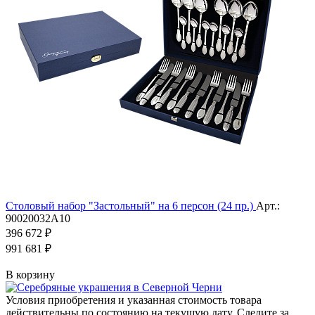
Столовый набор "Застольный" на 6 персон (24 пр.)
Арт.:
90020032А10
396 672 ₽
991 681 ₽
В корзину
Условия приобретения и указанная стоимость товара
действительны по состоянию на текущую дату. Следите за