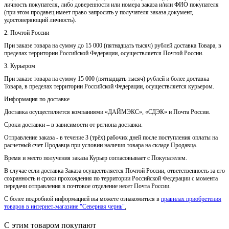
личность покупателя, либо доверенности или номера заказа и/или ФИО покупателя
(при этом продавец имеет право запросить у получателя заказа документ,
удостоверяющий личность).
2. Почтой России
При заказе товара на сумму до 15 000 (пятнадцать тысяч) рублей доставка Товара, в
пределах территории Российской Федерации, осуществляется Почтой России.
3. Курьером
При заказе товара на сумму 15 000 (пятнадцать тысяч) рублей и более доставка
Товара, в пределах территории Российской Федерации, осуществляется курьером.
Информация по доставке
Доставка осуществляется компаниями «ДАЙМЭКС», «СДЭК» и Почта России.
Сроки доставки – в зависимости от региона доставки.
Отправление заказа - в течение 3 (трёх) рабочих дней после поступления оплаты на
расчетный счет Продавца при условии наличия товара на складе Продавца.
Время и место получения заказа Курьер согласовывает с Покупателем.
В случае если доставка Заказа осуществляется Почтой России, ответственность за его
сохранность и сроки прохождения по территории Российской Федерации с момента
передачи отправления в почтовое отделение несет Почта России.
С более подробной информацией вы можете ознакомиться в
правилах приобретения
товаров в интернет-магазине "Северная чернь"
.
С этим товаром покупают