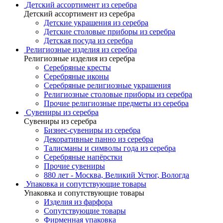
Детский ассортимент из серебра
Детский ассортимент из серебра
Детские украшения из серебра
Детские столовые приборы из серебра
Детская посуда из серебра
Религиозные изделия из серебра
Религиозные изделия из серебра
Серебряные кресты
Серебряные иконы
Серебряные религиозные украшения
Религиозные столовые приборы из серебра
Прочие религиозные предметы из серебра
Сувениры из серебра
Сувениры из серебра
Бизнес-сувениры из серебра
Декоративные панно из серебра
Талисманы и символы года из серебра
Серебряные напёрстки
Прочие сувениры
880 лет - Москва, Великий Устюг, Вологда
Упаковка и сопутствующие товары
Упаковка и сопутствующие товары
Изделия из фарфора
Сопутствующие товары
Фирменная упаковка