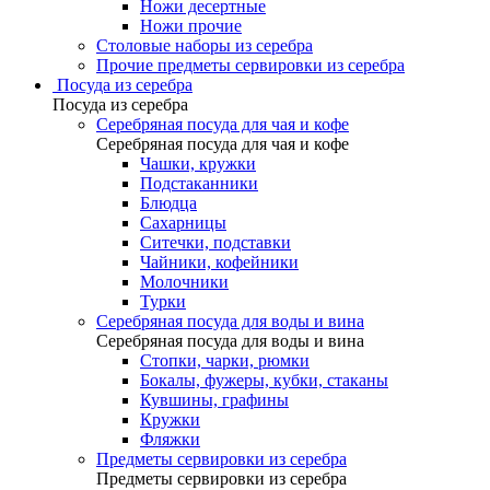
Ножи десертные
Ножи прочие
Столовые наборы из серебра
Прочие предметы сервировки из серебра
Посуда из серебра
Посуда из серебра
Серебряная посуда для чая и кофе
Серебряная посуда для чая и кофе
Чашки, кружки
Подстаканники
Блюдца
Сахарницы
Ситечки, подставки
Чайники, кофейники
Молочники
Турки
Серебряная посуда для воды и вина
Серебряная посуда для воды и вина
Стопки, чарки, рюмки
Бокалы, фужеры, кубки, стаканы
Кувшины, графины
Кружки
Фляжки
Предметы сервировки из серебра
Предметы сервировки из серебра