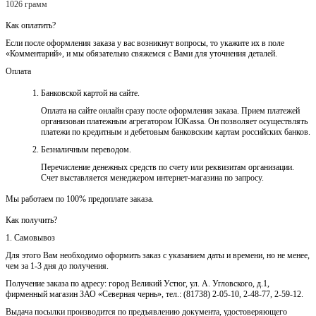
1026 грамм
Как оплатить?
Если после оформления заказа у вас возникнут вопросы, то укажите их в поле
«Комментарий», и мы обязательно свяжемся с Вами для уточнения деталей.
Оплата
Банковской картой на сайте.
Оплата на сайте онлайн сразу после оформления заказа. Прием платежей
организован платежным агрегатором ЮKassa. Он позволяет осуществлять
платежи по кредитным и дебетовым банковским картам российских банков.
Безналичным переводом.
Перечисление денежных средств по счету или реквизитам организации.
Счет выставляется менеджером интернет-магазина по запросу.
Мы работаем по 100% предоплате заказа.
Как получить?
1. Самовывоз
Для этого Вам необходимо оформить заказ с указанием даты и времени, но не менее,
чем за 1-3 дня до получения.
Получение заказа по адресу: город Великий Устюг, ул. А. Угловского, д.1,
фирменный магазин ЗАО «Северная чернь», тел.: (81738) 2-05-10, 2-48-77, 2-59-12.
Выдача посылки производится по предъявлению документа, удостоверяющего