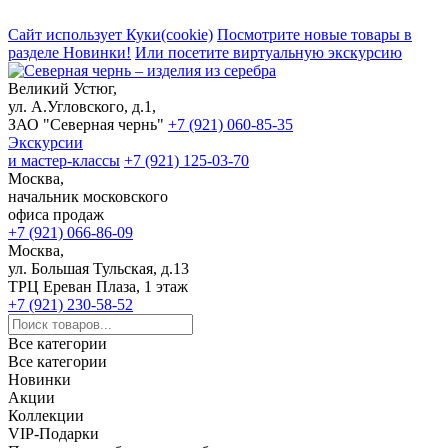
Сайт использует Куки(cookie)
Посмотрите новые товары в
разделе Новинки!
Или посетите виртуальную экскурсию
Великий Устюг,
ул. А.Угловского, д.1,
ЗАО "Северная чернь"
+7 (921) 060-85-35
Экскурсии
и мастер-классы
+7 (921) 125-03-70
Москва,
начальник московского
офиса продаж
+7 (921) 066-86-09
Москва,
ул. Большая Тульская, д.13
ТРЦ Ереван Плаза, 1 этаж
+7 (921) 230-58-52
Все категории
Все категории
Новинки
Акции
Коллекции
VIP-Подарки