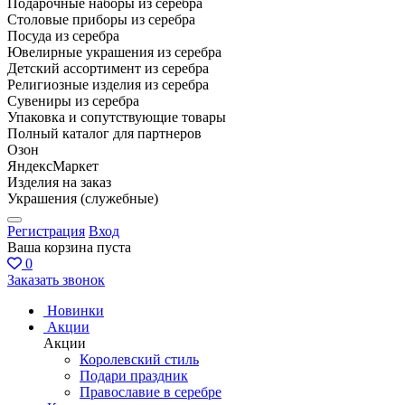
Подарочные наборы из серебра
Столовые приборы из серебра
Посуда из серебра
Ювелирные украшения из серебра
Детский ассортимент из серебра
Религиозные изделия из серебра
Сувениры из серебра
Упаковка и сопутствующие товары
Полный каталог для партнеров
Озон
ЯндексМаркет
Изделия на заказ
Украшения (служебные)
Регистрация
Вход
Ваша корзина пуста
0
Заказать звонок
Новинки
Акции
Акции
Королевский стиль
Подари праздник
Православие в серебре