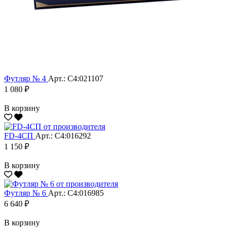
Футляр № 4
Арт.: С4:021107
1 080 ₽
В корзину
FD-4СП
Арт.: С4:016292
1 150 ₽
В корзину
Футляр № 6
Арт.: С4:016985
6 640 ₽
В корзину