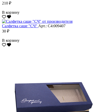
210 ₽
В корзину
Салфетка саше "CЧ"
Арт.: С4:009407
30 ₽
В корзину