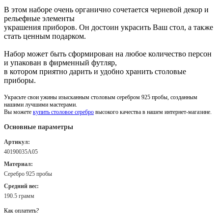
В этом наборе очень органично сочетается черневой декор и
рельефные элементы
украшения приборов. Он достоин украсить Ваш стол, а также
стать ценным подарком.
Набор может быть сформирован на любое количество персон
и упакован в фирменный футляр,
в котором приятно дарить и удобно хранить столовые
приборы.
Украсьте свои ужины изысканным столовым серебром 925 пробы, созданным
нашими лучшими мастерами.
Вы можете
купить столовое серебро
высокого качества в нашем интернет-магазине.
Основные параметры
Артикул:
40190035А05
Материал:
Серебро 925 пробы
Средний вес:
190.5 грамм
Как оплатить?