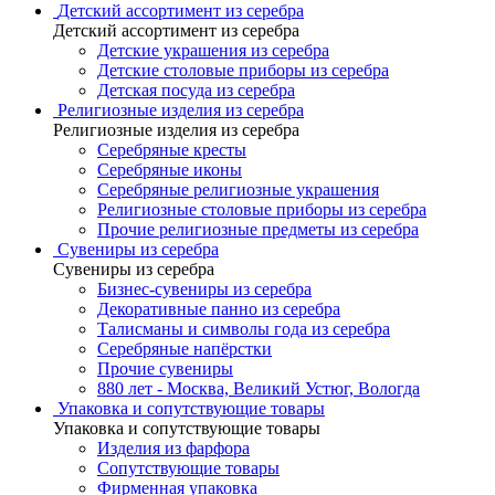
Детский ассортимент из серебра
Детский ассортимент из серебра
Детские украшения из серебра
Детские столовые приборы из серебра
Детская посуда из серебра
Религиозные изделия из серебра
Религиозные изделия из серебра
Серебряные кресты
Серебряные иконы
Серебряные религиозные украшения
Религиозные столовые приборы из серебра
Прочие религиозные предметы из серебра
Сувениры из серебра
Сувениры из серебра
Бизнес-сувениры из серебра
Декоративные панно из серебра
Талисманы и символы года из серебра
Серебряные напёрстки
Прочие сувениры
880 лет - Москва, Великий Устюг, Вологда
Упаковка и сопутствующие товары
Упаковка и сопутствующие товары
Изделия из фарфора
Сопутствующие товары
Фирменная упаковка