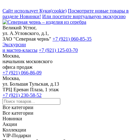
Сайт использует Куки(cookie)
Посмотрите новые товары в
разделе Новинки!
Или посетите виртуальную экскурсию
Великий Устюг,
ул. А.Угловского, д.1,
ЗАО "Северная чернь"
+7 (921) 060-85-35
Экскурсии
и мастер-классы
+7 (921) 125-03-70
Москва,
начальник московского
офиса продаж
+7 (921) 066-86-09
Москва,
ул. Большая Тульская, д.13
ТРЦ Ереван Плаза, 1 этаж
+7 (921) 230-58-52
Все категории
Все категории
Новинки
Акции
Коллекции
VIP-Подарки