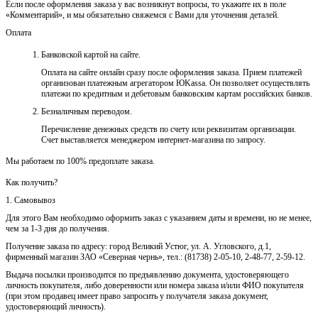
Если после оформления заказа у вас возникнут вопросы, то укажите их в поле
«Комментарий», и мы обязательно свяжемся с Вами для уточнения деталей.
Оплата
Банковской картой на сайте.
Оплата на сайте онлайн сразу после оформления заказа. Прием платежей
организован платежным агрегатором ЮKassa. Он позволяет осуществлять
платежи по кредитным и дебетовым банковским картам российских банков.
Безналичным переводом.
Перечисление денежных средств по счету или реквизитам организации.
Счет выставляется менеджером интернет-магазина по запросу.
Мы работаем по 100% предоплате заказа.
Как получить?
1. Самовывоз
Для этого Вам необходимо оформить заказ с указанием даты и времени, но не менее,
чем за 1-3 дня до получения.
Получение заказа по адресу: город Великий Устюг, ул. А. Угловского, д.1,
фирменный магазин ЗАО «Северная чернь», тел.: (81738) 2-05-10, 2-48-77, 2-59-12.
Выдача посылки производится по предъявлению документа, удостоверяющего
личность покупателя, либо доверенности или номера заказа и/или ФИО покупателя
(при этом продавец имеет право запросить у получателя заказа документ,
удостоверяющий личность).