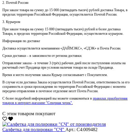
2. Почтой России
При заказе товара на сумму до 15 000 (пятнадцать тысяч) рублей доставка Товара, в
пределах территории Российской Федерации, осуществляется Почтой России.
3. Курьером
При заказе товара на сумму 15 000 (пятнадцать тысяч) рублей и более доставка
Товара, в пределах территории Российской Федерации, осуществляется курьером.
Информация по доставке
Доставка осуществляется компаниями «ДАЙМЭКС», «СДЭК» и Почта России.
Сроки доставки – в зависимости от региона доставки.
Отправление заказа - в течение 3 (трёх) рабочих дней после поступления оплаты на
расчетный счет Продавца при условии наличия товара на складе Продавца.
Время и место получения заказа Курьер согласовывает с Покупателем.
В случае если доставка Заказа осуществляется Почтой России, ответственность за его
сохранность и сроки прохождения по территории Российской Федерации с момента
передачи отправления в почтовое отделение несет Почта России.
С более подробной информацией вы можете ознакомиться в
правилах приобретения
товаров в интернет-магазине "Северная чернь"
.
С этим товаром покупают
Салфетка для полировки "CЧ"
Арт.: С4:009482