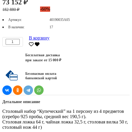
73 152 ₽
-60%
182 880 ₽
Артикул:
40190035А05
В наличии:
17
В корзину
Бесплатная доставка
при заказе от 15 000 ₽
Безопасная оплата
банковской картой
Детальное описание
Столовый набор “Купеческий” на 1 персону из 4 предметов
(серебро 925 пробы, средний вес 190,5 г).
Столовая ложка 64 г, чайная ложка 32,5 г, столовая вилка 50 г,
столовый нож 44 г)