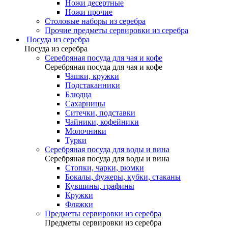
Ножи десертные
Ножи прочие
Столовые наборы из серебра
Прочие предметы сервировки из серебра
Посуда из серебра
Посуда из серебра
Серебряная посуда для чая и кофе
Серебряная посуда для чая и кофе
Чашки, кружки
Подстаканники
Блюдца
Сахарницы
Ситечки, подставки
Чайники, кофейники
Молочники
Турки
Серебряная посуда для воды и вина
Серебряная посуда для воды и вина
Стопки, чарки, рюмки
Бокалы, фужеры, кубки, стаканы
Кувшины, графины
Кружки
Фляжки
Предметы сервировки из серебра
Предметы сервировки из серебра