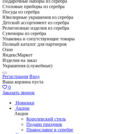
Подарочные наборы из серебра
Столовые приборы из серебра
Посуда из серебра
Ювелирные украшения из серебра
Детский ассортимент из серебра
Религиозные изделия из серебра
Сувениры из серебра
Упаковка и сопутствующие товары
Полный каталог для партнеров
Озон
ЯндексМаркет
Изделия на заказ
Украшения (служебные)
Регистрация
Вход
Ваша корзина пуста
0
Заказать звонок
Новинки
Акции
Акции
Королевский стиль
Подари праздник
Православие в серебре