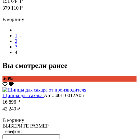
151 644 ₽
379 110 ₽
В корзину
1
...
2
3
4
Вы смотрели ранее
-60%
Щипцы для сахара
Арт.: 40110012А05
16 896 ₽
42 240 ₽
В корзину
ВЫБЕРИТЕ РАЗМЕР
Телефон: