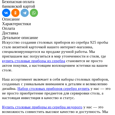
Безопасная оплата
банковской картой
Описание
Характеристики
Оплата
Доставка
Детальное описание
Искусство создания столовых приборов из серебра 925 пробы
стало визитной карточкой нашего интернет-магазина,
специализирующегося на продаже ручной работы. Мы
приглашаем вас погрузиться в мир утонченности и стиля, где
купить столовые приборы из серебра
становится не просто
актом покупки, а настоящим воплощением эстетики на вашем
столе.
Наш ассортимент включает в себя наборы столовых приборов,
созданных с уникальным вниманием к деталям и великолепию
дизайна.
Набор столовых приборов серебро купить
у нас — это
не просто приобретение предметов для сервировки стола, а
настоящая инвестиция в качество и статус.
Купить столовые приборы из серебра недорого
у нас — это
возможность совместить высокое качество и доступность. Мы