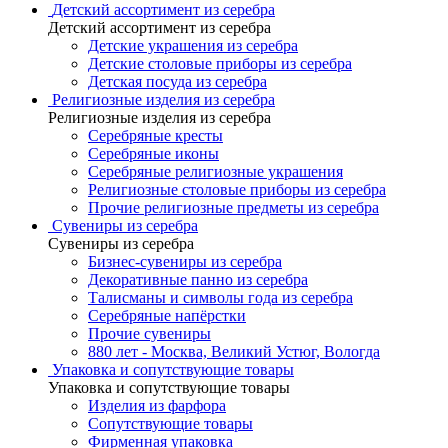
Детский ассортимент из серебра
Детский ассортимент из серебра
Детские украшения из серебра
Детские столовые приборы из серебра
Детская посуда из серебра
Религиозные изделия из серебра
Религиозные изделия из серебра
Серебряные кресты
Серебряные иконы
Серебряные религиозные украшения
Религиозные столовые приборы из серебра
Прочие религиозные предметы из серебра
Сувениры из серебра
Сувениры из серебра
Бизнес-сувениры из серебра
Декоративные панно из серебра
Талисманы и символы года из серебра
Серебряные напёрстки
Прочие сувениры
880 лет - Москва, Великий Устюг, Вологда
Упаковка и сопутствующие товары
Упаковка и сопутствующие товары
Изделия из фарфора
Сопутствующие товары
Фирменная упаковка