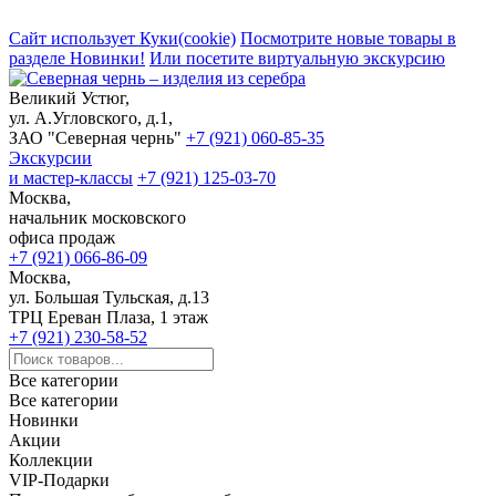
Сайт использует Куки(cookie)
Посмотрите новые товары в
разделе Новинки!
Или посетите виртуальную экскурсию
Великий Устюг,
ул. А.Угловского, д.1,
ЗАО "Северная чернь"
+7 (921) 060-85-35
Экскурсии
и мастер-классы
+7 (921) 125-03-70
Москва,
начальник московского
офиса продаж
+7 (921) 066-86-09
Москва,
ул. Большая Тульская, д.13
ТРЦ Ереван Плаза, 1 этаж
+7 (921) 230-58-52
Все категории
Все категории
Новинки
Акции
Коллекции
VIP-Подарки