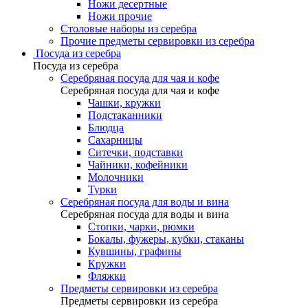
Ножи десертные
Ножи прочие
Столовые наборы из серебра
Прочие предметы сервировки из серебра
Посуда из серебра
Посуда из серебра
Серебряная посуда для чая и кофе
Серебряная посуда для чая и кофе
Чашки, кружки
Подстаканники
Блюдца
Сахарницы
Ситечки, подставки
Чайники, кофейники
Молочники
Турки
Серебряная посуда для воды и вина
Серебряная посуда для воды и вина
Стопки, чарки, рюмки
Бокалы, фужеры, кубки, стаканы
Кувшины, графины
Кружки
Фляжки
Предметы сервировки из серебра
Предметы сервировки из серебра