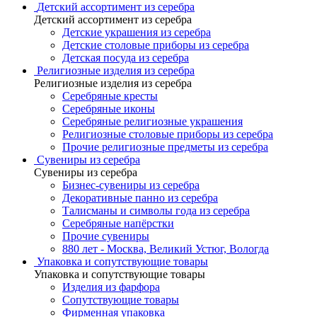
Детский ассортимент из серебра
Детский ассортимент из серебра
Детские украшения из серебра
Детские столовые приборы из серебра
Детская посуда из серебра
Религиозные изделия из серебра
Религиозные изделия из серебра
Серебряные кресты
Серебряные иконы
Серебряные религиозные украшения
Религиозные столовые приборы из серебра
Прочие религиозные предметы из серебра
Сувениры из серебра
Сувениры из серебра
Бизнес-сувениры из серебра
Декоративные панно из серебра
Талисманы и символы года из серебра
Серебряные напёрстки
Прочие сувениры
880 лет - Москва, Великий Устюг, Вологда
Упаковка и сопутствующие товары
Упаковка и сопутствующие товары
Изделия из фарфора
Сопутствующие товары
Фирменная упаковка