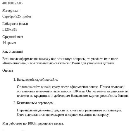
40110012А05
Материал:
Серебро 925 пробы
Габариты (мм.):
L126хB19
Средний вес:
44 грамм
Как оплатить?
Если после оформления заказа у вас возникнут вопросы, то укажите их в поле
«Комментарий», и мы обязательно свяжемся с Вами для уточнения деталей.
Оплата
Банковской картой на сайте.
Оплата на сайте онлайн сразу после оформления заказа. Прием платежей
организован платежным агрегатором ЮKassa. Он позволяет осуществлять
платежи по кредитным и дебетовым банковским картам российских банков.
Безналичным переводом.
Перечисление денежных средств по счету или реквизитам организации.
Счет выставляется менеджером интернет-магазина по запросу.
Мы работаем по 100% предоплате заказа.