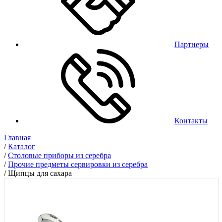
Партнеры
Контакты
Главная
/
Каталог
/
Столовые приборы из серебра
/
Прочие предметы сервировки из серебра
/
Щипцы для сахара