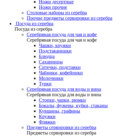
Ножи десертные
Ножи прочие
Столовые наборы из серебра
Прочие предметы сервировки из серебра
Посуда из серебра
Посуда из серебра
Серебряная посуда для чая и кофе
Серебряная посуда для чая и кофе
Чашки, кружки
Подстаканники
Блюдца
Сахарницы
Ситечки, подставки
Чайники, кофейники
Молочники
Турки
Серебряная посуда для воды и вина
Серебряная посуда для воды и вина
Стопки, чарки, рюмки
Бокалы, фужеры, кубки, стаканы
Кувшины, графины
Кружки
Фляжки
Предметы сервировки из серебра
Предметы сервировки из серебра