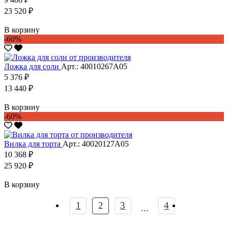
23 520 ₽
В корзину
-60%
Ложка для соли
Арт.: 40010267А05
5 376 ₽
13 440 ₽
В корзину
-60%
Вилка для торта
Арт.: 40020127А05
10 368 ₽
25 920 ₽
В корзину
1
2
3
4
...