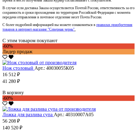
Время и место получения заказа Курьер согласовывает с Покупателем.
В случае если доставка Заказа осуществляется Почтой России, ответственность за его
сохранность и сроки прохождения по территории Российской Федерации с момента
передачи отправления в почтовое отделение несет Почта России.
С более подробной информацией вы можете ознакомиться в
правилах приобретения
товаров в интернет-магазине "Северная чернь"
.
С этим товаром покупают
-60%
Лидер продаж
Нож столовый
Арт.: 40030055К05
16 512 ₽
41 280 ₽
В корзину
-60%
Ложка для разлива супа
Арт.: 40310007А05
56 208 ₽
140 520 ₽