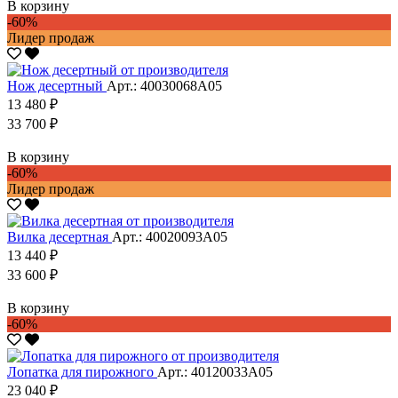
В корзину
-60%
Лидер продаж
Нож десертный
Арт.: 40030068А05
13 480 ₽
33 700 ₽
В корзину
-60%
Лидер продаж
Вилка десертная
Арт.: 40020093А05
13 440 ₽
33 600 ₽
В корзину
-60%
Лопатка для пирожного
Арт.: 40120033А05
23 040 ₽