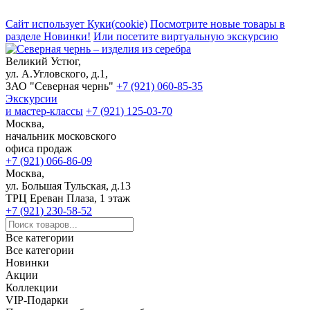
Сайт использует Куки(cookie)
Посмотрите новые товары в
разделе Новинки!
Или посетите виртуальную экскурсию
Великий Устюг,
ул. А.Угловского, д.1,
ЗАО "Северная чернь"
+7 (921) 060-85-35
Экскурсии
и мастер-классы
+7 (921) 125-03-70
Москва,
начальник московского
офиса продаж
+7 (921) 066-86-09
Москва,
ул. Большая Тульская, д.13
ТРЦ Ереван Плаза, 1 этаж
+7 (921) 230-58-52
Все категории
Все категории
Новинки
Акции
Коллекции
VIP-Подарки