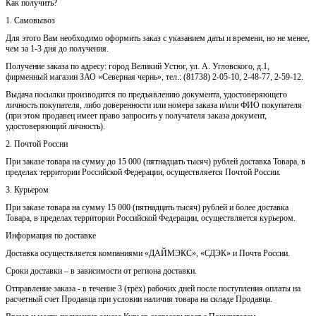
Как получить?
1. Самовывоз
Для этого Вам необходимо оформить заказ с указанием даты и времени, но не менее,
чем за 1-3 дня до получения.
Получение заказа по адресу: город Великий Устюг, ул. А. Угловского, д.1,
фирменный магазин ЗАО «Северная чернь», тел.: (81738) 2-05-10, 2-48-77, 2-59-12.
Выдача посылки производится по предъявлению документа, удостоверяющего
личность покупателя, либо доверенности или номера заказа и/или ФИО покупателя
(при этом продавец имеет право запросить у получателя заказа документ,
удостоверяющий личность).
2. Почтой России
При заказе товара на сумму до 15 000 (пятнадцать тысяч) рублей доставка Товара, в
пределах территории Российской Федерации, осуществляется Почтой России.
3. Курьером
При заказе товара на сумму 15 000 (пятнадцать тысяч) рублей и более доставка
Товара, в пределах территории Российской Федерации, осуществляется курьером.
Информация по доставке
Доставка осуществляется компаниями «ДАЙМЭКС», «СДЭК» и Почта России.
Сроки доставки – в зависимости от региона доставки.
Отправление заказа - в течение 3 (трёх) рабочих дней после поступления оплаты на
расчетный счет Продавца при условии наличия товара на складе Продавца.