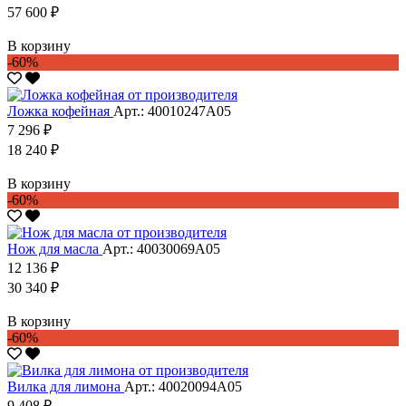
57 600 ₽
В корзину
-60%
Ложка кофейная
Арт.: 40010247А05
7 296 ₽
18 240 ₽
В корзину
-60%
Нож для масла
Арт.: 40030069А05
12 136 ₽
30 340 ₽
В корзину
-60%
Вилка для лимона
Арт.: 40020094А05
9 408 ₽