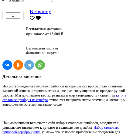
В наличии:
1
В корзину
Бесплатная доставка
при заказе от 15 000 ₽
Безопасная оплата
банковской картой
Детальное описание
Искусство создания столовых приборов из серебра 925 пробы стало визитной
карточкой нашего интернет-магазина, специализирующегося на продаже ручной
работы. Мы приглашаем вас погрузиться в мир утонченности и стиля, где
купить
столовые приборы из серебра
становится не просто актом покупки, а настоящим
воплощением эстетики на вашем столе.
Наш ассортимент включает в себя наборы столовых приборов, созданных с
уникальным вниманием к деталям и великолепию дизайна.
Набор столовых
приборов серебро купить
у нас — это не просто приобретение предметов для