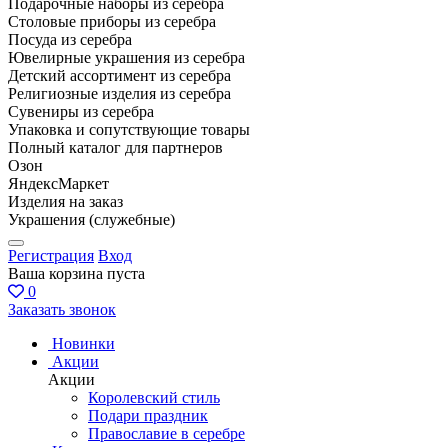
Подарочные наборы из серебра
Столовые приборы из серебра
Посуда из серебра
Ювелирные украшения из серебра
Детский ассортимент из серебра
Религиозные изделия из серебра
Сувениры из серебра
Упаковка и сопутствующие товары
Полный каталог для партнеров
Озон
ЯндексМаркет
Изделия на заказ
Украшения (служебные)
Регистрация
Вход
Ваша корзина пуста
0
Заказать звонок
Новинки
Акции
Акции
Королевский стиль
Подари праздник
Православие в серебре