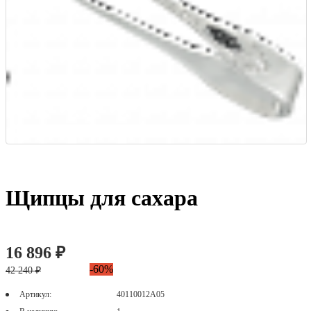
Щипцы для сахара
16 896 ₽
-60%
42 240 ₽
Артикул:
40110012А05