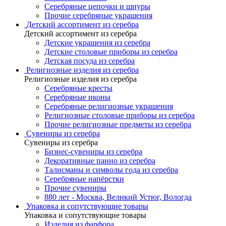
Серебряные цепочки и шнуры
Прочие серебряные украшения
Детский ассортимент из серебра
Детский ассортимент из серебра
Детские украшения из серебра
Детские столовые приборы из серебра
Детская посуда из серебра
Религиозные изделия из серебра
Религиозные изделия из серебра
Серебряные кресты
Серебряные иконы
Серебряные религиозные украшения
Религиозные столовые приборы из серебра
Прочие религиозные предметы из серебра
Сувениры из серебра
Сувениры из серебра
Бизнес-сувениры из серебра
Декоративные панно из серебра
Талисманы и символы года из серебра
Серебряные напёрстки
Прочие сувениры
880 лет - Москва, Великий Устюг, Вологда
Упаковка и сопутствующие товары
Упаковка и сопутствующие товары
Изделия из фарфора