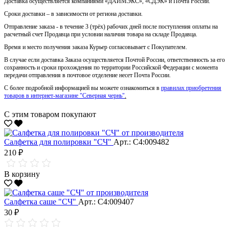
Доставка осуществляется компаниями «ДАЙМЭКС», «СДЭК» и Почта России.
Сроки доставки – в зависимости от региона доставки.
Отправление заказа - в течение 3 (трёх) рабочих дней после поступления оплаты на
расчетный счет Продавца при условии наличия товара на складе Продавца.
Время и место получения заказа Курьер согласовывает с Покупателем.
В случае если доставка Заказа осуществляется Почтой России, ответственность за его
сохранность и сроки прохождения по территории Российской Федерации с момента
передачи отправления в почтовое отделение несет Почта России.
С более подробной информацией вы можете ознакомиться в
правилах приобретения
товаров в интернет-магазине "Северная чернь"
.
С этим товаром покупают
Салфетка для полировки "CЧ"
Арт.: С4:009482
210 ₽
В корзину
Салфетка саше "CЧ"
Арт.: С4:009407
30 ₽