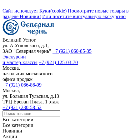
Сайт использует Куки(cookie)
Посмотрите новые товары в
разделе Новинки!
Или посетите виртуальную экскурсию
Великий Устюг,
ул. А.Угловского, д.1,
ЗАО "Северная чернь"
+7 (921) 060-85-35
Экскурсии
и мастер-классы
+7 (921) 125-03-70
Москва,
начальник московского
офиса продаж
+7 (921) 066-86-09
Москва,
ул. Большая Тульская, д.13
ТРЦ Ереван Плаза, 1 этаж
+7 (921) 230-58-52
Все категории
Все категории
Новинки
Акции