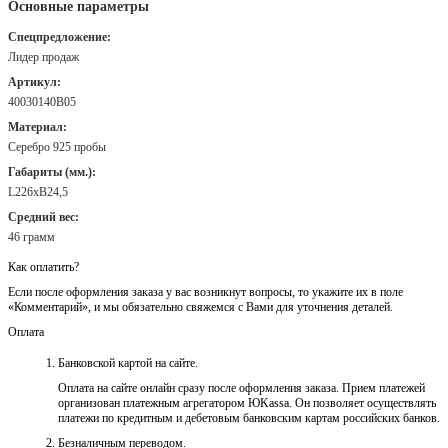
Основные параметры
Спецпредложение:
Лидер продаж
Артикул:
40030140В05
Материал:
Серебро 925 пробы
Габариты (мм.):
L226хB24,5
Средний вес:
46 грамм
Как оплатить?
Если после оформления заказа у вас возникнут вопросы, то укажите их в поле
«Комментарий», и мы обязательно свяжемся с Вами для уточнения деталей.
Оплата
Банковской картой на сайте.
Оплата на сайте онлайн сразу после оформления заказа. Прием платежей
организован платежным агрегатором ЮKassa. Он позволяет осуществлять
платежи по кредитным и дебетовым банковским картам российских банков.
Безналичным переводом.