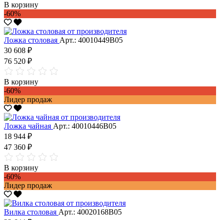
В корзину
-60%
Ложка столовая
Арт.: 40010449В05
30 608 ₽
76 520 ₽
В корзину
-60%
Лидер продаж
Ложка чайная
Арт.: 40010446В05
18 944 ₽
47 360 ₽
В корзину
-60%
Лидер продаж
Вилка столовая
Арт.: 40020168В05