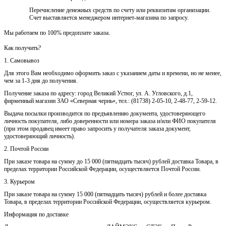
Перечисление денежных средств по счету или реквизитам организации.
Счет выставляется менеджером интернет-магазина по запросу.
Мы работаем по 100% предоплате заказа.
Как получить?
1. Самовывоз
Для этого Вам необходимо оформить заказ с указанием даты и времени, но не менее,
чем за 1-3 дня до получения.
Получение заказа по адресу: город Великий Устюг, ул. А. Угловского, д.1,
фирменный магазин ЗАО «Северная чернь», тел.: (81738) 2-05-10, 2-48-77, 2-59-12.
Выдача посылки производится по предъявлению документа, удостоверяющего
личность покупателя, либо доверенности или номера заказа и/или ФИО покупателя
(при этом продавец имеет право запросить у получателя заказа документ,
удостоверяющий личность).
2. Почтой России
При заказе товара на сумму до 15 000 (пятнадцать тысяч) рублей доставка Товара, в
пределах территории Российской Федерации, осуществляется Почтой России.
3. Курьером
При заказе товара на сумму 15 000 (пятнадцать тысяч) рублей и более доставка
Товара, в пределах территории Российской Федерации, осуществляется курьером.
Информация по доставке