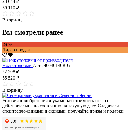
23 644 ₽
59 110 ₽
В корзину
Вы смотрели ранее
-60%
Лидер продаж
Нож столовый
Арт.: 40030140В05
22 208 ₽
55 520 ₽
В корзину
Условия приобретения и указанная стоимость товара
действительны по состоянию на текущую дату. Следите за
спецпредложениями и акциями, получайте призы и подарки.