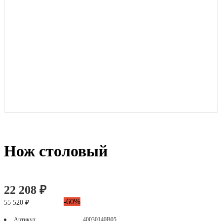
Нож столовый
22 208 ₽
-60%
55 520 ₽
Артикул:
40030140В05