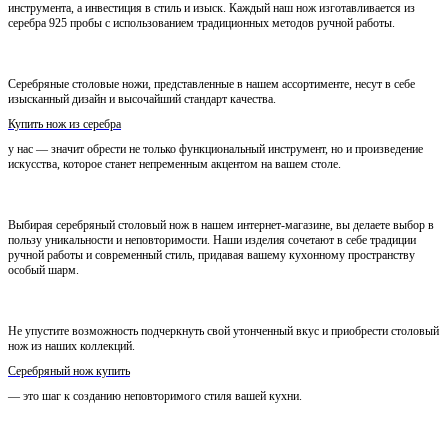
инструмента, а инвестиция в стиль и изыск. Каждый наш нож изготавливается из
серебра 925 пробы с использованием традиционных методов ручной работы.
Серебряные столовые ножи, представленные в нашем ассортименте, несут в себе
изысканный дизайн и высочайший стандарт качества.
Купить нож из серебра
у нас — значит обрести не только функциональный инструмент, но и произведение
искусства, которое станет непременным акцентом на вашем столе.
Выбирая серебряный столовый нож в нашем интернет-магазине, вы делаете выбор в
пользу уникальности и неповторимости. Наши изделия сочетают в себе традиции
ручной работы и современный стиль, придавая вашему кухонному пространству
особый шарм.
Не упустите возможность подчеркнуть свой утонченный вкус и приобрести столовый
нож из наших коллекций.
Серебряный нож купить
— это шаг к созданию неповторимого стиля вашей кухни.