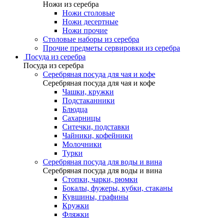
Ножи из серебра
Ножи столовые
Ножи десертные
Ножи прочие
Столовые наборы из серебра
Прочие предметы сервировки из серебра
Посуда из серебра
Посуда из серебра
Серебряная посуда для чая и кофе
Серебряная посуда для чая и кофе
Чашки, кружки
Подстаканники
Блюдца
Сахарницы
Ситечки, подставки
Чайники, кофейники
Молочники
Турки
Серебряная посуда для воды и вина
Серебряная посуда для воды и вина
Стопки, чарки, рюмки
Бокалы, фужеры, кубки, стаканы
Кувшины, графины
Кружки
Фляжки