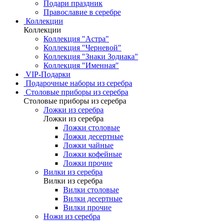
Подари праздник
Православие в серебре
Коллекции
Коллекции
Коллекция "Астра"
Коллекция "Черневой"
Коллекция "Знаки Зодиака"
Коллекция "Именная"
VIP-Подарки
Подарочные наборы из серебра
Столовые приборы из серебра
Столовые приборы из серебра
Ложки из серебра
Ложки из серебра
Ложки столовые
Ложки десертные
Ложки чайные
Ложки кофейные
Ложки прочие
Вилки из серебра
Вилки из серебра
Вилки столовые
Вилки десертные
Вилки прочие
Ножи из серебра