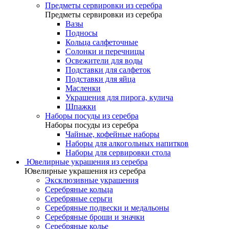
Предметы сервировки из серебра
Предметы сервировки из серебра
Вазы
Подносы
Кольца салфеточные
Солонки и перечницы
Освежители для воды
Подставки для салфеток
Подставки для яйца
Масленки
Украшения для пирога, кулича
Шпажки
Наборы посуды из серебра
Наборы посуды из серебра
Чайные, кофейные наборы
Наборы для алкогольных напитков
Наборы для сервировки стола
Ювелирные украшения из серебра
Ювелирные украшения из серебра
Эксклюзивные украшения
Серебряные кольца
Серебряные серьги
Серебряные подвески и медальоны
Серебряные броши и значки
Серебряные колье