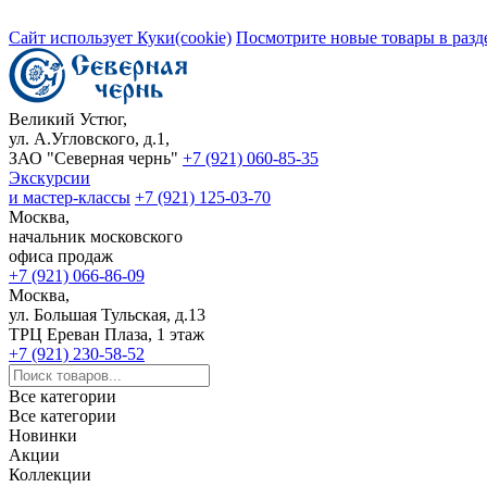
Сайт использует Куки(cookie)
Посмотрите новые товары в разд
Великий Устюг,
ул. А.Угловского, д.1,
ЗАО "Северная чернь"
+7 (921) 060-85-35
Экскурсии
и мастер-классы
+7 (921) 125-03-70
Москва,
начальник московского
офиса продаж
+7 (921) 066-86-09
Москва,
ул. Большая Тульская, д.13
ТРЦ Ереван Плаза, 1 этаж
+7 (921) 230-58-52
Все категории
Все категории
Новинки
Акции
Коллекции