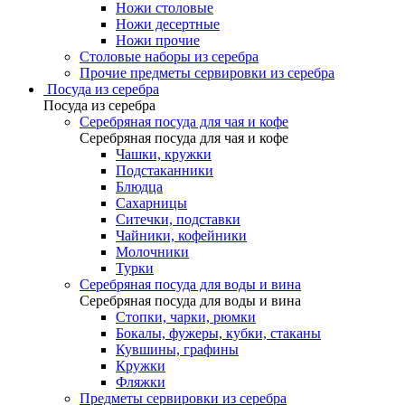
Ножи столовые
Ножи десертные
Ножи прочие
Столовые наборы из серебра
Прочие предметы сервировки из серебра
Посуда из серебра
Посуда из серебра
Серебряная посуда для чая и кофе
Серебряная посуда для чая и кофе
Чашки, кружки
Подстаканники
Блюдца
Сахарницы
Ситечки, подставки
Чайники, кофейники
Молочники
Турки
Серебряная посуда для воды и вина
Серебряная посуда для воды и вина
Стопки, чарки, рюмки
Бокалы, фужеры, кубки, стаканы
Кувшины, графины
Кружки
Фляжки
Предметы сервировки из серебра