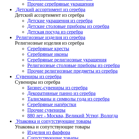
Прочие серебряные украшения
Детский ассортимент из серебра
Детский ассортимент из серебра
Детские украшения из серебра
Детские столовые приборы из серебра
Детская посуда из серебра
Религиозные изделия из серебра
Религиозные изделия из серебра
Серебряные кресты
Серебряные иконы
Серебряные религиозные украшения
Религиозные столовые приборы из серебра
Прочие религиозные предметы из серебра
Сувениры из серебра
Сувениры из серебра
Бизнес-сувениры из серебра
Декоративные панно из серебра
Талисманы и символы года из серебра
Серебряные напёрстки
Прочие сувениры
880 лет - Москва, Великий Устюг, Вологда
Упаковка и сопутствующие товары
Упаковка и сопутствующие товары
Изделия из фарфора
Сопутствующие товары