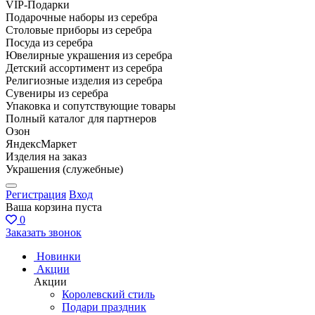
VIP-Подарки
Подарочные наборы из серебра
Столовые приборы из серебра
Посуда из серебра
Ювелирные украшения из серебра
Детский ассортимент из серебра
Религиозные изделия из серебра
Сувениры из серебра
Упаковка и сопутствующие товары
Полный каталог для партнеров
Озон
ЯндексМаркет
Изделия на заказ
Украшения (служебные)
Регистрация
Вход
Ваша корзина пуста
0
Заказать звонок
Новинки
Акции
Акции
Королевский стиль
Подари праздник