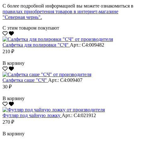
С более подробной информацией вы можете ознакомиться в
правилах приобретения товаров в интернет-магазине
"Северная чернь"
.
С этим товаром покупают
Салфетка для полировки "CЧ"
Арт.: С4:009482
210 ₽
В корзину
Салфетка саше "CЧ"
Арт.: С4:009407
30 ₽
В корзину
Футляр под чайную ложку
Арт.: С4:021912
270 ₽
В корзину