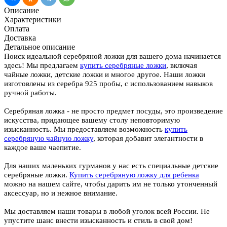
Описание
Характеристики
Оплата
Доставка
Детальное описание
Поиск идеальной серебряной ложки для вашего дома начинается
здесь! Мы предлагаем
купить серебряные ложки
, включая
чайные ложки, детские ложки и многое другое. Наши ложки
изготовлены из серебра 925 пробы, с использованием навыков
ручной работы.
Серебряная ложка - не просто предмет посуды, это произведение
искусства, придающее вашему столу неповторимую
изысканность. Мы предоставляем возможность
купить
серебряную чайную ложку
, которая добавит элегантности в
каждое ваше чаепитие.
Для наших маленьких гурманов у нас есть специальные детские
серебряные ложки.
Купить серебряную ложку для ребенка
можно на нашем сайте, чтобы дарить им не только утонченный
аксессуар, но и нежное внимание.
Мы доставляем наши товары в любой уголок всей России. Не
упустите шанс внести изысканность и стиль в свой дом!