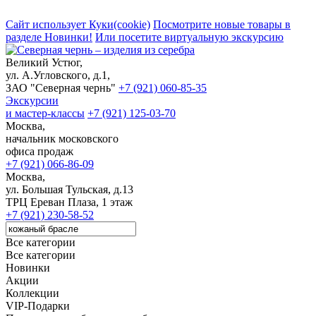
Сайт использует Куки(cookie)
Посмотрите новые товары в
разделе Новинки!
Или посетите виртуальную экскурсию
Великий Устюг,
ул. А.Угловского, д.1,
ЗАО "Северная чернь"
+7 (921) 060-85-35
Экскурсии
и мастер-классы
+7 (921) 125-03-70
Москва,
начальник московского
офиса продаж
+7 (921) 066-86-09
Москва,
ул. Большая Тульская, д.13
ТРЦ Ереван Плаза, 1 этаж
+7 (921) 230-58-52
Все категории
Все категории
Новинки
Акции
Коллекции
VIP-Подарки