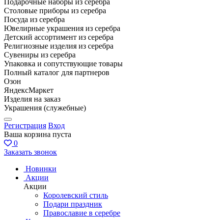
Подарочные наборы из серебра
Столовые приборы из серебра
Посуда из серебра
Ювелирные украшения из серебра
Детский ассортимент из серебра
Религиозные изделия из серебра
Сувениры из серебра
Упаковка и сопутствующие товары
Полный каталог для партнеров
Озон
ЯндексМаркет
Изделия на заказ
Украшения (служебные)
Регистрация
Вход
Ваша корзина пуста
0
Заказать звонок
Новинки
Акции
Акции
Королевский стиль
Подари праздник
Православие в серебре