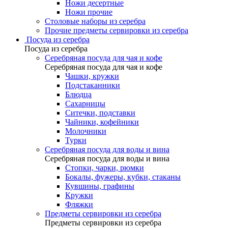
Ножи десертные
Ножи прочие
Столовые наборы из серебра
Прочие предметы сервировки из серебра
Посуда из серебра
Посуда из серебра
Серебряная посуда для чая и кофе
Серебряная посуда для чая и кофе
Чашки, кружки
Подстаканники
Блюдца
Сахарницы
Ситечки, подставки
Чайники, кофейники
Молочники
Турки
Серебряная посуда для воды и вина
Серебряная посуда для воды и вина
Стопки, чарки, рюмки
Бокалы, фужеры, кубки, стаканы
Кувшины, графины
Кружки
Фляжки
Предметы сервировки из серебра
Предметы сервировки из серебра