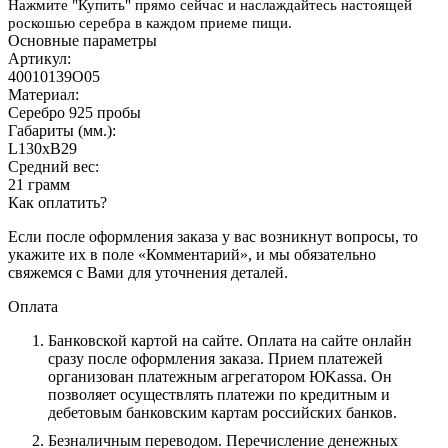
Нажмите "Купить" прямо сейчас и наслаждайтесь настоящей
роскошью серебра в каждом приеме пищи.
Основные параметры
Артикул:
40010139О05
Материал:
Серебро 925 пробы
Габариты (мм.):
L130хB29
Средний вес:
21 грамм
Как оплатить?
Если после оформления заказа у вас возникнут вопросы, то
укажите их в поле «Комментарий», и мы обязательно
свяжемся с Вами для уточнения деталей.
Оплата
Банковской картой на сайте.
Оплата на сайте онлайн
сразу после оформления заказа. Прием платежей
организован платежным агрегатором ЮKassa. Он
позволяет осуществлять платежи по кредитным и
дебетовым банковским картам российских банков.
Безналичным переводом.
Перечисление денежных