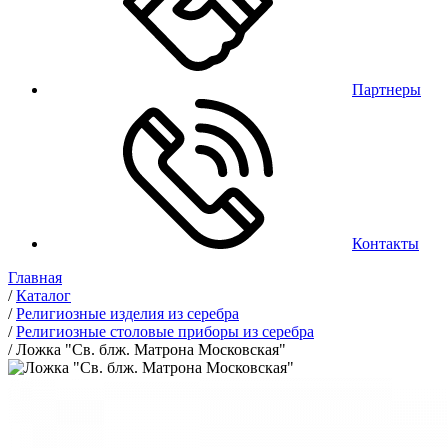
Партнеры
Контакты
Главная
/
Каталог
/
Религиозные изделия из серебра
/
Религиозные столовые приборы из серебра
/
Ложка "Св. блж. Матрона Московская"