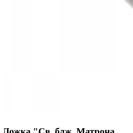
Ложка "Св. блж. Матрона