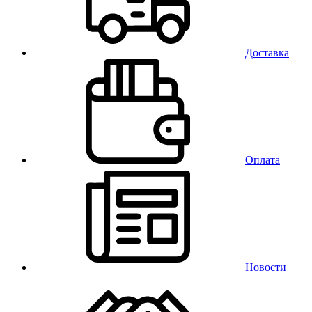
Доставка
Оплата
Новости