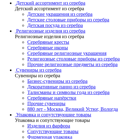
Детский ассортимент из серебра
Детский ассортимент из серебра
Детские украшения из серебра
Детские столовые приборы из серебра
Детская посуда из серебра
Религиозные изделия из серебра
Религиозные изделия из серебра
Серебряные кресты
Серебряные иконы
Серебряные религиозные украшения
Религиозные столовые приборы из серебра
Прочие религиозные предметы из серебра
Сувениры из серебра
Сувениры из серебра
Бизнес-сувениры из серебра
Декоративные панно из серебра
Талисманы и символы года из серебра
Серебряные напёрстки
Прочие сувениры
880 лет - Москва, Великий Устюг, Вологда
Упаковка и сопутствующие товары
Упаковка и сопутствующие товары
Изделия из фарфора
Сопутствующие товары
Фирменная упаковка