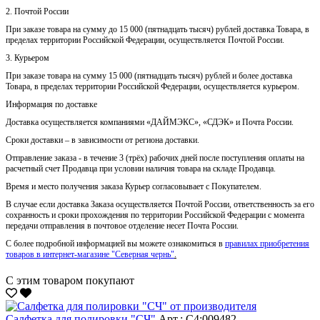
2. Почтой России
При заказе товара на сумму до 15 000 (пятнадцать тысяч) рублей доставка Товара, в
пределах территории Российской Федерации, осуществляется Почтой России.
3. Курьером
При заказе товара на сумму 15 000 (пятнадцать тысяч) рублей и более доставка
Товара, в пределах территории Российской Федерации, осуществляется курьером.
Информация по доставке
Доставка осуществляется компаниями «ДАЙМЭКС», «СДЭК» и Почта России.
Сроки доставки – в зависимости от региона доставки.
Отправление заказа - в течение 3 (трёх) рабочих дней после поступления оплаты на
расчетный счет Продавца при условии наличия товара на складе Продавца.
Время и место получения заказа Курьер согласовывает с Покупателем.
В случае если доставка Заказа осуществляется Почтой России, ответственность за его
сохранность и сроки прохождения по территории Российской Федерации с момента
передачи отправления в почтовое отделение несет Почта России.
С более подробной информацией вы можете ознакомиться в
правилах приобретения
товаров в интернет-магазине "Северная чернь"
.
С этим товаром покупают
Салфетка для полировки "CЧ"
Арт.: С4:009482