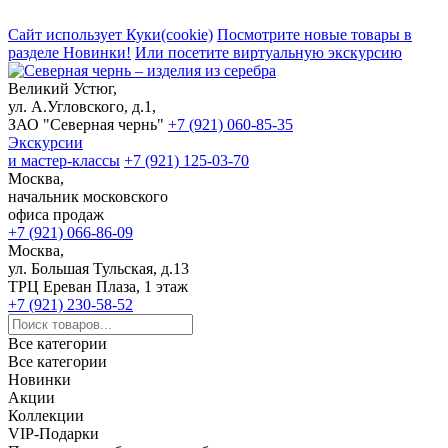
Сайт использует Куки(cookie)
Посмотрите новые товары в
разделе Новинки!
Или посетите виртуальную экскурсию
Великий Устюг,
ул. А.Угловского, д.1,
ЗАО "Северная чернь"
+7 (921) 060-85-35
Экскурсии
и мастер-классы
+7 (921) 125-03-70
Москва,
начальник московского
офиса продаж
+7 (921) 066-86-09
Москва,
ул. Большая Тульская, д.13
ТРЦ Ереван Плаза, 1 этаж
+7 (921) 230-58-52
Все категории
Все категории
Новинки
Акции
Коллекции
VIP-Подарки