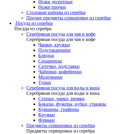
Ножи десертные
Ножи прочие
Столовые наборы из серебра
Прочие предметы сервировки из серебра
Посуда из серебра
Посуда из серебра
Серебряная посуда для чая и кофе
Серебряная посуда для чая и кофе
Чашки, кружки
Подстаканники
Блюдца
Сахарницы
Ситечки, подставки
Чайники, кофейники
Молочники
Турки
Серебряная посуда для воды и вина
Серебряная посуда для воды и вина
Стопки, чарки, рюмки
Бокалы, фужеры, кубки, стаканы
Кувшины, графины
Кружки
Фляжки
Предметы сервировки из серебра
Предметы сервировки из серебра