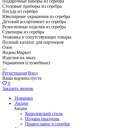
Подарочные наборы из серебра
Столовые приборы из серебра
Посуда из серебра
Ювелирные украшения из серебра
Детский ассортимент из серебра
Религиозные изделия из серебра
Сувениры из серебра
Упаковка и сопутствующие товары
Полный каталог для партнеров
Озон
ЯндексМаркет
Изделия на заказ
Украшения (служебные)
Регистрация
Вход
Ваша корзина пуста
0
Заказать звонок
Новинки
Акции
Акции
Королевский стиль
Подари праздник
Православие в серебре