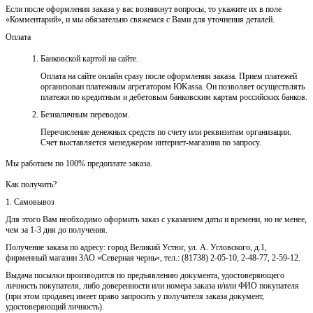
Если после оформления заказа у вас возникнут вопросы, то укажите их в поле
«Комментарий», и мы обязательно свяжемся с Вами для уточнения деталей.
Оплата
Банковской картой на сайте.
Оплата на сайте онлайн сразу после оформления заказа. Прием платежей
организован платежным агрегатором ЮKassa. Он позволяет осуществлять
платежи по кредитным и дебетовым банковским картам российских банков.
Безналичным переводом.
Перечисление денежных средств по счету или реквизитам организации.
Счет выставляется менеджером интернет-магазина по запросу.
Мы работаем по 100% предоплате заказа.
Как получить?
1. Самовывоз
Для этого Вам необходимо оформить заказ с указанием даты и времени, но не менее,
чем за 1-3 дня до получения.
Получение заказа по адресу: город Великий Устюг, ул. А. Угловского, д.1,
фирменный магазин ЗАО «Северная чернь», тел.: (81738) 2-05-10, 2-48-77, 2-59-12.
Выдача посылки производится по предъявлению документа, удостоверяющего
личность покупателя, либо доверенности или номера заказа и/или ФИО покупателя
(при этом продавец имеет право запросить у получателя заказа документ,
удостоверяющий личность).