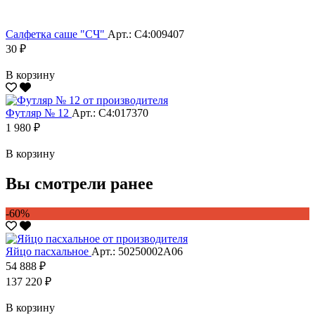
Салфетка саше "CЧ"
Арт.: С4:009407
30 ₽
В корзину
Футляр № 12
Арт.: С4:017370
1 980 ₽
В корзину
Вы смотрели ранее
-60%
Яйцо пасхальное
Арт.: 50250002А06
54 888 ₽
137 220 ₽
В корзину