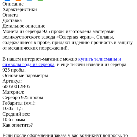
Описание
Характеристики
Оплата
Доставка
Детальное описание
Монета из серебра 925 пробы изготовлена мастерами
великоустюгского завода «Северная чернь». Сплавы,
содержащиеся в пробе, придают изделию прочность и защиту
от механических повреждений.
В нашем интернет-магазине можно
купить талисманы и
символы года из серебра
, и еще тысячи изделий из серебра
925 пробы.
Основные параметры
Артикул:
60050012В05
Материал:
Серебро 925 пробы
Габариты (мм.):
D30хT1,5
Средний вес:
10.6 грамм
Как оплатить?
Если после оформления заказа у вас возникнут вопросы, то