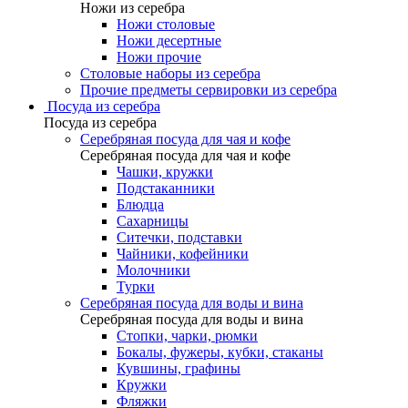
Ножи из серебра
Ножи столовые
Ножи десертные
Ножи прочие
Столовые наборы из серебра
Прочие предметы сервировки из серебра
Посуда из серебра
Посуда из серебра
Серебряная посуда для чая и кофе
Серебряная посуда для чая и кофе
Чашки, кружки
Подстаканники
Блюдца
Сахарницы
Ситечки, подставки
Чайники, кофейники
Молочники
Турки
Серебряная посуда для воды и вина
Серебряная посуда для воды и вина
Стопки, чарки, рюмки
Бокалы, фужеры, кубки, стаканы
Кувшины, графины
Кружки
Фляжки