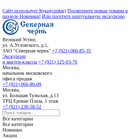
Сайт использует Куки(cookie)
Посмотрите новые товары в
разделе Новинки!
Или посетите виртуальную экскурсию
Великий Устюг,
ул. А.Угловского, д.1,
ЗАО "Северная чернь"
+7 (921) 060-85-35
Экскурсии
и мастер-классы
+7 (921) 125-03-70
Москва,
начальник московского
офиса продаж
+7 (921) 066-86-09
Москва,
ул. Большая Тульская, д.13
ТРЦ Ереван Плаза, 1 этаж
+7 (921) 230-58-52
Все категории
Все категории
Новинки
Акции