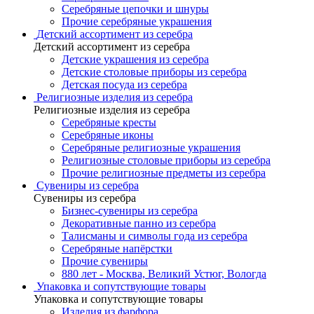
Серебряные цепочки и шнуры
Прочие серебряные украшения
Детский ассортимент из серебра
Детский ассортимент из серебра
Детские украшения из серебра
Детские столовые приборы из серебра
Детская посуда из серебра
Религиозные изделия из серебра
Религиозные изделия из серебра
Серебряные кресты
Серебряные иконы
Серебряные религиозные украшения
Религиозные столовые приборы из серебра
Прочие религиозные предметы из серебра
Сувениры из серебра
Сувениры из серебра
Бизнес-сувениры из серебра
Декоративные панно из серебра
Талисманы и символы года из серебра
Серебряные напёрстки
Прочие сувениры
880 лет - Москва, Великий Устюг, Вологда
Упаковка и сопутствующие товары
Упаковка и сопутствующие товары
Изделия из фарфора