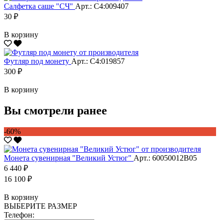
Салфетка саше "CЧ"
Арт.: С4:009407
30 ₽
В корзину
Футляр под монету
Арт.: С4:019857
300 ₽
В корзину
Вы смотрели ранее
-60%
Монета сувенирная "Великий Устюг"
Арт.: 60050012В05
6 440 ₽
16 100 ₽
В корзину
ВЫБЕРИТЕ РАЗМЕР
Телефон: