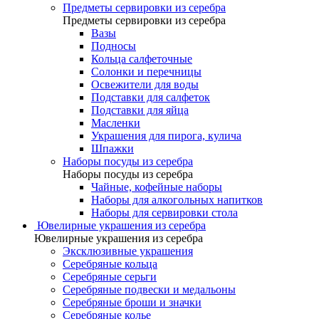
Предметы сервировки из серебра
Предметы сервировки из серебра
Вазы
Подносы
Кольца салфеточные
Солонки и перечницы
Освежители для воды
Подставки для салфеток
Подставки для яйца
Масленки
Украшения для пирога, кулича
Шпажки
Наборы посуды из серебра
Наборы посуды из серебра
Чайные, кофейные наборы
Наборы для алкогольных напитков
Наборы для сервировки стола
Ювелирные украшения из серебра
Ювелирные украшения из серебра
Эксклюзивные украшения
Серебряные кольца
Серебряные серьги
Серебряные подвески и медальоны
Серебряные броши и значки
Серебряные колье