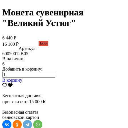
Монета сувенирная
"Великий Устюг"
6 440 ₽
-60%
16 100 ₽
Артикул:
60050012В05
В наличии:
6
Добавить в корзину:
В корзину
Бесплатная доставка
при заказе от 15 000 ₽
Безопасная оплата
банковской картой